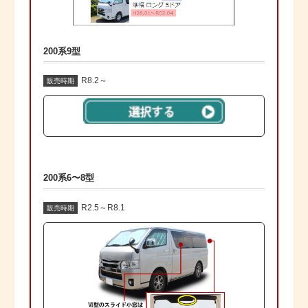
200系9型
R8.2～
販売時期
200系6〜8型
R2.5～R8.1
販売時期