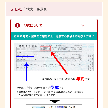
STEP1
「型式」を選択
型式について
▽