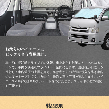
お乗りのハイエースに
ピッタリ合う専用設計。
車中泊、長距離ドライブでの休憩、車上あらし対策など、あらゆるシ
ーンで、車内を快適なプライベート空間にします。夏は強い日差しを
反射して車内温度の上昇を抑え、冬は窓からの冷気の侵入を防ぎ車内
の温度をキープしてくれるので、快適な車内空間を実現します。ハイ
エース200系ではマルチシェードをつけたまま、スライド小窓の開閉
も可能です。
製品説明