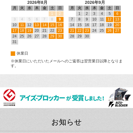
2026年8月
2026年9月
月
火
水
木
金
土
日
月
火
水
木
金
土
日
1
2
1
2
3
4
5
6
3
4
5
6
7
8
9
7
8
9
10
11
12
13
10
11
12
13
14
15
16
14
15
16
17
18
19
20
17
18
19
20
21
22
23
21
22
23
24
25
26
27
24
25
26
27
28
29
30
28
29
30
31
休業日
※休業日にいただいたメールへのご返答は翌営業日以降となりま
す。
お知らせ