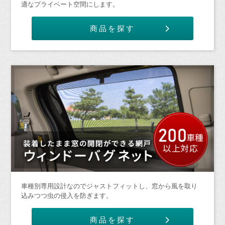
適なプライベート空間にします。
商品を探す
車種別専用設計なのでジャストフィットし、窓から風を取り
込みつつ虫の侵入を防ぎます。
商品を探す