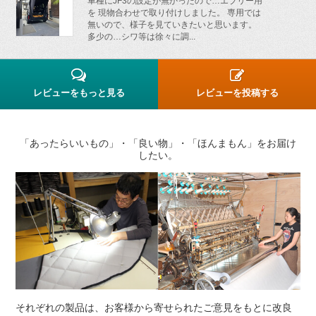
車種にJF3の設定が無かったので…エブリー用
を 現物合わせで取り付けしました。 専用では
無いので、様子を見ていきたいと思います。
多少の…シワ等は徐々に調...
レビューをもっと見る
レビューを投稿する
「あったらいいもの」・「良い物」・「ほんまもん」をお届け
したい。
それぞれの製品は、お客様から寄せられたご意見をもとに改良