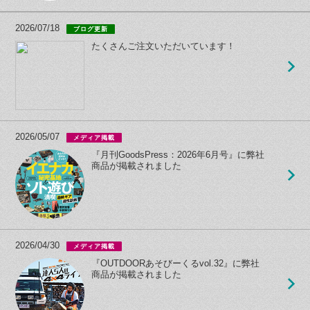
2026/07/18
ブログ更新
たくさんご注文いただいています！
2026/05/07
メディア掲載
『月刊GoodsPress：2026年6月号』に弊社
商品が掲載されました
2026/04/30
メディア掲載
『OUTDOORあそびーくるvol.32』に弊社
商品が掲載されました