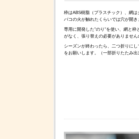
枠はABS樹脂（プラスチック）、網
バコの火が触れたくらいでは穴が開き
専用に開発した”のり”を使い、網と
がなく、張り替えの必要がありません
シーズンが終わったら、二つ折りにし
をお願いします。（一部折りたたみ出