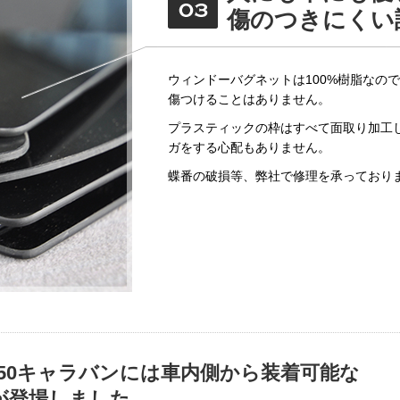
傷のつきにくい
ウィンドーバグネットは100%樹脂なの
傷つけることはありません。
プラスティックの枠はすべて面取り加工
ガをする心配もありません。
蝶番の破損等、弊社で修理を承っており
350キャラバンには車内側から装着可能な
が登場しました。