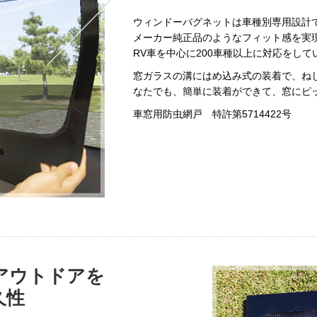
ウィンドーバグネットは車種別専用設計
メーカー純正品のようなフィット感を実
RV車を中心に200車種以上に対応をして
窓ガラスの溝にはめ込み式の装着で、ね
なたでも、簡単に装着ができて、窓にピ
車窓用防虫網戸 特許第5714422号
アウトドアを
久性