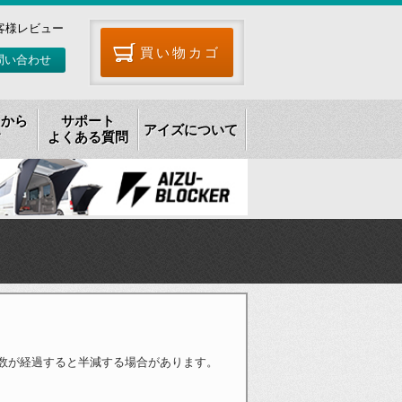
客様レビュー
買い物カゴ
問い合わせ
リから
サポート
アイズについて
す
よくある質問
数が経過すると半減する場合があります。