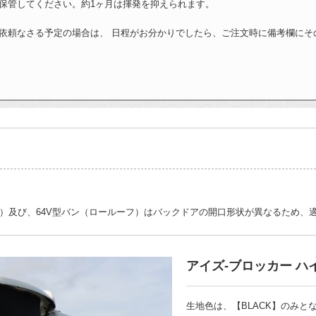
保管してください。約1ヶ月は揮発を抑えられます。
依頼なさる予定の場合は、 日程がお分かりでしたら、ご注文時に備考欄にそ
フ）及び、64V型バン（ロールーフ）はバックドアの開口形状が異なるため、
アイズ-ブロッカー ハ
生地色は、【BLACK】のみと