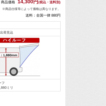
14,300円
商品価格
(税込・送料別)
※商品仕様等によって価格は異なります。
送料：全国一律 880円
旬出荷見込
ーフ
,880ミリ