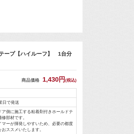
テープ【ハイルーフ】 1台分
1,430円
商品価格
(税込)
営業日で発送
ドア側に施工する粘着剤付きホールドテ
補修部材です。
イマーが揮発しやすいため、必要の都度
をおススメいたします。