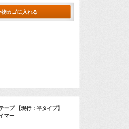
い物カゴに入れる
テープ 【現行：平タイプ】
ライマー