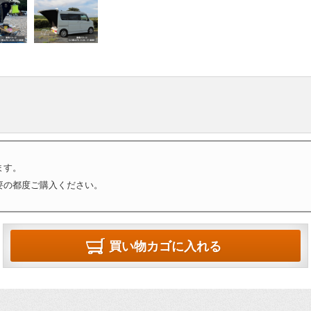
ます。
要の都度ご購入ください。
買い物カゴに入れる