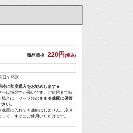
220円
商品価格
(税込)
営業日で発送
用時に都度購入をお勧めします★
マーは揮発性が高いです。ご使用まで時
く場合は、ジップ袋のまま
冷凍庫に保管
ださい。
冷凍庫に入れても凍結はしません。冷凍
出して、すぐにご使用いただけます。