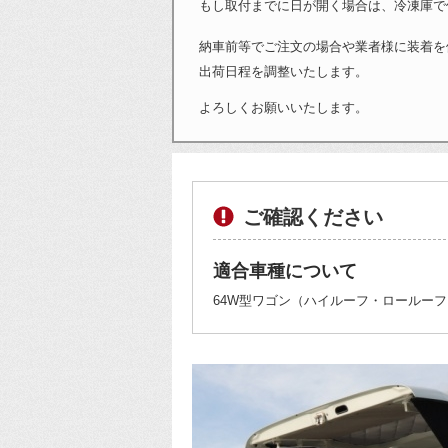
もし取付までに日が開く場合は、冷凍庫で
納車前等でご注文の場合や業者様に装着を
出荷日程を調整いたします。
よろしくお願いいたします。
ご確認ください
適合車種について
64W型ワゴン（ハイルーフ・ロールー