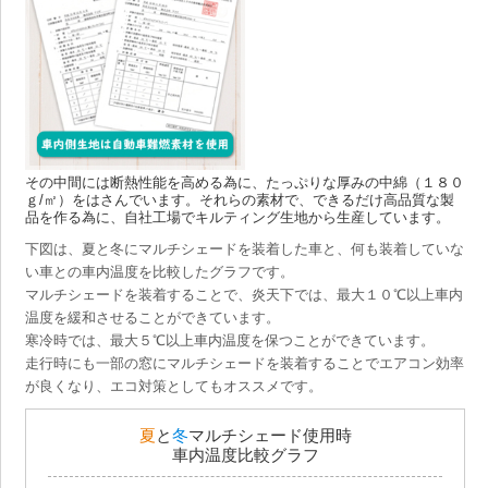
その中間には断熱性能を高める為に、たっぷりな厚みの中綿（１８０
ｇ/㎡）をはさんでいます。それらの素材で、できるだけ高品質な製
品を作る為に、自社工場でキルティング生地から生産しています。
下図は、夏と冬にマルチシェードを装着した車と、何も装着していな
い車との車内温度を比較したグラフです。
マルチシェードを装着することで、炎天下では、最大１０℃以上車内
温度を緩和させることができています。
寒冷時では、最大５℃以上車内温度を保つことができています。
走行時にも一部の窓にマルチシェードを装着することでエアコン効率
が良くなり、エコ対策としてもオススメです。
夏
と
冬
マルチシェード使用時
車内温度比較グラフ