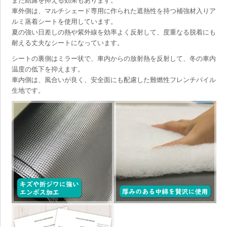
また結露を抑える効果もあります。
車外側は、マルチシェード専用に作られた遮熱性を持つ補強材入りア
ルミ蒸着シートを使用しています。
夏の強い日差しの熱や紫外線を効率よく反射して、度重なる脱着にも
耐える丈夫なシートになっています。
シートの裏側はミラー状で、車内からの放射熱を反射して、冬の車内
温度の低下を抑えます。
車内側は、風合いが良く、安全面にも配慮した難燃性フレンチパイル
生地です。