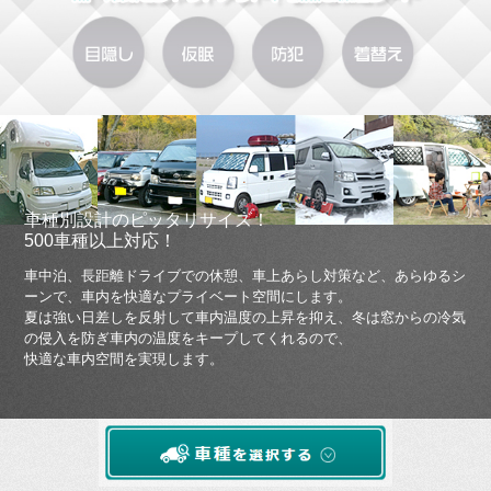
車種別設計のピッタリサイズ！
500車種以上対応！
車中泊、長距離ドライブでの休憩、車上あらし対策など、あらゆるシ
ーンで、車内を快適なプライベート空間にします。
夏は強い日差しを反射して車内温度の上昇を抑え、冬は窓からの冷気
の侵入を防ぎ車内の温度をキープしてくれるので、
快適な車内空間を実現します。