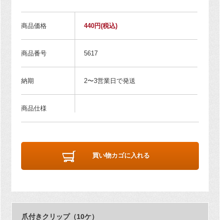
商品価格
440円
(税込)
商品番号
5617
納期
2〜3営業日で発送
商品仕様
買い物カゴに入れる
爪付きクリップ（10ケ）