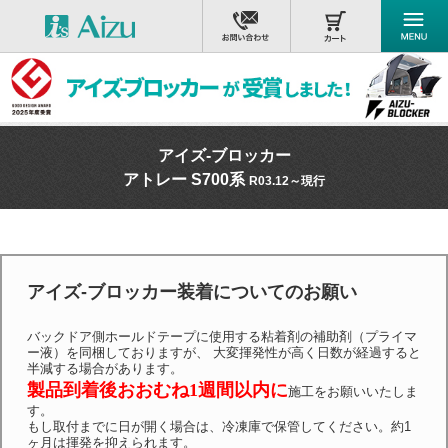
アイズ-ブロッカー
アトレー S700系
R03.12～現行
アイズ-ブロッカー装着についてのお願い
バックドア側ホールドテープに使用する粘着剤の補助剤（プライマ
ー液）を同梱しておりますが、 大変揮発性が高く日数が経過すると
半減する場合があります。
製品到着後おおむね1週間以内に
施工をお願いいたしま
す。
もし取付までに日が開く場合は、冷凍庫で保管してください。約1
ヶ月は揮発を抑えられます。