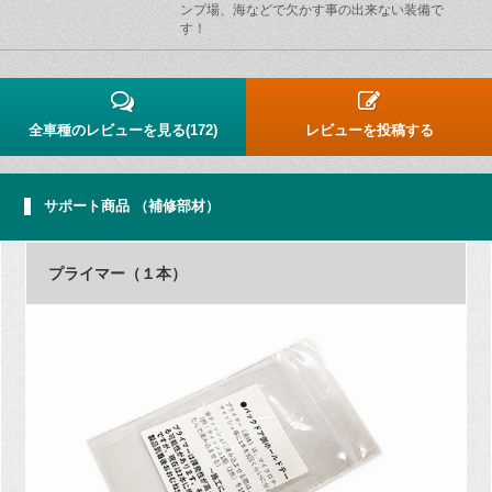
ンプ場、海などで欠かす事の出来ない装備で
す！
全車種のレビューを見る(172)
レビューを投稿する
サポート商品 （補修部材）
プライマー（１本）