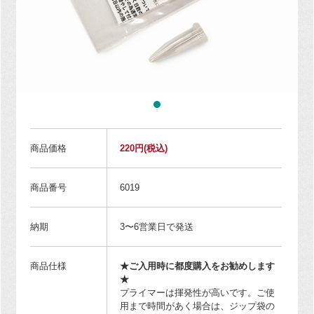
商品価格
220円
(税込)
商品番号
6019
納期
3〜6営業日で発送
商品仕様
★ご入用時に都度購入をお勧めします
★
プライマーは揮発性が高いです。ご使
用まで時間があく場合は、ジップ袋の