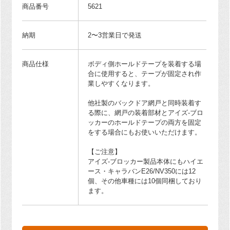
商品番号
5621
納期
2〜3営業日で発送
商品仕様
ボディ側ホールドテープを装着する場
合に使用すると、テープが固定され作
業しやすくなります。
他社製のバックドア網戸と同時装着す
る際に、網戸の装着部材とアイズ-ブロ
ッカーのホールドテープの両方を固定
をする場合にもお使いいただけます。
【ご注意】
アイズ-ブロッカー製品本体にもハイエ
ース・キャラバンE26/NV350には12
個、その他車種には10個同梱しており
ます。