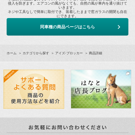
侵入を防ぎます。エアコンの風がなくても、自然の風が車内を通り抜けて
いきます。
ネジや工具なしで簡単に取付でき、装着したままで窓ガラスの開閉も自在
にできます。
同車種の商品ページはこちら
ホーム
＞
カテゴリから探す
＞
アイズ-ブロッカー
＞ 商品詳細