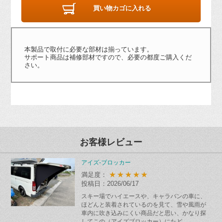
買い物カゴに入れる
本製品で取付に必要な部材は揃っています。
サポート商品は補修部材ですので、必要の都度ご購入くだ
さい。
お客様レビュー
アイズ-ブロッカー
★★★★★
満足度：
投稿日：2026/06/17
スキー場でハイエースや、キャラバンの車に、
ほどんと装着されているのを見て、雪や風雨が
車内に吹き込みにくい商品だと思い、かなり探
してこの（アイズブロッカー）にたど...