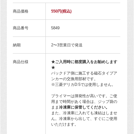
商品価格
550円
(税込)
商品番号
5849
納期
2〜3営業日で発送
商品仕様
★ご入用時に都度購入をお勧めします
★
バックドア側に施工する磁石タイプア
ンカーの交換用部材です。
※三菱デリカD:5では使用しません。
プライマーは揮発性が高いです。ご使
用まで時間があく場合は、ジップ袋の
まま
冷凍庫に保管してください。
また、冷凍庫に入れても凍結はしませ
ん。冷凍庫から出して、すぐにご使用
いただけます。