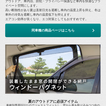
アウトドア、車内泊、防犯・プライバシー保護など車内を快適なプラ
イベート空間にします。
高い断熱性があり夏は直射日光を遮断し車内の温度上昇を抑え、冬は
車外の冷気を遮断し車内の温度低下を抑えます。
エアコン効率が良くなり、エコ対策としてもおすすめです。
同車種の商品ページはこちら
夏のアウトドアに必須アイテム
車種別専用設計なのでジャストフィットし、窓から風を取り込みつつ虫の