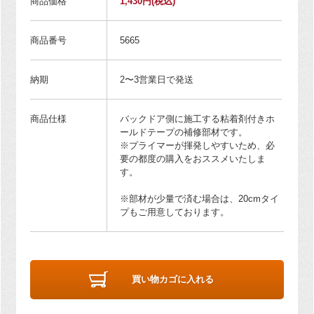
商品価格
1,430円
(税込)
商品番号
5665
納期
2〜3営業日で発送
商品仕様
バックドア側に施工する粘着剤付きホ
ールドテープの補修部材です。
※プライマーが揮発しやすいため、必
要の都度の購入をおススメいたしま
す。
※部材が少量で済む場合は、20cmタイ
プもご用意しております。
買い物カゴに入れる