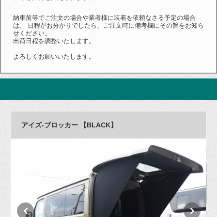
納車前等でご注文の場合や業者様に装着を依頼なさる予定の場合
は、 日程がお分かりでしたら、ご注文時に備考欄にその旨をお知ら
せください。
出荷日程を調整いたします。
よろしくお願いいたします。
アイズ-ブロッカー 【BLACK】