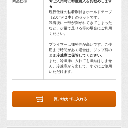
商品仕様
★ご入用時に都度購入をお勧めします
★
現行仕様の粘着剤付きホールドテープ
（20cm×２本）のセットです。
装着後に一部が剥がれてきてしまった
など、少量で足りる等の場合にご利用
ください。
プライマーは揮発性が高いです。ご使
用まで時間があく場合は、ジップ袋の
まま
冷凍庫に保管してください。
また、冷凍庫に入れても凍結はしませ
ん。冷凍庫から出して、すぐにご使用
いただけます。
買い物カゴに入れる