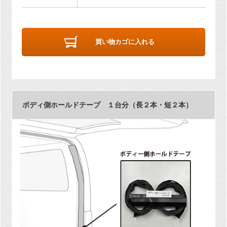
買い物カゴに入れる
ボディ側ホールドテープ １台分（長２本・短２本）