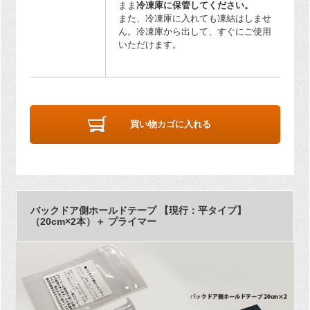
まま
冷凍庫に保管してください。
また、冷凍庫に入れても凍結はしませ
ん。冷凍庫から出して、すぐにご使用
いただけます。
買い物カゴに入れる
バックドア側ホールドテープ 【現行：平タイプ】
（20cm×2本）＋ プライマー