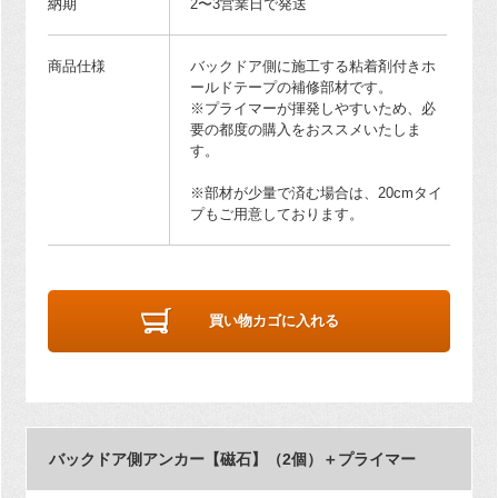
納期
2〜3営業日で発送
商品仕様
バックドア側に施工する粘着剤付きホ
ールドテープの補修部材です。
※プライマーが揮発しやすいため、必
要の都度の購入をおススメいたしま
す。
※部材が少量で済む場合は、20cmタイ
プもご用意しております。
買い物カゴに入れる
バックドア側アンカー【磁石】（2個）＋プライマー