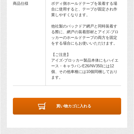
商品仕様
ボディ側ホールドテープを装着する場
合に使用すると、テープが固定され作
業しやすくなります。
他社製のバックドア網戸と同時装着す
る際に、網戸の装着部材とアイズ-ブロ
ッカーのホールドテープの両方を固定
をする場合にもお使いいただけます。
【ご注意】
アイズ-ブロッカー製品本体にもハイエ
ース・キャラバンE26/NV350には12
個、その他車種には10個同梱しており
ます。
買い物カゴに入れる