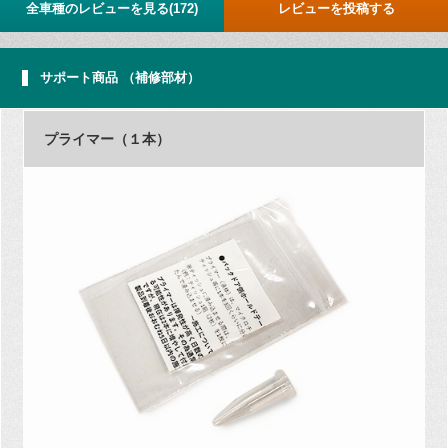
全車種のレビューを見る(172)
レビューを投稿する
サポート商品 （補修部材）
プライマー（１本）