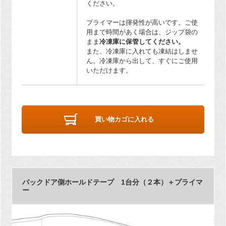
ください。
プライマーは揮発性が高いです。ご使
用まで時間があく場合は、ジップ袋の
まま
冷凍庫に保管してください。
また、冷凍庫に入れても凍結はしませ
ん。冷凍庫から出して、すぐにご使用
いただけます。
買い物カゴに入れる
バックドア側ホールドテープ 1台分（２本）＋プライマ
ー