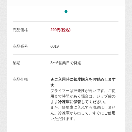
商品価格
220円
(税込)
商品番号
6019
納期
3〜6営業日で発送
商品仕様
★ご入用時に都度購入をお勧めします
★
プライマーは揮発性が高いです。ご使
用まで時間があく場合は、ジップ袋の
まま
冷凍庫に保管してください。
また、冷凍庫に入れても凍結はしませ
ん。冷凍庫から出して、すぐにご使用
いただけます。