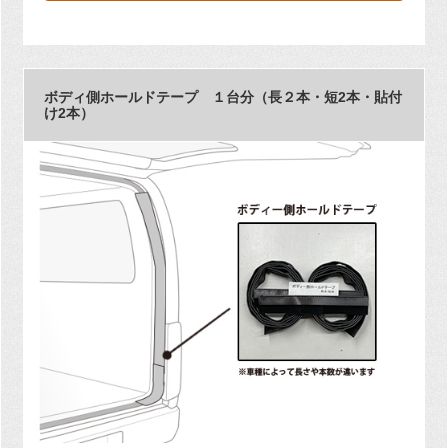
ボディ側ホールドテープ １台分（長２本・短2本・貼付
け2本）