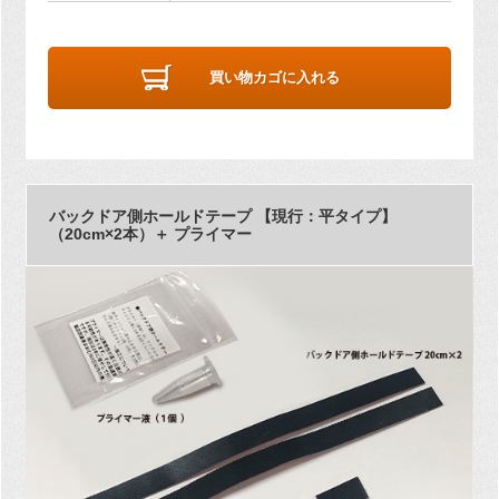
買い物カゴに入れる
バックドア側ホールドテープ 【現行：平タイプ】
（20cm×2本）＋ プライマー