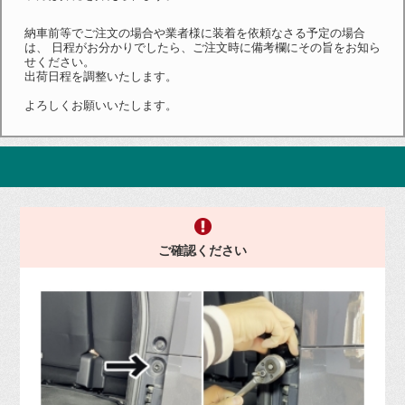
納車前等でご注文の場合や業者様に装着を依頼なさる予定の場合
は、 日程がお分かりでしたら、ご注文時に備考欄にその旨をお知ら
せください。
出荷日程を調整いたします。
よろしくお願いいたします。
ご確認ください