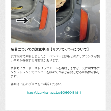
装着についての注意事項【リアバンパーについて】
試作段階で判明しましたが、バンパーと鉄板とのクリアランスが狭
い車両が存在する可能性があります。
装着時にウェザーストリップモールを着脱しますが、元に戻す際に
ソケットレンチでバンパーを緩めて作業が必要となる可能性があり
ます。
詳細は下記のブログをご確認ください。
https://aizurv.hamazo.tv/e10086048.html