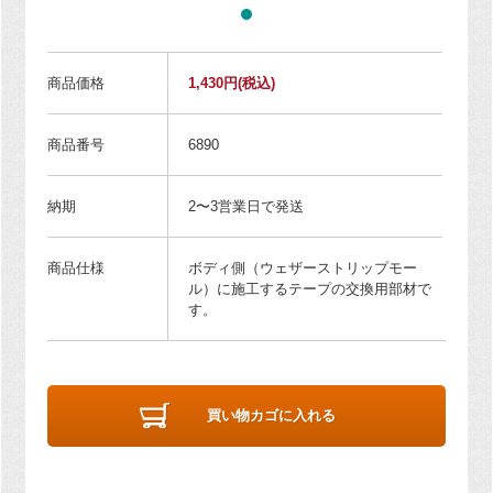
商品価格
1,430円
(税込)
商品番号
6890
納期
2〜3営業日で発送
商品仕様
ボディ側（ウェザーストリップモー
ル）に施工するテープの交換用部材で
す。
買い物カゴに入れる