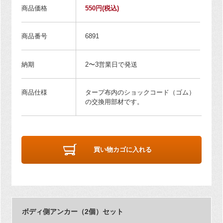
商品価格
550円
(税込)
商品番号
6891
納期
2〜3営業日で発送
商品仕様
タープ布内のショックコード（ゴム）
の交換用部材です。
買い物カゴに入れる
ボディ側アンカー（2個）セット