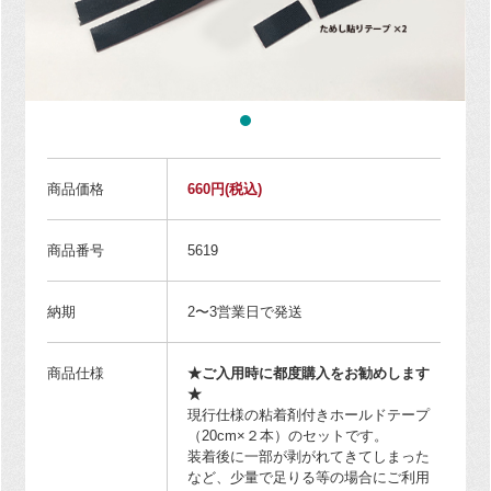
商品価格
660円
(税込)
商品番号
5619
納期
2〜3営業日で発送
商品仕様
★ご入用時に都度購入をお勧めします
★
現行仕様の粘着剤付きホールドテープ
（20cm×２本）のセットです。
装着後に一部が剥がれてきてしまった
など、少量で足りる等の場合にご利用