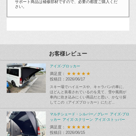
サポート商品は補修部材ですので、必要の都度ご購入くだ
さい。
お客様レビュー
アイズ-ブロッカー
★★★★★
満足度：
投稿日：2026/06/17
スキー場でハイエースや、キャラバンの車に、
ほどんと装着されているのを見て、雪や風雨が
車内に吹き込みにくい商品だと思い、かなり探
してこの（アイズブロッカー）にたど...
マルチシェード・シルバー／グレー アイズ-ブロ
ッカー アイズ-スクリーン アイズ-ストッパー
★★★★★
満足度：
投稿日：2026/06/15