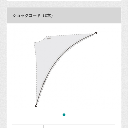
ショックコード（2本）