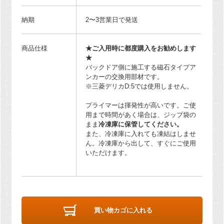
納期
2〜3営業日で発送
商品仕様
★ご入用時に都度購入をお勧めします
★
バックドア側に施工する磁石タイプア
ンカーの交換用部材です。
※三菱デリカD:5では使用しません。
プライマーは揮発性が高いです。ご使
用まで時間があく場合は、ジップ袋の
まま
冷凍庫に保管してください。
また、冷凍庫に入れても凍結はしませ
ん。冷凍庫から出して、すぐにご使用
いただけます。
買い物カゴに入れる