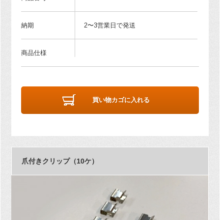
納期
2〜3営業日で発送
商品仕様
買い物カゴに入れる
爪付きクリップ（10ケ）