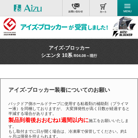
アイズ-ブロッカー
シエンタ 10系
R04.08～現行
アイズ-ブロッカー装着についてのお願い
バックドア側ホールドテープに使用する粘着剤の補助剤（プライマ
ー液）を同梱しておりますが、 大変揮発性が高く日数が経過すると
半減する場合があります。
製品到着後おおむね1週間以内に
施工をお願いいたしま
す。
もし取付までに日が開く場合は、冷凍庫で保管してください。約1
ヶ月は揮発を抑えられます。