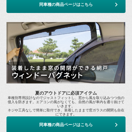
同車種の商品ページはこちら
夏のアウトドアに必須アイテム
車種別専用設計なのでジャストフィットし、窓から風を取り込みつつ虫の
侵入を防ぎます。エアコンの風がなくても、自然の風が車内を通り抜けて
いきます。
ネジや工具なしで簡単に取付でき、装着したままで窓ガラスの開閉も自在
にできます。
同車種の商品ページはこちら