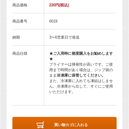
商品価格
220円
(税込)
商品番号
6019
納期
3〜6営業日で発送
商品仕様
★ご入用時に都度購入をお勧めします
★
プライマーは揮発性が高いです。ご使
用まで時間があく場合は、ジップ袋の
まま
冷凍庫に保管してください。
また、冷凍庫に入れても凍結はしませ
ん。冷凍庫から出して、すぐにご使用
いただけます。
買い物カゴに入れる