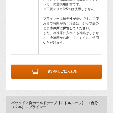
ンカーの交換用部材です。
※三菱デリカD:5では使用しません。
プライマーは揮発性が高いです。ご使
用まで時間があく場合は、ジップ袋の
まま
冷凍庫に保管してください。
また、冷凍庫に入れても凍結はしませ
ん。冷凍庫から出して、すぐにご使用
いただけます。
買い物カゴに入れる
バックドア側ホールドテープ【ミドルルーフ】 1台分
（２本）＋プライマー