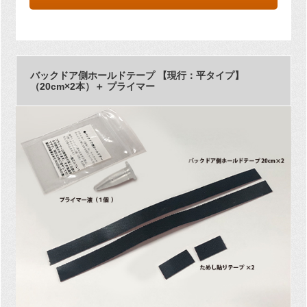
バックドア側ホールドテープ 【現行：平タイプ】
（20cm×2本）＋ プライマー