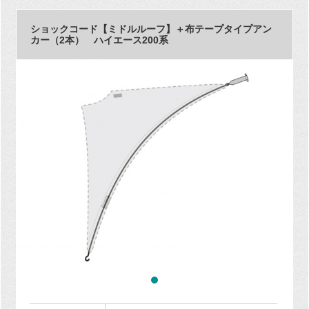
ショックコード【ミドルルーフ】＋布テープタイプアン
カー（2本） ハイエース200系