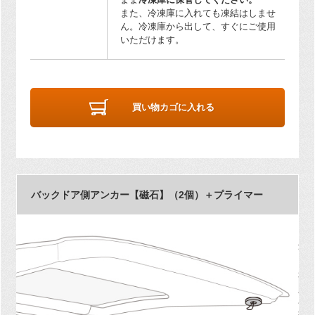
また、冷凍庫に入れても凍結はしませ
ん。冷凍庫から出して、すぐにご使用
いただけます。
買い物カゴに入れる
バックドア側アンカー【磁石】（2個）＋プライマー