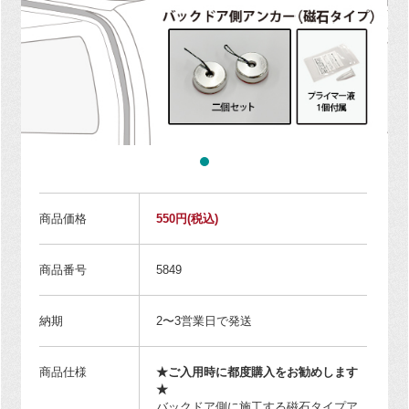
商品価格
550円
(税込)
商品番号
5849
納期
2〜3営業日で発送
商品仕様
★ご入用時に都度購入をお勧めします
★
バックドア側に施工する磁石タイプア