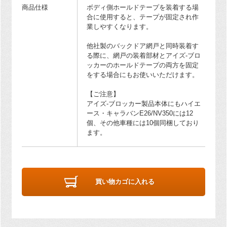
商品仕様
ボディ側ホールドテープを装着する場
合に使用すると、テープが固定され作
業しやすくなります。
他社製のバックドア網戸と同時装着す
る際に、網戸の装着部材とアイズ-ブロ
ッカーのホールドテープの両方を固定
をする場合にもお使いいただけます。
【ご注意】
アイズ-ブロッカー製品本体にもハイエ
ース・キャラバンE26/NV350には12
個、その他車種には10個同梱しており
ます。
買い物カゴに入れる