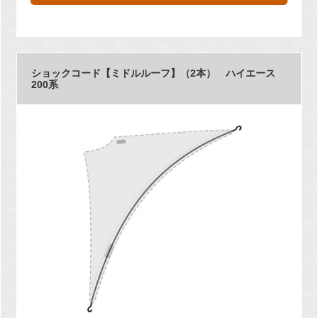
ショックコード【ミドルルーフ】（2本） ハイエース
200系