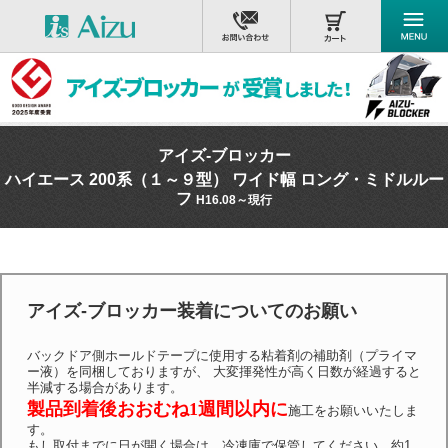
アイズ-ブロッカー
ハイエース 200系（１～９型） ワイド幅 ロング・ミドルルー
フ
H16.08～現行
アイズ-ブロッカー装着についてのお願い
バックドア側ホールドテープに使用する粘着剤の補助剤（プライマ
ー液）を同梱しておりますが、 大変揮発性が高く日数が経過すると
半減する場合があります。
製品到着後おおむね1週間以内に
施工をお願いいたしま
す。
もし取付までに日が開く場合は、冷凍庫で保管してください。約1