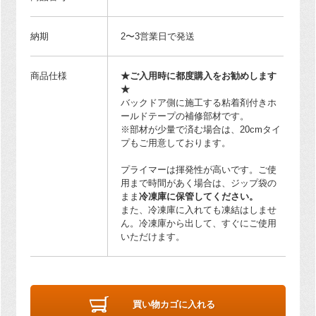
納期
2〜3営業日で発送
商品仕様
★ご入用時に都度購入をお勧めします
★
バックドア側に施工する粘着剤付きホ
ールドテープの補修部材です。
※部材が少量で済む場合は、20cmタイ
プもご用意しております。
プライマーは揮発性が高いです。ご使
用まで時間があく場合は、ジップ袋の
まま
冷凍庫に保管してください。
また、冷凍庫に入れても凍結はしませ
ん。冷凍庫から出して、すぐにご使用
いただけます。
買い物カゴに入れる