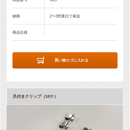
納期
2〜3営業日で発送
商品仕様
買い物カゴに入れる
爪付きクリップ（10ケ）