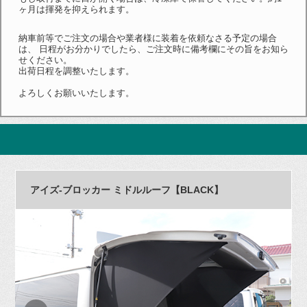
ヶ月は揮発を抑えられます。
納車前等でご注文の場合や業者様に装着を依頼なさる予定の場合
は、 日程がお分かりでしたら、ご注文時に備考欄にその旨をお知ら
せください。
出荷日程を調整いたします。
よろしくお願いいたします。
アイズ-ブロッカー ミドルルーフ【BLACK】