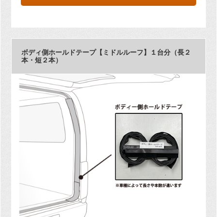
ボディ側ホールドテープ【ミドルルーフ】１台分（長２
本・短２本）