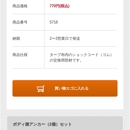
商品価格
770円
(税込)
商品番号
5718
納期
2〜3営業日で発送
商品仕様
タープ布内のショックコード（ゴム）
の交換用部材です。
買い物カゴに入れる
ボディ側アンカー（2個）セット