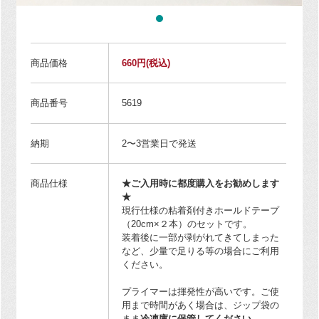
商品価格
660円
(税込)
商品番号
5619
納期
2〜3営業日で発送
商品仕様
★ご入用時に都度購入をお勧めします
★
現行仕様の粘着剤付きホールドテープ
（20cm×２本）のセットです。
装着後に一部が剥がれてきてしまった
など、少量で足りる等の場合にご利用
ください。
プライマーは揮発性が高いです。ご使
用まで時間があく場合は、ジップ袋の
まま
冷凍庫に保管してください。