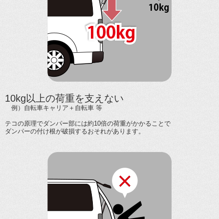
10kg以上の荷重を支えない
例）自転車キャリア＋自転車 等
テコの原理でダンパー部には約10倍の荷重がかかることで
ダンパーの付け根が破損するおそれがあります。