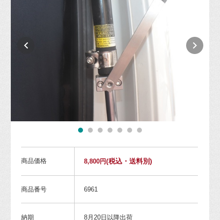
商品価格
(税込・送料別)
8,800円
商品番号
6961
納期
8月20日以降出荷