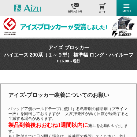
アイズ-ブロッカー
ハイエース 200系（１～９型） 標準幅 ロング・ハイルーフ
H16.08～現行
アイズ-ブロッカー装着についてのお願い
バックドア側ホールドテープに使用する粘着剤の補助剤（プライマ
ー液）を同梱しておりますが、 大変揮発性が高く日数が経過すると
半減する場合があります。
製品到着後おおむね1週間以内に
施工をお願いいたしま
す。
もし取付までに日が開く場合は、冷凍庫で保管してください。約1