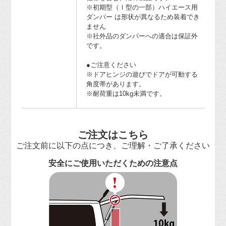
※初期型（Ⅰ型の一部）ハイエース用
ダンパー は形状が異なるため装着でき
ません
※社外品のダンパーへの適合は保証外
です。
●ご注意ください
※ドアヒンジの遊びでドアが可動する
角度帯があります。
※耐荷重は10kg未満です。
ご注文はこちら
ご注文前に以下の点につき、ご理解・ご了承ください
安全にご使用いただくための注意点