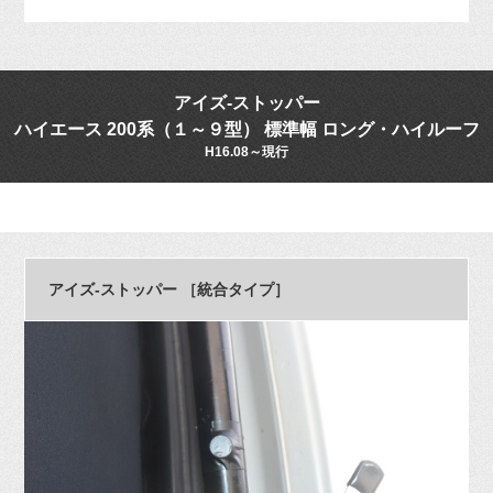
アイズ-ストッパー
ハイエース 200系（１～９型） 標準幅 ロング・ハイルーフ
H16.08～現行
アイズ-ストッパー ［統合タイプ］