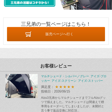
三兄弟の一覧ページはこちら！
販売ページへ行く
お客様レビュー
マルチシェード・シルバー／グレー アイズ-ブロ
ッカー アイズ-スクリーン アイズ-ストッパー
★★★★★
満足度：
投稿日：2026/06/15
Aizu3兄弟からマルチシェードまでフルAizuグッ
ツで揃えました。マルチシェードは間違えて標
準用をオーダーしてしまいましたが、未開封と
言う事で返品交換に対応頂...