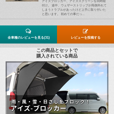
アイズブロッカー、アイズスクリーンを同時取
付け。 途中、ウェザーストリップが両側外れて
しまうトラブルがあったけど上手に取り付いた
と思います。 初めての事だっ...
全車種のレビューを見る(31)
レビューを投稿する
この商品とセットで
購入されている商品