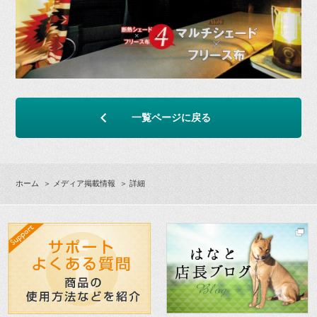
一覧ページに戻る
ホーム
＞
メディア掲載情報
＞ 詳細