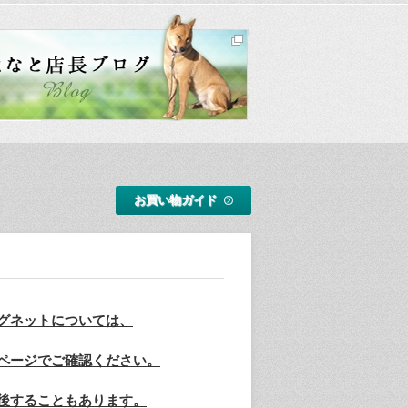
お買い物ガイド
グネットについては、
ページでご確認ください。
後することもあります。