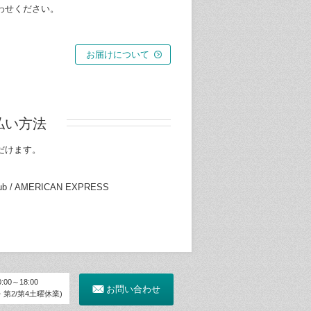
わせください。
お届けについて
払い方法
だけます。
Club / AMERICAN EXPRESS
00～18:00
お問い合わせ
第2/第4土曜休業)