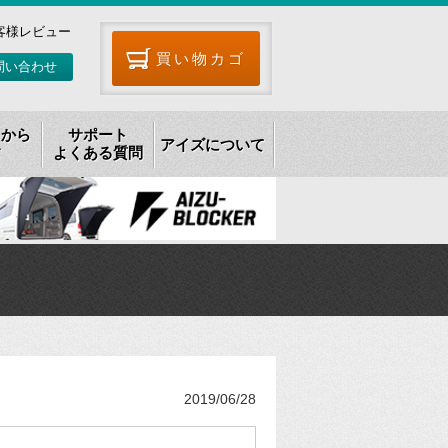
客様レビュー
買い物カゴ
問い合わせ
リから
サポート
アイズについて
す
よくある質問
2019/06/28