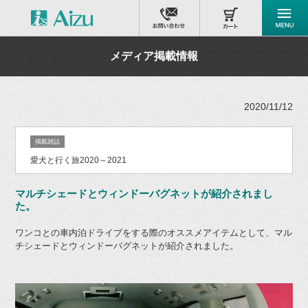
メディア掲載情報
2020/11/12
掲載雑誌
愛犬と行く旅2020～2021
マルチシェードとウィンドーバグネットが紹介されまし
た。
ワンコとの車内泊ドライブをする際のオススメアイテムとして、マル
チシェードとウィンドーバグネットが紹介されました。