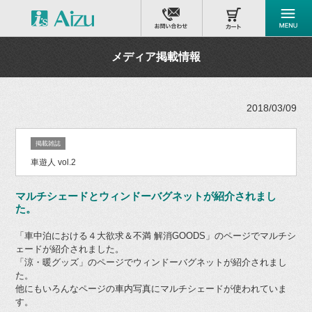
メディア掲載情報
2018/03/09
掲載雑誌
車遊人 vol.2
マルチシェードとウィンドーバグネットが紹介されまし
た。
「車中泊における４大欲求＆不満 解消GOODS」のページでマルチシ
ェードが紹介されました。
「涼・暖グッズ」のページでウィンドーバグネットが紹介されまし
た。
他にもいろんなページの車内写真にマルチシェードが使われていま
す。