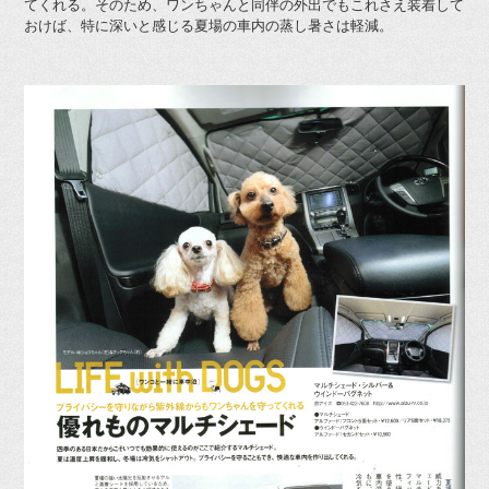
てくれる。そのため、ワンちゃんと同伴の外出でもこれさえ装着して
おけば、特に深いと感じる夏場の車内の蒸し暑さは軽減。