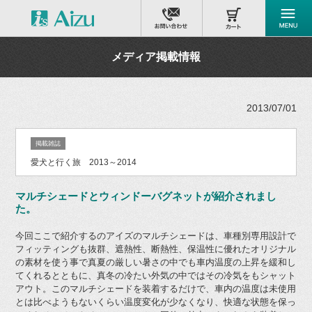
メディア掲載情報
2013/07/01
掲載雑誌
愛犬と行く旅 2013～2014
マルチシェードとウィンドーバグネットが紹介されまし
た。
今回ここで紹介するのアイズのマルチシェードは、車種別専用設計で
フィッティングも抜群、遮熱性、断熱性、保温性に優れたオリジナル
の素材を使う事で真夏の厳しい暑さの中でも車内温度の上昇を緩和し
てくれるとともに、真冬の冷たい外気の中ではその冷気をもシャット
アウト。このマルチシェードを装着するだけで、車内の温度は未使用
とは比べようもないくらい温度変化が少なくなり、快適な状態を保っ