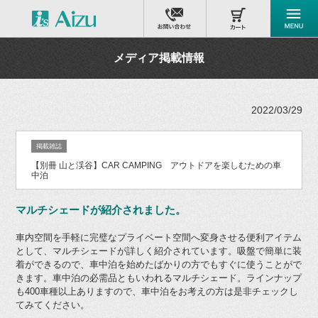
メディア掲載情報
2022/03/29
掲載雑誌
【別冊 山と渓谷】CAR CAMPING アウトドアを楽しむための車
中泊
マルチシェードが紹介されました。
車内空間を手軽に完璧なプライベート空間へ変身させる便利アイテム
として、マルチシェードが詳しく紹介されています。吸盤で簡単に装
着ができるので、車中泊を始めたばかりの方でもすぐに使うことがで
きます。車中泊の必需品ともいわれるマルチシェード。ラインナップ
も400車種以上ありますので、車中泊をお考えの方は是非チェックし
てみてください。