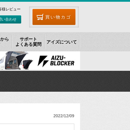
客様レビュー
買い物カゴ
問い合わせ
リから
サポート
アイズについて
す
よくある質問
2022/12/09