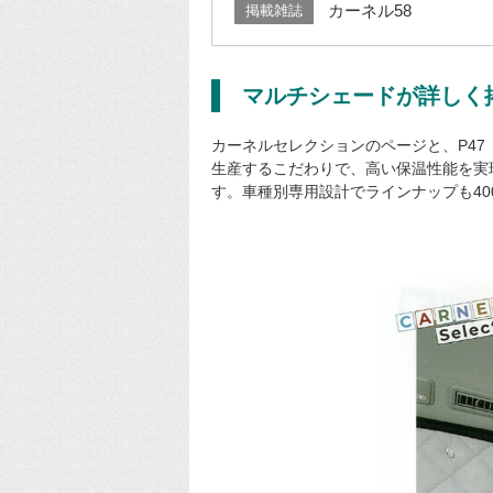
カーネル58
掲載雑誌
マルチシェードが詳しく
カーネルセレクションのページと、P4
生産するこだわりで、高い保温性能を実
す。車種別専用設計でラインナップも4