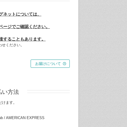
グネットについては、
ページでご確認ください。
後することもあります。
わせください。
お届けについて
払い方法
だけます。
Club / AMERICAN EXPRESS