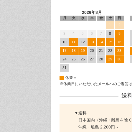
2026年8月
月
火
水
木
金
土
日
1
2
3
4
5
6
7
8
9
10
11
12
13
14
15
16
17
18
19
20
21
22
23
24
25
26
27
28
29
30
31
休業日
※休業日にいただいたメールへのご返答
送
▼送料
日本国内（沖縄・離島を除く）
沖縄・離島 2,200円～