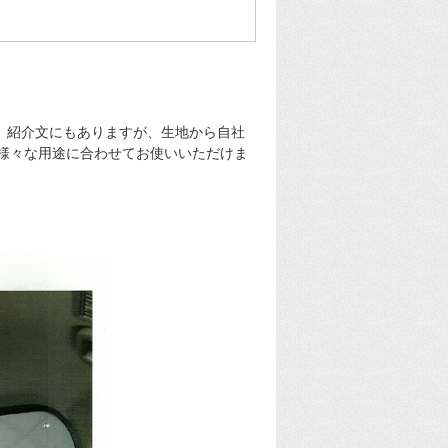
。紹介文にもありますが、生地から自社
様々な用途に合わせてお使いいただけま