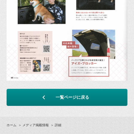
一覧ページに戻る
ホーム
＞
メディア掲載情報
＞ 詳細