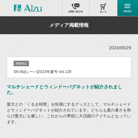
メディア掲載情報
2023/05/29
掲載雑誌
Shi-Ba[シーバ]2023年夏号-Vol.128
マルチシェードとウィンドーバグネットが紹介されまし
た。
愛犬との「くるま時間」を快適にするグッズとして、マルチシェード
とウィンドーバグネットが紹介されています。どちらも夏の暑さを和
らげ愛犬にも優しい、これからの季節に大活躍のアイテムとなってい
ます。