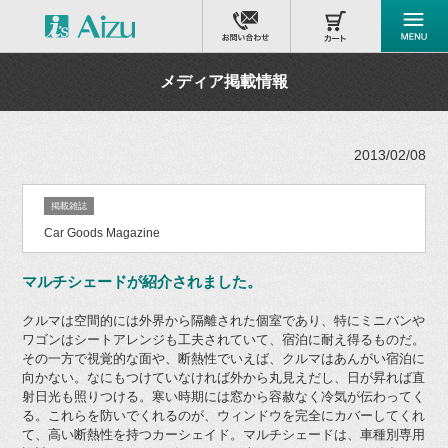
メディア掲載情報
2013/02/08
掲載雑誌
Car Goods Magazine
マルチシェードが紹介されました。
クルマは空間的には外界から隔離された個室であり、特にミニバンや
ワゴンはシートアレンジも工夫されていて、宿泊に耐え得るものだ。
その一方で視覚的な面や、断熱性でいえば、クルマはあんがい宿泊に
向かない。なにもつけていなければ外から丸見えだし、日が昇れば直
射日光も照りつける。寒い時期には窓から容赦なく冷気が伝わってく
る。これらを防いでくれるのが、ウィンドウを完全にカバーしてくれ
て、高い断熱性を持つカーシェイド。マルチシェードは、車種別専用