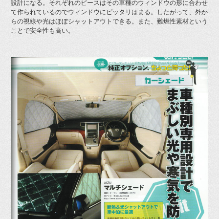
設計になる。それぞれのピースはその車種のウィンドウの形に合わせ
て作られているのでウィンドウにピッタリはまる。したがって、外か
らの視線や光はほぼシャットアウトできる。また、難燃性素材という
ことで安全性も高い。