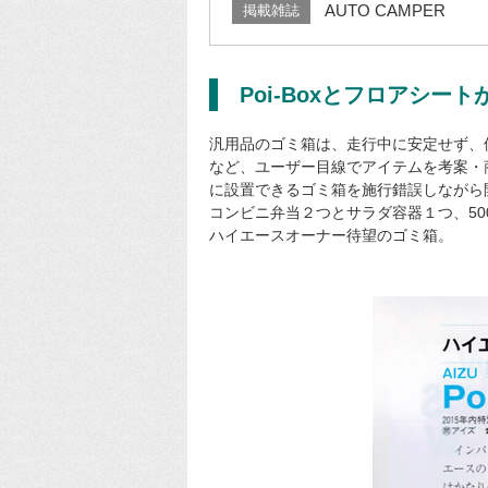
AUTO CAMPER
掲載雑誌
Poi-Boxとフロアシー
汎用品のゴミ箱は、走行中に安定せず、
など、ユーザー目線でアイテムを考案・
に設置できるゴミ箱を施行錯誤しながら
コンビニ弁当２つとサラダ容器１つ、5
ハイエースオーナー待望のゴミ箱。