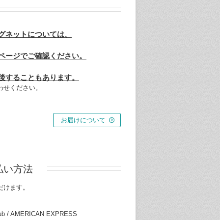
グネットについては、
ページでご確認ください。
後することもあります。
わせください。
お届けについて
払い方法
だけます。
Club / AMERICAN EXPRESS