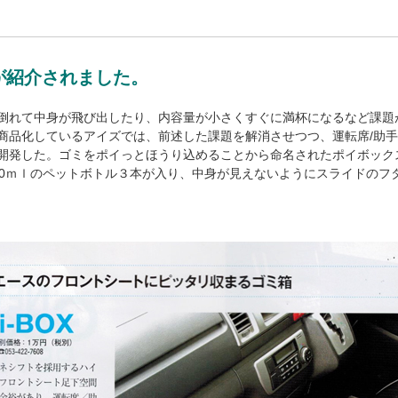
トが紹介されました。
倒れて中身が飛び出したり、内容量が小さくすぐに満杯になるなど課題
商品化しているアイズでは、前述した課題を解消させつつ、運転席/助
開発した。ゴミをポイっとほうり込めることから命名されたポイボック
00ｍｌのペットボトル３本が入り、中身が見えないようにスライドのフ