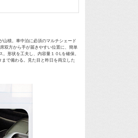
が山積。車中泊に必須のマルチシェード
手席双方から手が届きやすい位置に、簡単
ス。形状を工夫し、内容量１０Lを確保。
タまで備わる。見た目と昨日を両立した