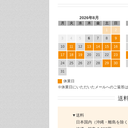
2026年8月
月
火
水
木
金
土
日
1
2
3
4
5
6
7
8
9
10
11
12
13
14
15
16
17
18
19
20
21
22
23
24
25
26
27
28
29
30
31
休業日
※休業日にいただいたメールへのご返答
送
▼送料
日本国内（沖縄・離島を除く）