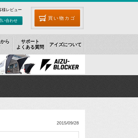
客様レビュー
買い物カゴ
問い合わせ
リから
サポート
アイズについて
す
よくある質問
2015/09/28