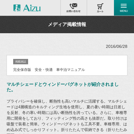
メディア掲載情報
2016/06/28
掲載雑誌
完全保存版 安全・快適 車中泊マニュアル
マルチシェードとウィンドーバグネットが紹介されまし
た。
プライバシーを確保し、断熱性も高いマルチに活躍する。マルチシェ
ードは4層構造のキルティング生地を使用し、夏の暑い時期は日差し
を反射、冬の寒い時期には高い断熱性を誇っている。さらに、車種専
用に開発をしており、フィッティング性の高さも抜群だ。取り付けは
吸盤で装着と簡単。ウィンドーバグネットも工具不要。車種専用、は
め込み式でしっかりフィット。折りたたんで収納できる（折りたたみ