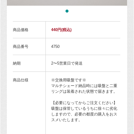
商品価格
440円
(税込)
商品番号
4750
納期
2〜5営業日で発送
商品仕様
※交換用吸盤です※
マルチシェード納品時には吸盤と二重
リングは装着された状態で届きます。
【必要になってからご注文ください】
吸盤は保管しているうちに徐々に劣化
しますので、必要の都度の購入をおス
スメいたします。