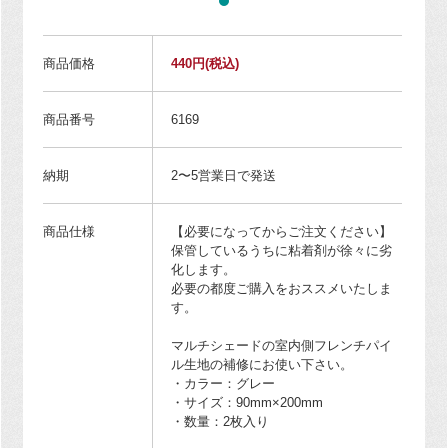
商品価格
440円
(税込)
商品番号
6169
納期
2〜5営業日で発送
商品仕様
【必要になってからご注文ください】
保管しているうちに粘着剤が徐々に劣
化します。
必要の都度ご購入をおススメいたしま
す。
マルチシェードの室内側フレンチパイ
ル生地の補修にお使い下さい。
・カラー：グレー
・サイズ：90mm×200mm
・数量：2枚入り