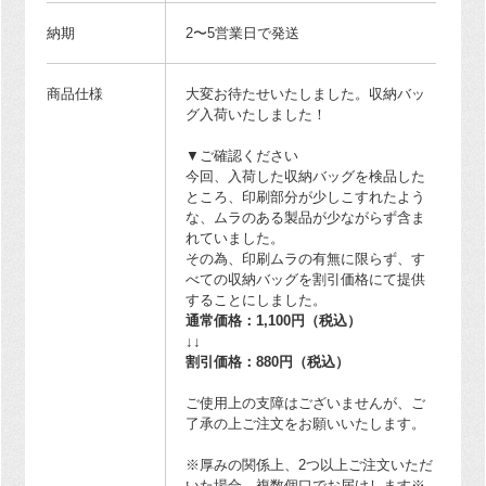
納期
2〜5営業日で発送
商品仕様
大変お待たせいたしました。収納バッ
グ入荷いたしました！
▼ご確認ください
今回、入荷した収納バッグを検品した
ところ、印刷部分が少しこすれたよう
な、ムラのある製品が少ながらず含ま
れていました。
その為、印刷ムラの有無に限らず、す
べての収納バッグを割引価格にて提供
することにしました。
通常価格：1,100円（税込）
↓↓
割引価格：880円（税込）
ご使用上の支障はございませんが、ご
了承の上ご注文をお願いいたします。
※厚みの関係上、2つ以上ご注文いただ
いた場合、複数個口でお届けします※