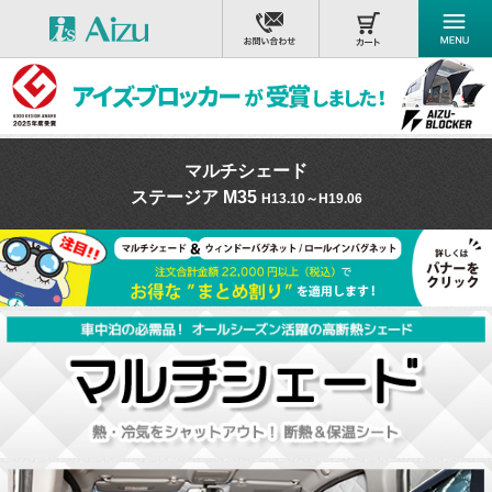
マルチシェード
ステージア M35
H13.10～H19.06