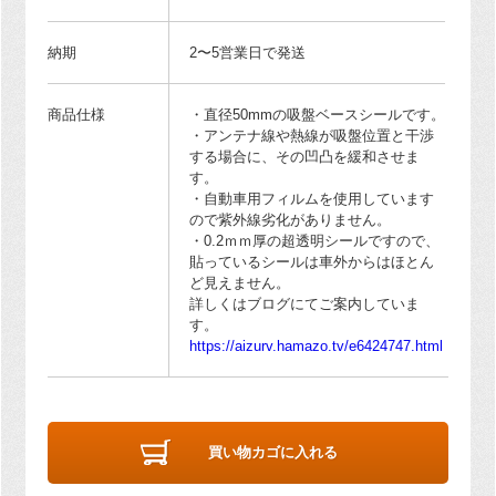
納期
2〜5営業日で発送
商品仕様
・直径50mmの吸盤ベースシールです。
・アンテナ線や熱線が吸盤位置と干渉
する場合に、その凹凸を緩和させま
す。
・自動車用フィルムを使用しています
ので紫外線劣化がありません。
・0.2ｍｍ厚の超透明シールですので、
貼っているシールは車外からはほとん
ど見えません。
詳しくはブログにてご案内していま
す。
https://aizurv.hamazo.tv/e6424747.html
買い物カゴに入れる