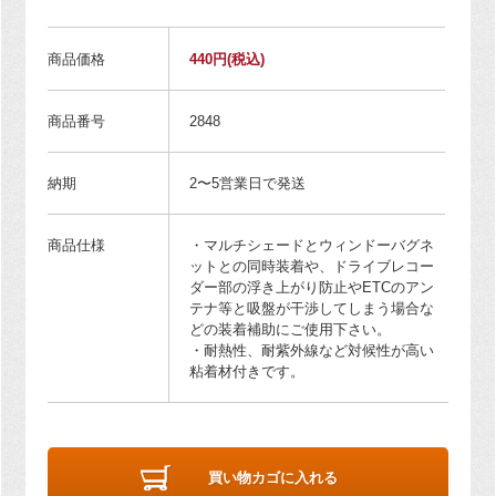
商品価格
440円
(税込)
商品番号
2848
納期
2〜5営業日で発送
商品仕様
・マルチシェードとウィンドーバグネ
ットとの同時装着や、ドライブレコー
ダー部の浮き上がり防止やETCのアン
テナ等と吸盤が干渉してしまう場合な
どの装着補助にご使用下さい。
・耐熱性、耐紫外線など対候性が高い
粘着材付きです。
買い物カゴに入れる