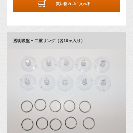
買い物カゴに入れる
透明吸盤 + 二重リング（各10ヶ入り）