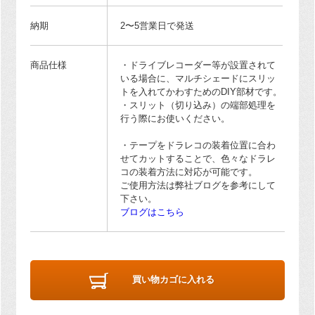
納期
2〜5営業日で発送
商品仕様
・ドライブレコーダー等が設置されて
いる場合に、マルチシェードにスリッ
トを入れてかわすためのDIY部材です。
・スリット（切り込み）の端部処理を
行う際にお使いください。
・テープをドラレコの装着位置に合わ
せてカットすることで、色々なドラレ
コの装着方法に対応が可能です。
ご使用方法は弊社ブログを参考にして
下さい。
ブログはこちら
買い物カゴに入れる