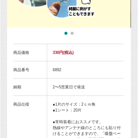
商品価格
330円
(税込)
商品番号
6892
納期
2〜5営業日で発送
商品仕様
●1片のサイズ：2ｃｍ角
●1シート：20片
●常時装着におススメです。
熱線やアンテナ線のところにも貼り付
けることができますので、「吸盤ベー