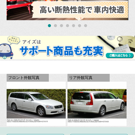
フロント外観写真
リア外観写真