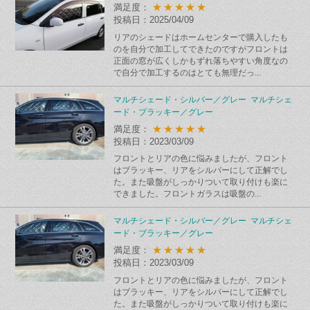
★★★★★
満足度：
投稿日：2025/04/09
リアのシェードはホームセンターで購入したも
のを自分で加工してできたのですがフロントは
正面の窓が広くしかもずれ落ちやすい角度なの
で自分で加工するのはとても無理だっ...
マルチシェード・シルバー／グレー マルチシェ
ード・ブラッキー／グレー
★★★★★
満足度：
投稿日：2023/03/09
フロントとリアの色に悩みましたが、フロント
はブラッキー、リアをシルバーにして正解でし
た。また吸盤がしっかりついて取り付けも楽に
できました。フロントガラスは吸盤の...
マルチシェード・シルバー／グレー マルチシェ
ード・ブラッキー／グレー
★★★★★
満足度：
投稿日：2023/03/09
フロントとリアの色に悩みましたが、フロント
はブラッキー、リアをシルバーにして正解でし
た。また吸盤がしっかりついて取り付けも楽に