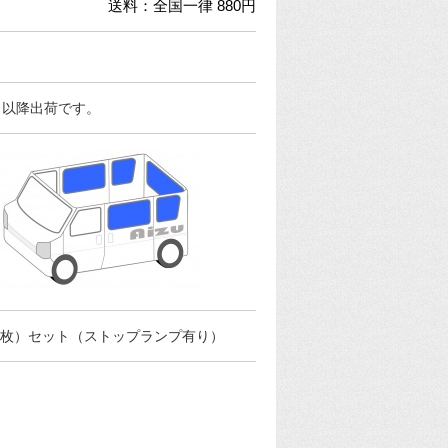
送料：全国一律 880円
日以降出荷です。
5枚）セット（ストップランプ有り）