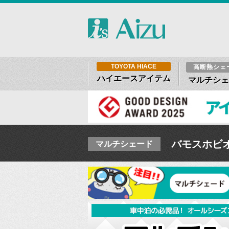
TOYOTA HIACE
高断熱シェ
ハイエースアイテム
マルチシェ
バモスホビオ H
マルチシェード