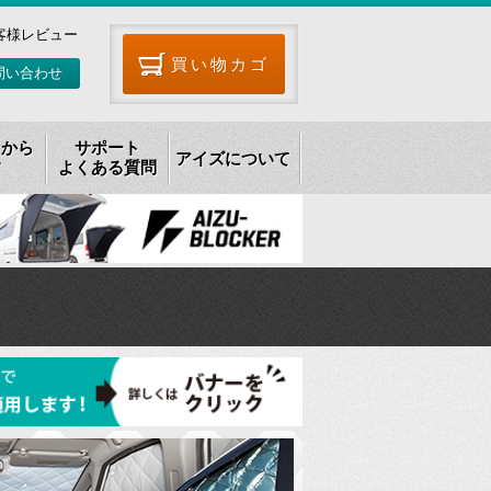
客様レビュー
買い物カゴ
問い合わせ
リから
サポート
アイズについて
す
よくある質問