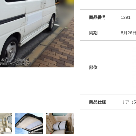
商品番号
1291
納期
8月26
部位
商品仕様
リア（