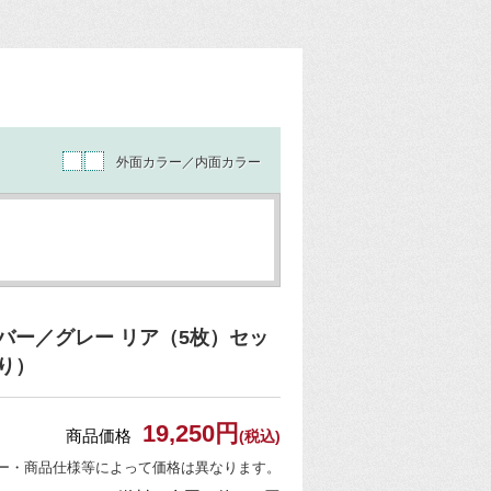
外面カラー／内面カラー
バー／グレー リア（5枚）セッ
り）
19,250円
商品価格
(税込)
ー・商品仕様等によって価格は異なります。