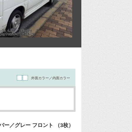
外面カラー／内面カラー
ー／グレー フロント （3枚）