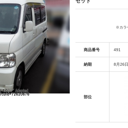
セット
※カラ
商品番号
491
納期
8月26
部位