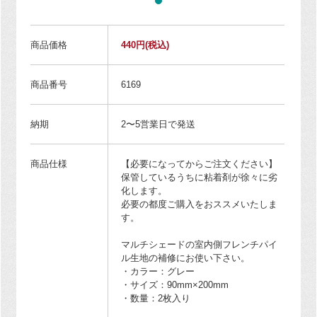
商品価格
440円
(税込)
商品番号
6169
納期
2〜5営業日で発送
商品仕様
【必要になってからご注文ください】
保管しているうちに粘着剤が徐々に劣
化します。
必要の都度ご購入をおススメいたしま
す。
マルチシェードの室内側フレンチパイ
ル生地の補修にお使い下さい。
・カラー：グレー
・サイズ：90mm×200mm
・数量：2枚入り