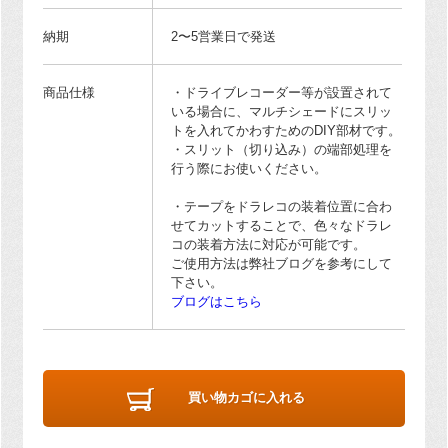
納期
2〜5営業日で発送
商品仕様
・ドライブレコーダー等が設置されて
いる場合に、マルチシェードにスリッ
トを入れてかわすためのDIY部材です。
・スリット（切り込み）の端部処理を
行う際にお使いください。
・テープをドラレコの装着位置に合わ
せてカットすることで、色々なドラレ
コの装着方法に対応が可能です。
ご使用方法は弊社ブログを参考にして
下さい。
ブログはこちら
買い物カゴに入れる