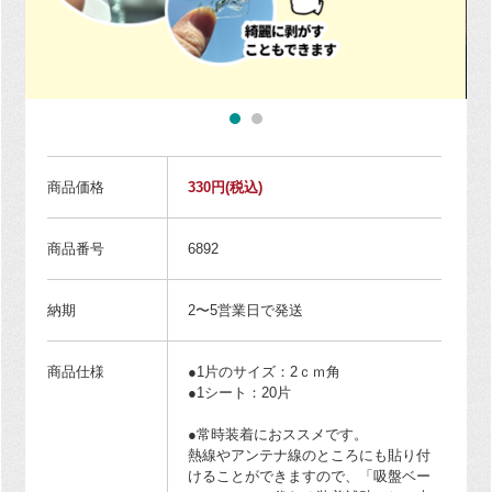
商品価格
330円
(税込)
商品番号
6892
納期
2〜5営業日で発送
商品仕様
●1片のサイズ：2ｃｍ角
●1シート：20片
●常時装着におススメです。
熱線やアンテナ線のところにも貼り付
けることができますので、「吸盤ベー