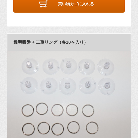
買い物カゴに入れる
透明吸盤 + 二重リング（各10ヶ入り）