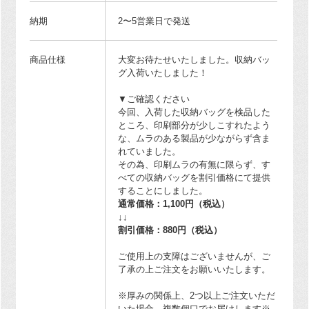
納期
2〜5営業日で発送
商品仕様
大変お待たせいたしました。収納バッ
グ入荷いたしました！
▼ご確認ください
今回、入荷した収納バッグを検品した
ところ、印刷部分が少しこすれたよう
な、ムラのある製品が少ながらず含ま
れていました。
その為、印刷ムラの有無に限らず、す
べての収納バッグを割引価格にて提供
することにしました。
通常価格：1,100円（税込）
↓↓
割引価格：880円（税込）
ご使用上の支障はございませんが、ご
了承の上ご注文をお願いいたします。
※厚みの関係上、2つ以上ご注文いただ
いた場合、複数個口でお届けします※