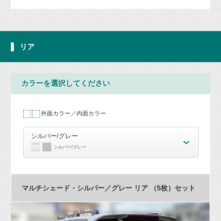
リア
カラーを選択してください
外面カラー／内面カラー
シルバー/グレー
シルバー/グレー
マルチシェード・シルバー／グレー リア （5枚）セット