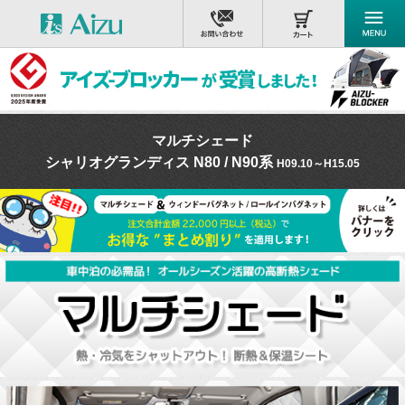
マルチシェード
シャリオグランディス N80 / N90系
H09.10～H15.05