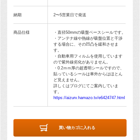
納期
2〜5営業日で発送
商品仕様
・直径50mmの吸盤ベースシールです。
・アンテナ線や熱線が吸盤位置と干渉
する場合に、その凹凸を緩和させま
す。
・自動車用フィルムを使用しています
ので紫外線劣化がありません。
・0.2ｍｍ厚の超透明シールですので、
貼っているシールは車外からはほとん
ど見えません。
詳しくはブログにてご案内していま
す。
https://aizurv.hamazo.tv/e6424747.html
買い物カゴに入れる