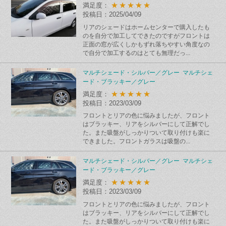
★★★★★
満足度：
投稿日：2025/04/09
リアのシェードはホームセンターで購入したも
のを自分で加工してできたのですがフロントは
正面の窓が広くしかもずれ落ちやすい角度なの
で自分で加工するのはとても無理だっ...
マルチシェード・シルバー／グレー マルチシェ
ード・ブラッキー／グレー
★★★★★
満足度：
投稿日：2023/03/09
フロントとリアの色に悩みましたが、フロント
はブラッキー、リアをシルバーにして正解でし
た。また吸盤がしっかりついて取り付けも楽に
できました。フロントガラスは吸盤の...
マルチシェード・シルバー／グレー マルチシェ
ード・ブラッキー／グレー
★★★★★
満足度：
投稿日：2023/03/09
フロントとリアの色に悩みましたが、フロント
はブラッキー、リアをシルバーにして正解でし
た。また吸盤がしっかりついて取り付けも楽に