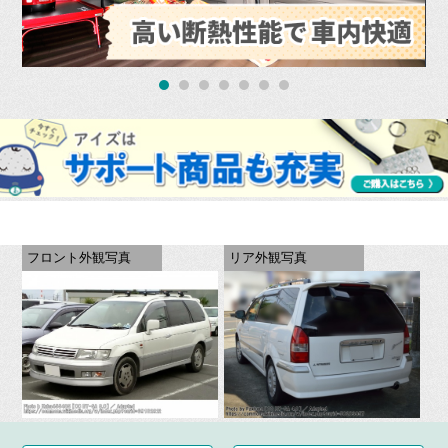
フロント外観写真
リア外観写真