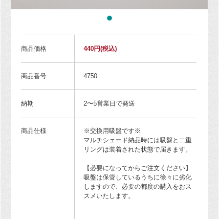
商品価格
440円
(税込)
商品番号
4750
納期
2〜5営業日で発送
商品仕様
※交換用吸盤です※
マルチシェード納品時には吸盤と二重
リングは装着された状態で届きます。
【必要になってからご注文ください】
吸盤は保管しているうちに徐々に劣化
しますので、必要の都度の購入をおス
スメいたします。