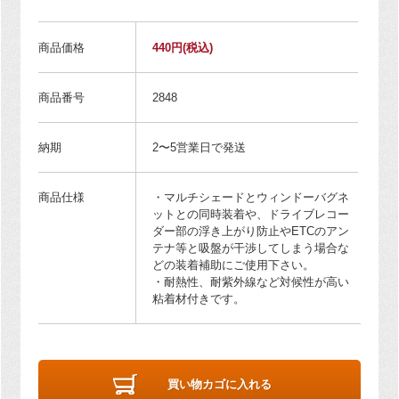
商品価格
440円
(税込)
商品番号
2848
納期
2〜5営業日で発送
商品仕様
・マルチシェードとウィンドーバグネ
ットとの同時装着や、ドライブレコー
ダー部の浮き上がり防止やETCのアン
テナ等と吸盤が干渉してしまう場合な
どの装着補助にご使用下さい。
・耐熱性、耐紫外線など対候性が高い
粘着材付きです。
買い物カゴに入れる