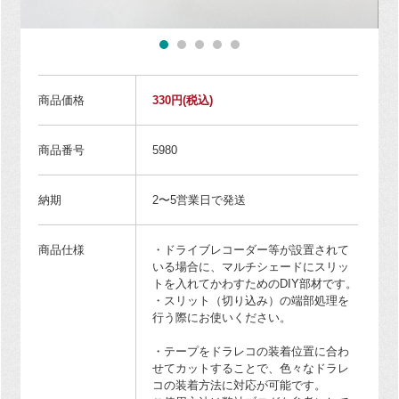
商品価格
330円
(税込)
商品番号
5980
納期
2〜5営業日で発送
商品仕様
・ドライブレコーダー等が設置されて
いる場合に、マルチシェードにスリッ
トを入れてかわすためのDIY部材です。
・スリット（切り込み）の端部処理を
行う際にお使いください。
・テープをドラレコの装着位置に合わ
せてカットすることで、色々なドラレ
コの装着方法に対応が可能です。