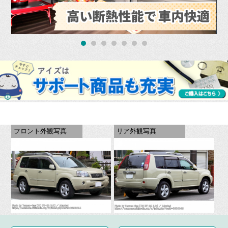
フロント外観写真
リア外観写真