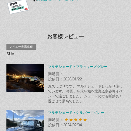
お客様レビュー
レビュー表示車種
SUV
マルチシェード・ブラッキー／グレー
満足度：
投稿日：2026/01/22
お久しぶりです。 マルチシェードしっかり使っ
ています。 今回、年末年始を北海道宗谷岬イベ
ントで過ごしました。 シェードの方も断熱良く
過ごせて最高でした。
マルチシェード・シルバー／グレー
★★★★★
満足度：
投稿日：2024/02/04