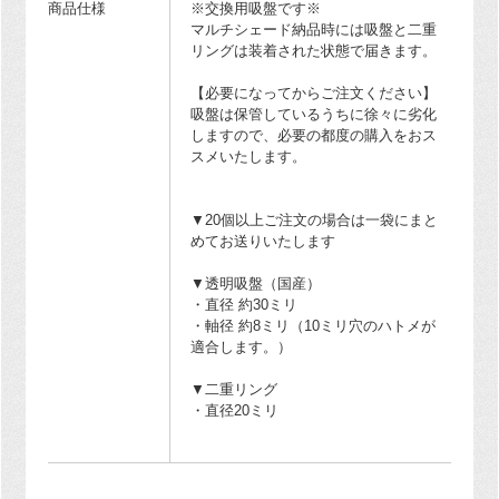
商品仕様
※交換用吸盤です※
マルチシェード納品時には吸盤と二重
リングは装着された状態で届きます。
【必要になってからご注文ください】
吸盤は保管しているうちに徐々に劣化
しますので、必要の都度の購入をおス
スメいたします。
▼20個以上ご注文の場合は一袋にまと
めてお送りいたします
▼透明吸盤（国産）
・直径 約30ミリ
・軸径 約8ミリ（10ミリ穴のハトメが
適合します。）
▼二重リング
・直径20ミリ