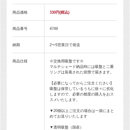
商品価格
330円
(税込)
商品番号
4749
納期
2〜5営業日で発送
商品仕様
※交換用吸盤です※
マルチシェード納品時には吸盤と二重
リングは装着された状態で届きます。
【必要になってからご注文ください】
吸盤は保管しているうちに徐々に劣化
しますので、必要の都度の購入をおス
スメいたします。
▼20個以上ご注文の場合は一袋にまと
めてお送りいたします
▼透明吸盤（国産）