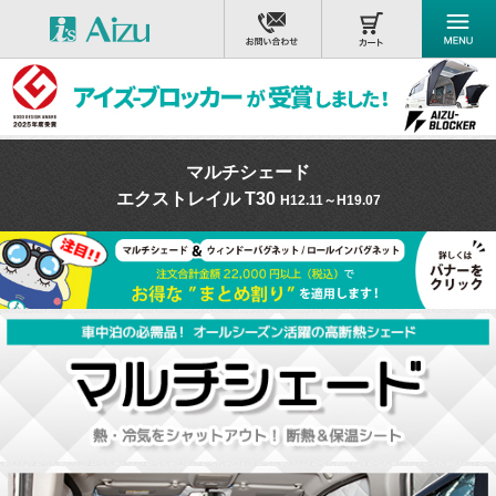
マルチシェード
エクストレイル T30
H12.11～H19.07