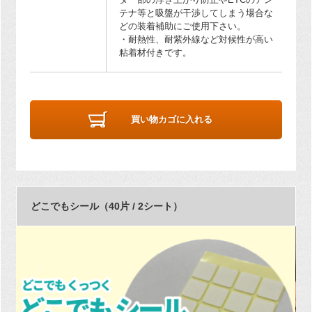
テナ等と吸盤が干渉してしまう場合な
どの装着補助にご使用下さい。
・耐熱性、耐紫外線など対候性が高い
粘着材付きです。
買い物カゴに入れる
どこでもシール（40片 / 2シート）