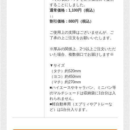
することにしました。
通常価格：1,100円（税込）
↓↓
割引価格：880円（税込）
ご使用上の支障はございませんが、ご
了承の上ご注文をお願いいたします。
※厚みの関係上、2つ以上ご注文いただ
いた場合、複数個口でお届けします※
▼サイズ
（タテ）約520mm
（ヨコ）約450mm
（マチ）約270mm
■ハイエースやキャラバン、ミニバン等
のマルチシェードは収納袋に1台分は入
れられません。
■軽自動車用（エブリィやアトレーな
ど）は1台分入ります。