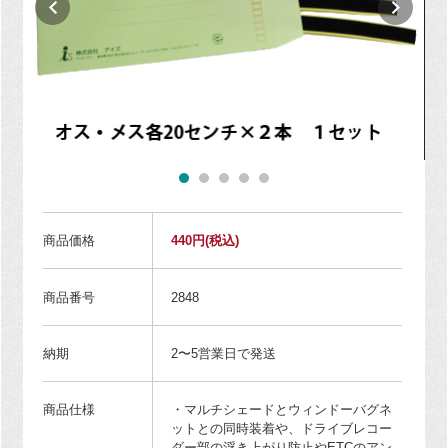
商品価格
440円
(税込)
商品番号
2848
納期
2〜5営業日で発送
商品仕様
・マルチシェードとウィンドーバグネ
ットとの同時装着や、ドライブレコー
ダー部の浮き上がり防止やETCのアン