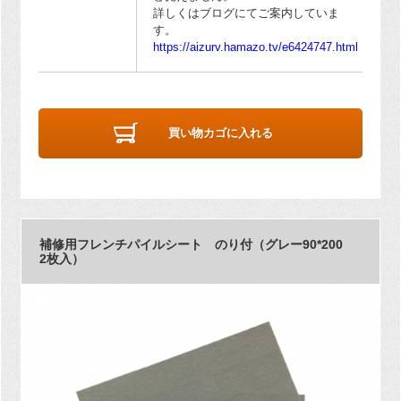
詳しくはブログにてご案内していま
す。
https://aizurv.hamazo.tv/e6424747.html
買い物カゴに入れる
補修用フレンチパイルシート のり付（グレー90*200
2枚入）