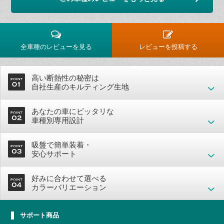
全車種のレビューを見る
レビューを投稿する
高い断熱性の秘密は
自社生産のキルティング生地
あなたの車にピッタリな
車種別専用設計
吸盤で簡単装着・
安心サポート
好みに合わせて選べる
カラーバリエーション
サポート商品