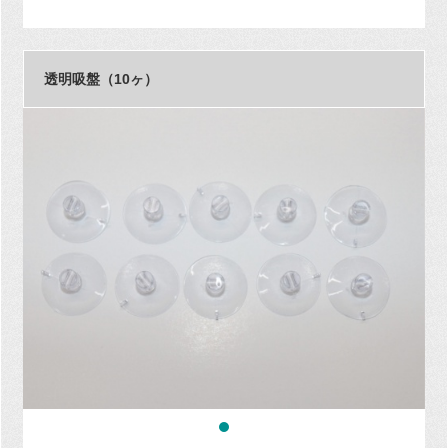
透明吸盤（10ヶ）