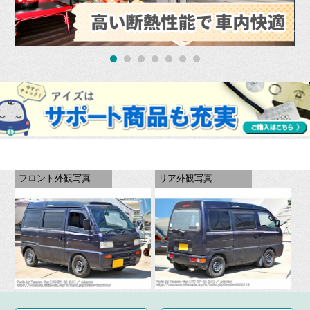
フロント外観写真
リア外観写真