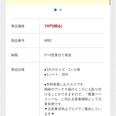
商品価格
330円
(税込)
商品番号
6892
納期
2〜5営業日で発送
商品仕様
●1片のサイズ：2ｃｍ角
●1シート：20片
●常時装着におススメです。
熱線やアンテナ線のところにも貼り付
けることができますので、「吸盤ベー
スシール」に代わる装着補助として大
変有用です。
▼注意事項等はブログでご案内してい
ます▼