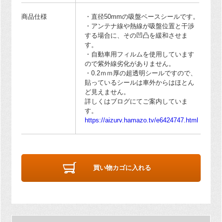
商品仕様
・直径50mmの吸盤ベースシールです。
・アンテナ線や熱線が吸盤位置と干渉
する場合に、その凹凸を緩和させま
す。
・自動車用フィルムを使用しています
ので紫外線劣化がありません。
・0.2ｍｍ厚の超透明シールですので、
貼っているシールは車外からはほとん
ど見えません。
詳しくはブログにてご案内していま
す。
https://aizurv.hamazo.tv/e6424747.html
買い物カゴに入れる