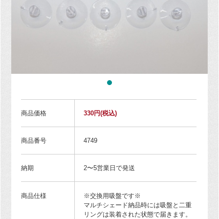
商品価格
330円
(税込)
商品番号
4749
納期
2〜5営業日で発送
商品仕様
※交換用吸盤です※
マルチシェード納品時には吸盤と二重
リングは装着された状態で届きます。