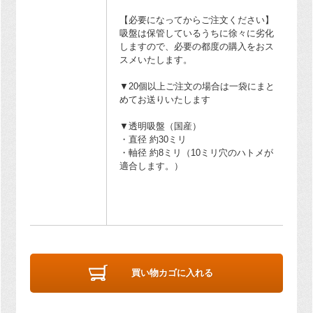
【必要になってからご注文ください】
吸盤は保管しているうちに徐々に劣化
しますので、必要の都度の購入をおス
スメいたします。
▼20個以上ご注文の場合は一袋にまと
めてお送りいたします
▼透明吸盤（国産）
・直径 約30ミリ
・軸径 約8ミリ（10ミリ穴のハトメが
適合します。）
買い物カゴに入れる