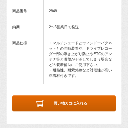
商品番号
2848
納期
2〜5営業日で発送
商品仕様
・マルチシェードとウィンドーバグネ
ットとの同時装着や、ドライブレコー
ダー部の浮き上がり防止やETCのアン
テナ等と吸盤が干渉してしまう場合な
どの装着補助にご使用下さい。
・耐熱性、耐紫外線など対候性が高い
粘着材付きです。
買い物カゴに入れる