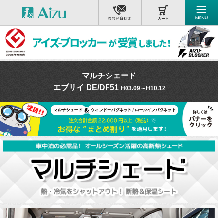
マルチシェード
エブリイ DE/DF51
H03.09～H10.12