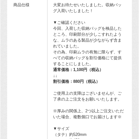
商品仕様
大変お待たせいたしました。収納バッ
グ入荷いたしました！
▼ご確認ください
今回、入荷した収納バッグを検品した
ところ、印刷部分が少しこすれたよう
な、ムラのある製品が少ながらず含ま
れていました。
その為、印刷ムラの有無に限らず、す
べての収納バッグを割引価格にて提供
することにしました。
通常価格：1,100円（税込）
↓↓
割引価格：880円（税込）
ご使用上の支障はございませんが、ご
了承の上ご注文をお願いいたします。
※厚みの関係上、2つ以上ご注文いただ
いた場合、複数個口でお届けします※
▼サイズ
（タテ）約520mm