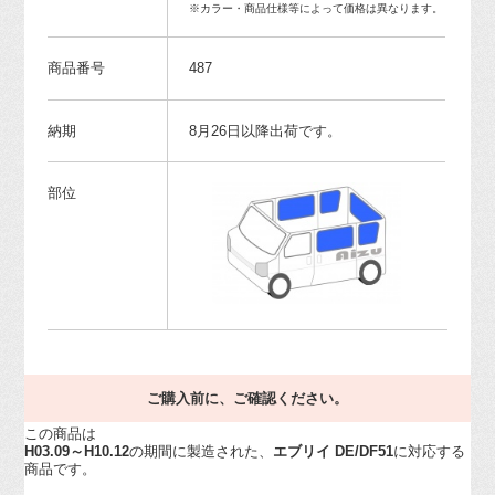
※カラー・商品仕様等によって価格は異なります。
商品番号
487
納期
8月26日以降出荷です。
部位
ご購入前に、ご確認ください。
この商品は
H03.09～H10.12
の期間に製造された、
エブリイ DE/DF51
に対応する
商品です。