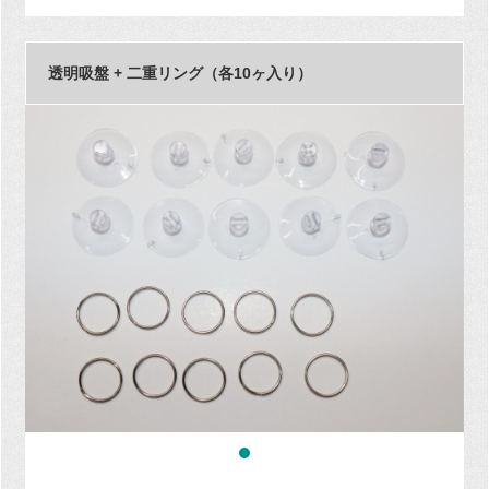
透明吸盤 + 二重リング（各10ヶ入り）