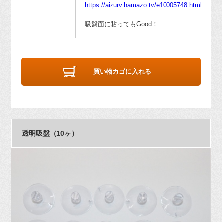
https://aizurv.hamazo.tv/e10005748.html
吸盤面に貼ってもGood！
買い物カゴに入れる
透明吸盤（10ヶ）