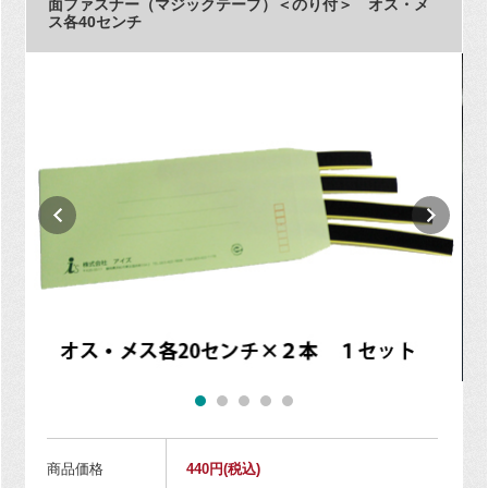
面ファスナー（マジックテープ）＜のり付＞ オス・メ
ス各40センチ
商品価格
440円
(税込)