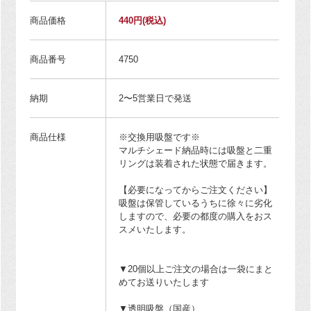
商品価格
440円
(税込)
商品番号
4750
納期
2〜5営業日で発送
商品仕様
※交換用吸盤です※
マルチシェード納品時には吸盤と二重
リングは装着された状態で届きます。
【必要になってからご注文ください】
吸盤は保管しているうちに徐々に劣化
しますので、必要の都度の購入をおス
スメいたします。
▼20個以上ご注文の場合は一袋にまと
めてお送りいたします
▼透明吸盤（国産）