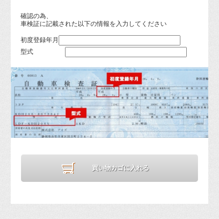
確認の為、
車検証に記載された以下の情報を入力してください
初度登録年月
型式
買い物カゴに入れる