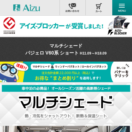
マルチシェード
パジェロ V60系 ショート
H11.09～H18.09