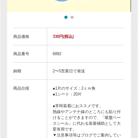
商品価格
330円
(税込)
商品番号
6892
納期
2〜5営業日で発送
商品仕様
●1片のサイズ：2ｃｍ角
●1シート：20片
●常時装着におススメです。
熱線やアンテナ線のところにも貼り付
けることができますので、「吸盤ベー
スシール」に代わる装着補助として大
変有用です。
▼注意事項等はブログでご案内してい