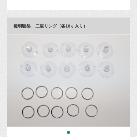
透明吸盤 + 二重リング（各10ヶ入り）