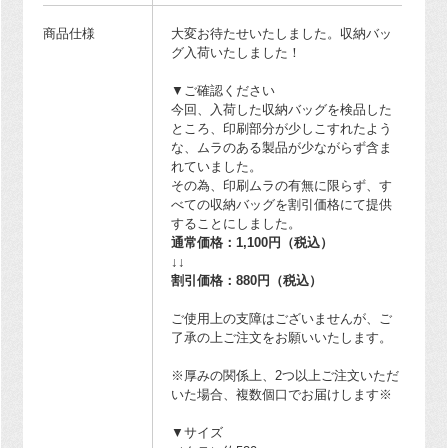
商品仕様
大変お待たせいたしました。収納バッ
グ入荷いたしました！
▼ご確認ください
今回、入荷した収納バッグを検品した
ところ、印刷部分が少しこすれたよう
な、ムラのある製品が少ながらず含ま
れていました。
その為、印刷ムラの有無に限らず、す
べての収納バッグを割引価格にて提供
することにしました。
通常価格：1,100円（税込）
↓↓
割引価格：880円（税込）
ご使用上の支障はございませんが、ご
了承の上ご注文をお願いいたします。
※厚みの関係上、2つ以上ご注文いただ
いた場合、複数個口でお届けします※
▼サイズ