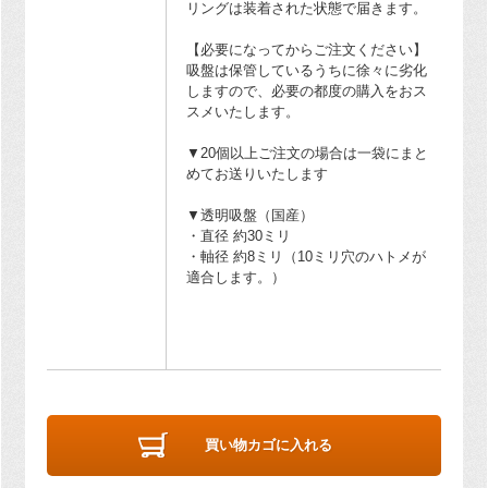
リングは装着された状態で届きます。
【必要になってからご注文ください】
吸盤は保管しているうちに徐々に劣化
しますので、必要の都度の購入をおス
スメいたします。
▼20個以上ご注文の場合は一袋にまと
めてお送りいたします
▼透明吸盤（国産）
・直径 約30ミリ
・軸径 約8ミリ（10ミリ穴のハトメが
適合します。）
買い物カゴに入れる