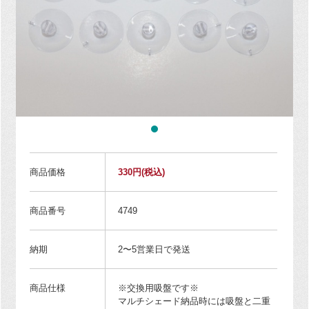
商品価格
330円
(税込)
商品番号
4749
納期
2〜5営業日で発送
商品仕様
※交換用吸盤です※
マルチシェード納品時には吸盤と二重