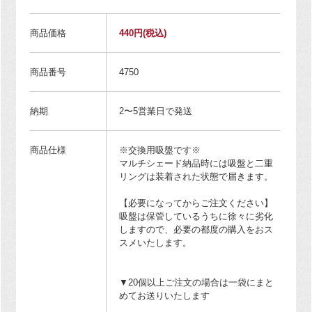
商品価格
440円
(税込)
商品番号
4750
納期
2〜5営業日で発送
商品仕様
※交換用吸盤です※
マルチシェード納品時には吸盤と二重
リングは装着された状態で届きます。
【必要になってからご注文ください】
吸盤は保管しているうちに徐々に劣化
しますので、必要の都度の購入をおス
スメいたします。
▼20個以上ご注文の場合は一袋にまと
めてお送りいたします