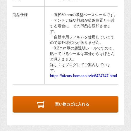
商品仕様
・直径50mmの吸盤ベースシールです。
・アンテナ線や熱線が吸盤位置と干渉
する場合に、その凹凸を緩和させま
す。
・自動車用フィルムを使用しています
ので紫外線劣化がありません。
・0.2ｍｍ厚の超透明シールですので、
貼っているシールは車外からはほとん
ど見えません。
詳しくはブログにてご案内していま
す。
https://aizurv.hamazo.tv/e6424747.html
買い物カゴに入れる