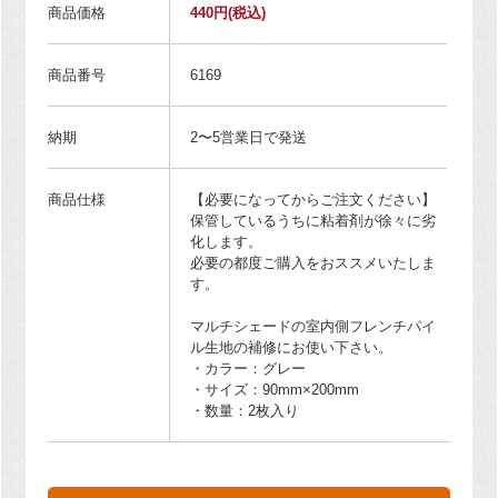
商品価格
440円
(税込)
商品番号
6169
納期
2〜5営業日で発送
商品仕様
【必要になってからご注文ください】
保管しているうちに粘着剤が徐々に劣
化します。
必要の都度ご購入をおススメいたしま
す。
マルチシェードの室内側フレンチパイ
ル生地の補修にお使い下さい。
・カラー：グレー
・サイズ：90mm×200mm
・数量：2枚入り