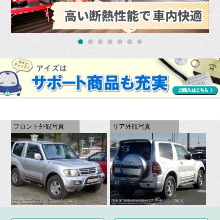
フロント外観写真
リア外観写真