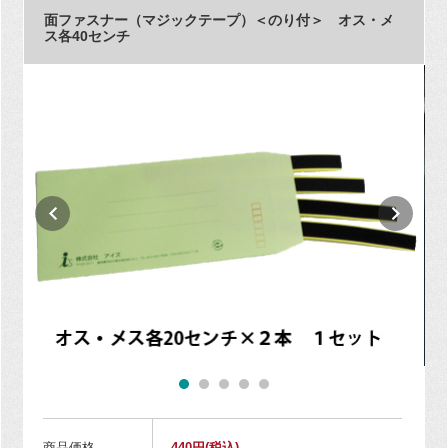
面ファスナー（マジックテープ）＜のり付＞ オス・メ
ス各40センチ
商品価格
440円
(税込)