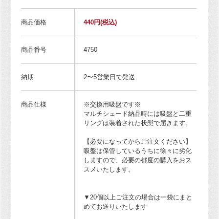
商品価格
440円
(税込)
商品番号
4750
納期
2〜5営業日で発送
商品仕様
※交換用吸盤です※
マルチシェード納品時には吸盤と二重
リングは装着された状態で届きます。
【必要になってからご注文ください】
吸盤は保管しているうちに徐々に劣化
しますので、必要の都度の購入をおス
スメいたします。
▼20個以上ご注文の場合は一袋にまと
めてお送りいたします