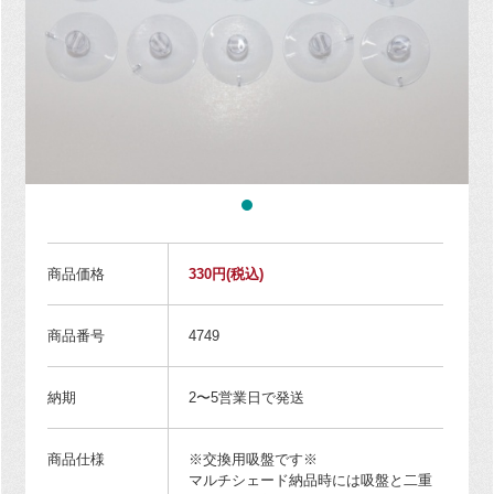
商品価格
330円
(税込)
商品番号
4749
納期
2〜5営業日で発送
商品仕様
※交換用吸盤です※
マルチシェード納品時には吸盤と二重