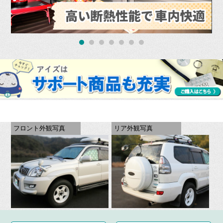
フロント外観写真
リア外観写真