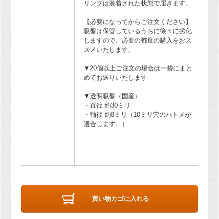
リングは装着された状態で届きます。
【必要になってからご注文ください】
吸盤は保管しているうちに徐々に劣化
しますので、必要の都度の購入をおス
スメいたします。
▼20個以上ご注文の場合は一袋にまと
めてお送りいたします
▼透明吸盤（国産）
・直径 約30ミリ
・軸径 約8ミリ（10ミリ穴のハトメが
適合します。）
買い物カゴに入れる