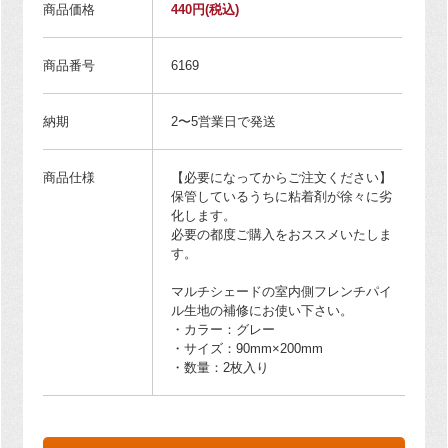
商品価格
440円
(税込)
商品番号
6169
納期
2〜5営業日で発送
商品仕様
【必要になってからご注文ください】
保管しているうちに粘着剤が徐々に劣
化します。
必要の都度ご購入をおススメいたしま
す。
マルチシェードの室内側フレンチパイ
ル生地の補修にお使い下さい。
・カラー：グレー
・サイズ：90mm×200mm
・数量：2枚入り