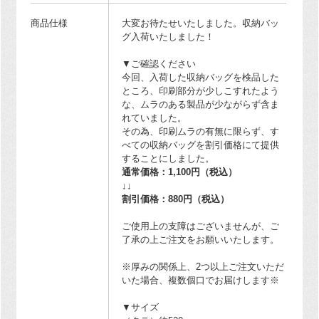
商品仕様
大変お待たせいたしました。収納バッ
グ入荷いたしました！
▼ご確認ください
今回、入荷した収納バッグを検品した
ところ、印刷部分が少しこすれたよう
な、ムラのある製品が少ながらず含ま
れていました。
その為、印刷ムラの有無に限らず、す
べての収納バッグを割引価格にて提供
することにしました。
通常価格：1,100円（税込）
↓↓
割引価格：880円（税込）
ご使用上の支障はございませんが、ご
了承の上ご注文をお願いいたします。
※厚みの関係上、2つ以上ご注文いただ
いた場合、複数個口でお届けします※
▼サイズ