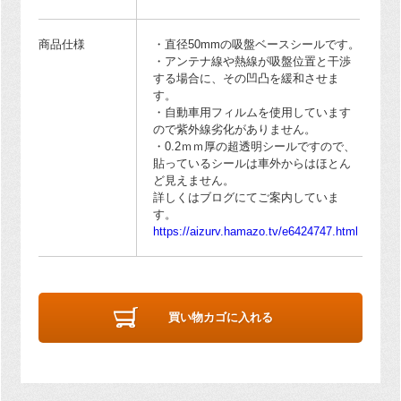
商品仕様
・直径50mmの吸盤ベースシールです。
・アンテナ線や熱線が吸盤位置と干渉
する場合に、その凹凸を緩和させま
す。
・自動車用フィルムを使用しています
ので紫外線劣化がありません。
・0.2ｍｍ厚の超透明シールですので、
貼っているシールは車外からはほとん
ど見えません。
詳しくはブログにてご案内していま
す。
https://aizurv.hamazo.tv/e6424747.html
買い物カゴに入れる