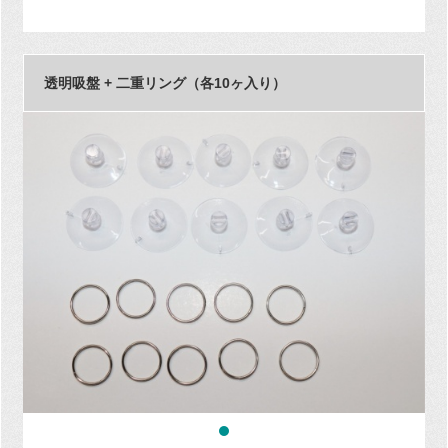
透明吸盤 + 二重リング（各10ヶ入り）