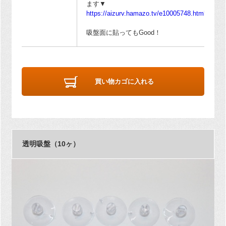
ます▼
https://aizurv.hamazo.tv/e10005748.html
吸盤面に貼ってもGood！
買い物カゴに入れる
透明吸盤（10ヶ）