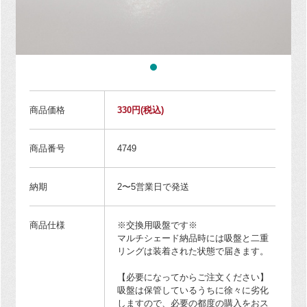
商品価格
330円
(税込)
商品番号
4749
納期
2〜5営業日で発送
商品仕様
※交換用吸盤です※
マルチシェード納品時には吸盤と二重
リングは装着された状態で届きます。
【必要になってからご注文ください】
吸盤は保管しているうちに徐々に劣化
しますので、必要の都度の購入をおス