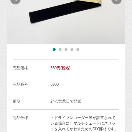
商品価格
330円
(税込)
商品番号
5980
納期
2〜5営業日で発送
商品仕様
・ドライブレコーダー等が設置されて
いる場合に、マルチシェードにスリッ
トを入れてかわすためのDIY部材です。