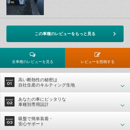
この車種のレビューをもっと見る
全車種のレビューを見る
レビューを投稿する
高い断熱性の秘密は
自社生産のキルティング生地
あなたの車にピッタリな
車種別専用設計
吸盤で簡単装着・
安心サポート