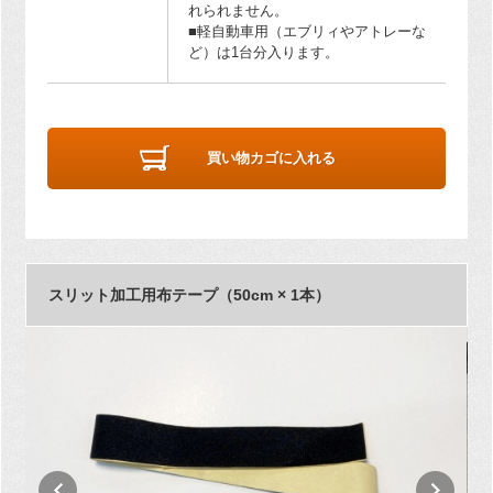
れられません。
■軽自動車用（エブリィやアトレーな
ど）は1台分入ります。
買い物カゴに入れる
スリット加工用布テープ（50cm × 1本）