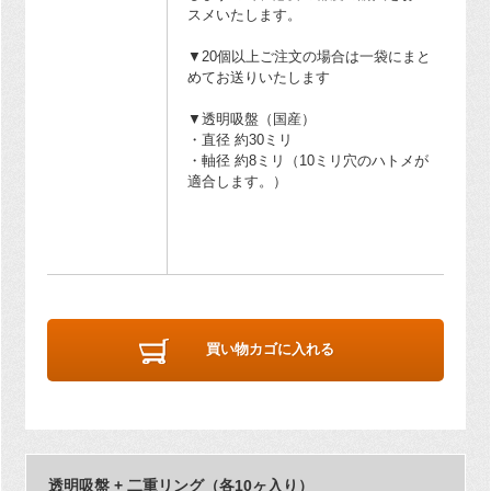
スメいたします。
▼20個以上ご注文の場合は一袋にまと
めてお送りいたします
▼透明吸盤（国産）
・直径 約30ミリ
・軸径 約8ミリ（10ミリ穴のハトメが
適合します。）
買い物カゴに入れる
透明吸盤 + 二重リング（各10ヶ入り）