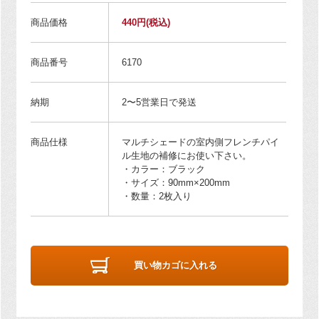
商品価格
440円
(税込)
商品番号
6170
納期
2〜5営業日で発送
商品仕様
マルチシェードの室内側フレンチパイ
ル生地の補修にお使い下さい。
・カラー：ブラック
・サイズ：90mm×200mm
・数量：2枚入り
買い物カゴに入れる