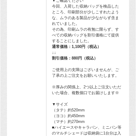
▼ご確認ください
今回、入荷した収納バッグを検品した
ところ、印刷部分が少しこすれたよう
な、ムラのある製品が少ながらず含ま
れていました。
その為、印刷ムラの有無に限らず、す
べての収納バッグを割引価格にて提供
することにしました。
通常価格：1,100円（税込）
↓↓
割引価格：880円（税込）
ご使用上の支障はございませんが、ご
了承の上ご注文をお願いいたします。
※厚みの関係上、2つ以上ご注文いただ
いた場合、複数個口でお届けします※
▼サイズ
（タテ）約520mm
（ヨコ）約450mm
（マチ）約270mm
■ハイエースやキャラバン、ミニバン等
のマルチシェードは収納袋に1台分は入