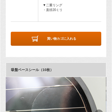
▼二重リング
・直径20ミリ
買い物カゴに入れる
吸盤ベースシール（10枚）