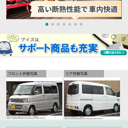
フロント外観写真
リア外観写真