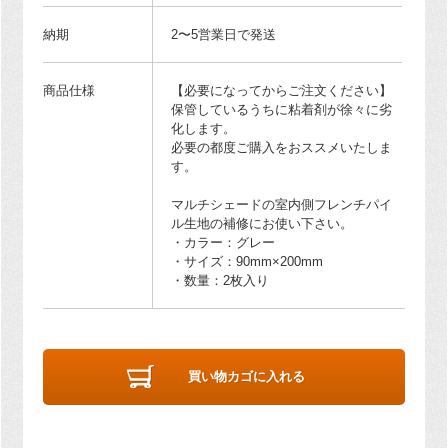
納期
2〜5営業日で発送
商品仕様
【必要になってからご注文ください】
保管しているうちに粘着剤が徐々に劣
化します。
必要の都度ご購入をおススメいたしま
す。
マルチシェードの室内側フレンチパイ
ル生地の補修にお使い下さい。
・カラー：グレー
・サイズ：90mm×200mm
・数量：2枚入り
買い物カゴに入れる