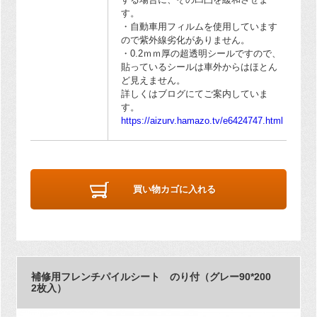
す。
・自動車用フィルムを使用しています
ので紫外線劣化がありません。
・0.2ｍｍ厚の超透明シールですので、
貼っているシールは車外からはほとん
ど見えません。
詳しくはブログにてご案内していま
す。
https://aizurv.hamazo.tv/e6424747.html
買い物カゴに入れる
補修用フレンチパイルシート のり付（グレー90*200
2枚入）