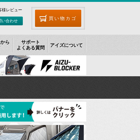
客様レビュー
買い物カゴ
問い合わせ
リから
サポート
アイズについて
す
よくある質問