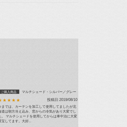
マルチシェード・シルバー／グレー
ご購入商品
投稿日:2019/08/10
★★★★★
今までは、カーテンを加工して使用してましたが北
海道は朝方冷え込み、窓からの冷気があり大変でし
た。 マルチシェードを使用してからは車中泊に大変
重宝してます。大好...