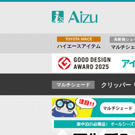
TOYOTA HIACE
高断熱シェ
ハイエースアイテム
マルチシェ
クリッパー リ
マルチシェード