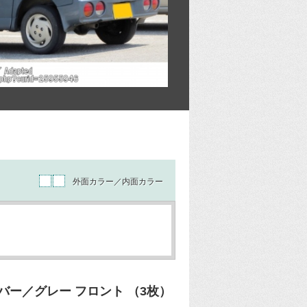
外面カラー／内面カラー
ー／グレー フロント （3枚）