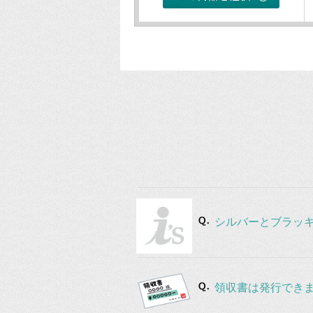
シルバーとブラッ
領収書は発行でき