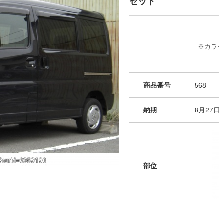
セット
※カラ
商品番号
568
納期
8月27
部位