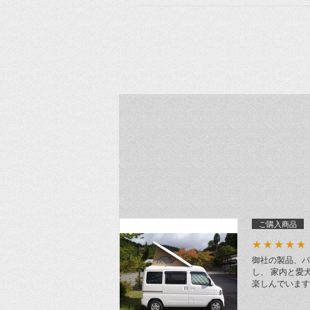
ご購入商品
★★★★★
御社の製品、バ
し、 家内と愛
楽しんでいます