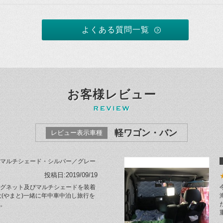
よくある質問一覧
お客様レビュー
軽ワゴン・バン
レビュー表示車種
マルチシェード・シルバー／グレー
投稿日:2019/09/19
グネット及びマルチシェードを装着
犬(やまと)一緒に年中車中泊し旅行を
。