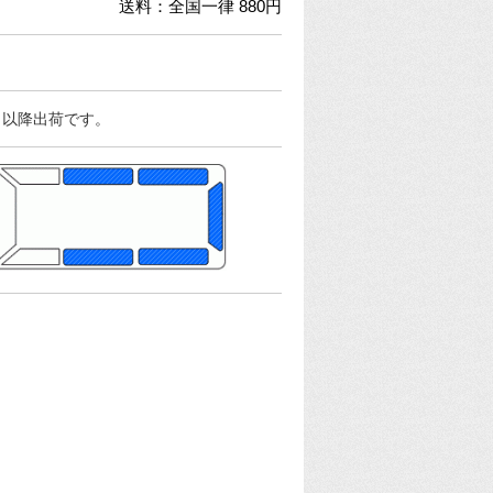
送料：全国一律 880円
日以降出荷です。