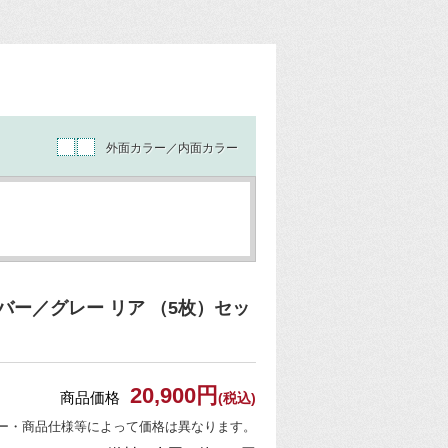
外面カラー／内面カラー
ー／グレー リア （5枚）セッ
20,900円
商品価格
(税込)
ー・商品仕様等によって価格は異なります。