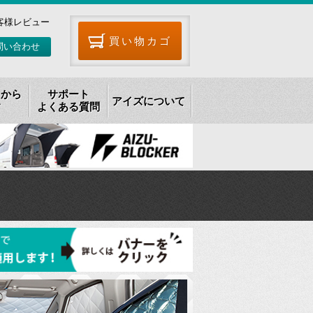
客様レビュー
買い物カゴ
問い合わせ
リから
サポート
アイズについて
す
よくある質問