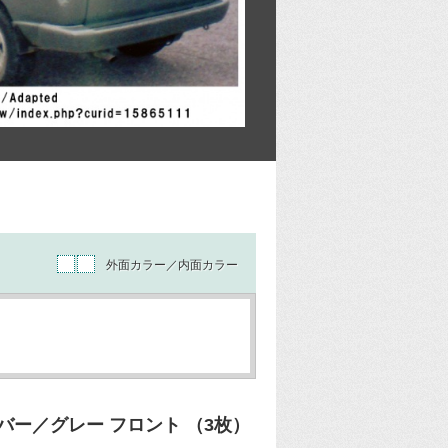
外面カラー／内面カラー
ー／グレー フロント （3枚）