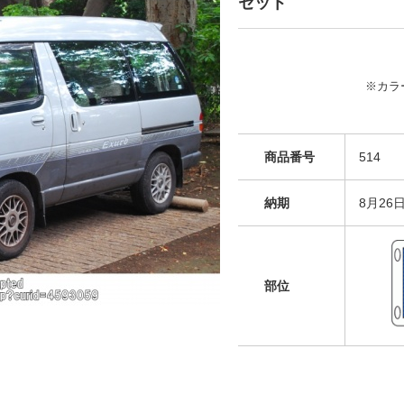
セット
※カラ
商品番号
514
納期
8月26
部位