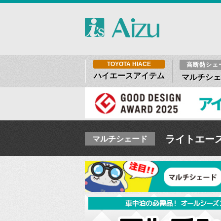
TOYOTA HIACE
高断熱シェ
ハイエースアイテム
マルチシェ
ライトエースワ
マルチシェード