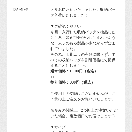
商品仕様
大変お待たせいたしました。収納バッ
グ入荷いたしました！
▼ご確認ください
今回、入荷した収納バッグを検品した
ところ、印刷部分が少しこすれたよう
な、ムラのある製品が少ながらず含ま
れていました。
その為、印刷ムラの有無に限らず、す
べての収納バッグを割引価格にて提供
することにしました。
通常価格：1,100円（税込）
↓↓
割引価格：880円（税込）
ご使用上の支障はございませんが、ご
了承の上ご注文をお願いいたします。
※厚みの関係上、2つ以上ご注文いただ
いた場合、複数個口でお届けします※
▼サイズ