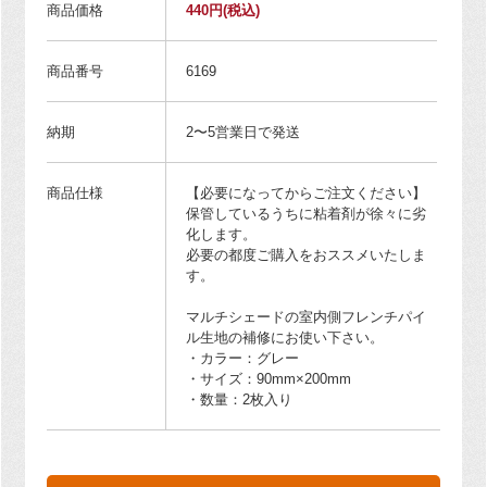
商品価格
440円
(税込)
商品番号
6169
納期
2〜5営業日で発送
商品仕様
【必要になってからご注文ください】
保管しているうちに粘着剤が徐々に劣
化します。
必要の都度ご購入をおススメいたしま
す。
マルチシェードの室内側フレンチパイ
ル生地の補修にお使い下さい。
・カラー：グレー
・サイズ：90mm×200mm
・数量：2枚入り