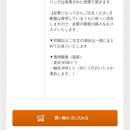
リングは装着された状態で届きます。
【必要になってからご注文ください】
吸盤は保管しているうちに徐々に劣化
しますので、必要の都度の購入をおス
スメいたします。
▼20個以上ご注文の場合は一袋にまと
めてお送りいたします
▼透明吸盤（国産）
・直径 約30ミリ
・軸径 約8ミリ（10ミリ穴のハトメが
適合します。）
買い物カゴに入れる