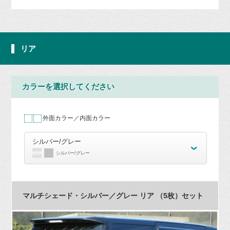
リア
カラーを選択してください
外面カラー／内面カラー
シルバー/グレー
シルバー/グレー
マルチシェード・シルバー／グレー リア （5枚）セット