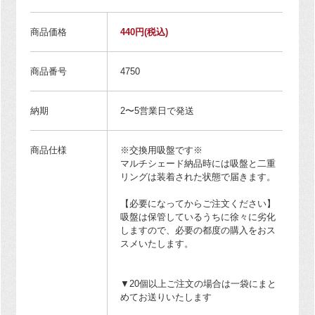
商品価格
440円
(税込)
商品番号
4750
納期
2〜5営業日で発送
商品仕様
※交換用吸盤です※
マルチシェード納品時には吸盤と二重
リングは装着された状態で届きます。
【必要になってからご注文ください】
吸盤は保管しているうちに徐々に劣化
しますので、必要の都度の購入をおス
スメいたします。
▼20個以上ご注文の場合は一袋にまと
めてお送りいたします