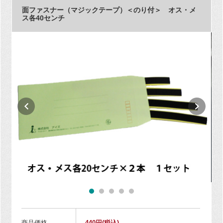
面ファスナー（マジックテープ）＜のり付＞ オス・メ
ス各40センチ
商品価格
440円
(税込)