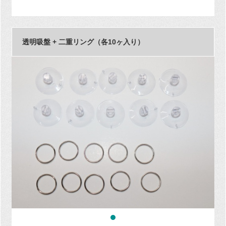
透明吸盤 + 二重リング（各10ヶ入り）