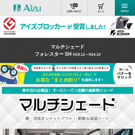
マルチシェード
フォレスター SH
H19.12～H24.10