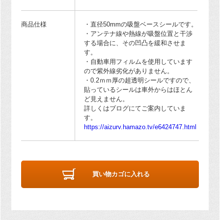
商品仕様
・直径50mmの吸盤ベースシールです。
・アンテナ線や熱線が吸盤位置と干渉
する場合に、その凹凸を緩和させま
す。
・自動車用フィルムを使用しています
ので紫外線劣化がありません。
・0.2ｍｍ厚の超透明シールですので、
貼っているシールは車外からはほとん
ど見えません。
詳しくはブログにてご案内していま
す。
https://aizurv.hamazo.tv/e6424747.html
買い物カゴに入れる