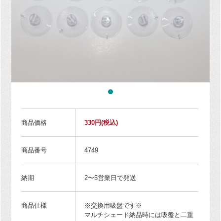
商品価格
330円
(税込)
商品番号
4749
納期
2〜5営業日で発送
商品仕様
※交換用吸盤です※
マルチシェード納品時には吸盤と二重