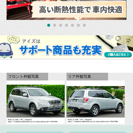
フロント外観写真
リア外観写真