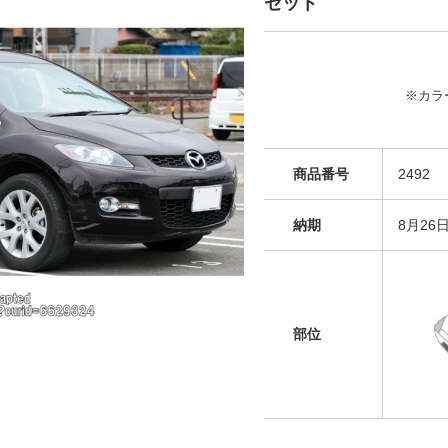
セット
※カラ
商品番号
2492
納期
8月26
部位