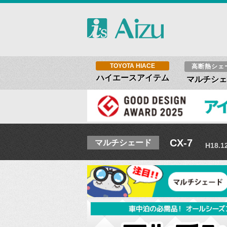
TOYOTA HIACE
高断熱シェ
ハイエースアイテム
マルチシェ
CX-7
マルチシェード
H18.1