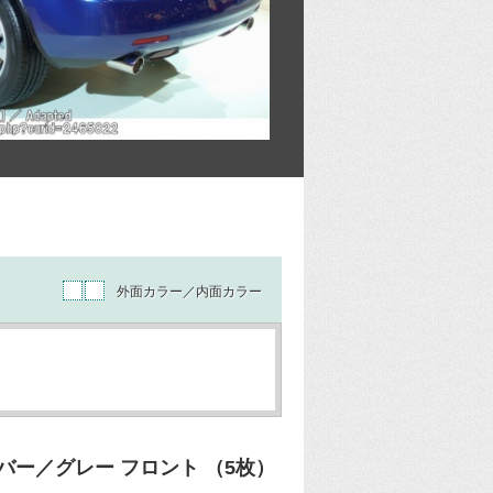
外面カラー／内面カラー
ー／グレー フロント （5枚）