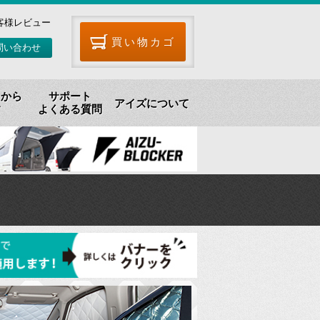
客様レビュー
買い物カゴ
問い合わせ
リから
サポート
アイズについて
す
よくある質問