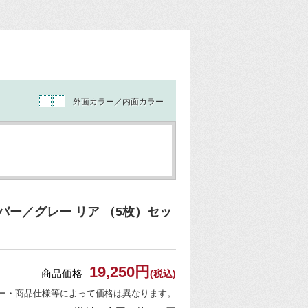
外面カラー／内面カラー
ー／グレー リア （5枚）セッ
19,250円
商品価格
(税込)
ー・商品仕様等によって価格は異なります。