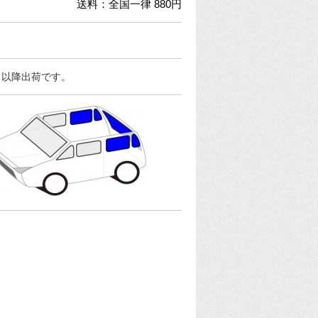
送料：全国一律 880円
日以降出荷です。