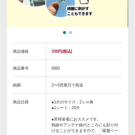
商品価格
330円
(税込)
商品番号
6892
納期
2〜5営業日で発送
商品仕様
●1片のサイズ：2ｃｍ角
●1シート：20片
●常時装着におススメです。
熱線やアンテナ線のところにも貼り付
けることができますので、「吸盤ベー