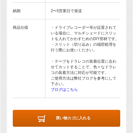
納期
2〜5営業日で発送
商品仕様
・ドライブレコーダー等が設置されて
いる場合に、マルチシェードにスリッ
トを入れてかわすためのDIY部材です。
・スリット（切り込み）の端部処理を
行う際にお使いください。
・テープをドラレコの装着位置に合わ
せてカットすることで、色々なドラレ
コの装着方法に対応が可能です。
ご使用方法は弊社ブログを参考にして
下さい。
ブログはこちら
買い物カゴに入れる