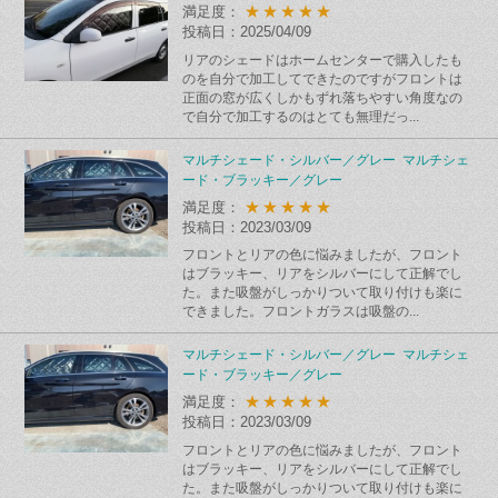
★★★★★
満足度：
投稿日：2025/04/09
リアのシェードはホームセンターで購入したも
のを自分で加工してできたのですがフロントは
正面の窓が広くしかもずれ落ちやすい角度なの
で自分で加工するのはとても無理だっ...
マルチシェード・シルバー／グレー マルチシェ
ード・ブラッキー／グレー
★★★★★
満足度：
投稿日：2023/03/09
フロントとリアの色に悩みましたが、フロント
はブラッキー、リアをシルバーにして正解でし
た。また吸盤がしっかりついて取り付けも楽に
できました。フロントガラスは吸盤の...
マルチシェード・シルバー／グレー マルチシェ
ード・ブラッキー／グレー
★★★★★
満足度：
投稿日：2023/03/09
フロントとリアの色に悩みましたが、フロント
はブラッキー、リアをシルバーにして正解でし
た。また吸盤がしっかりついて取り付けも楽に