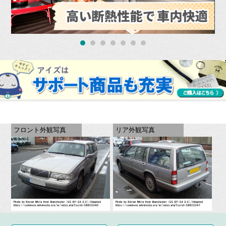
フロント外観写真
リア外観写真