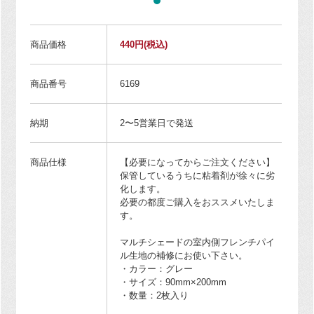
商品価格
440円
(税込)
商品番号
6169
納期
2〜5営業日で発送
商品仕様
【必要になってからご注文ください】
保管しているうちに粘着剤が徐々に劣
化します。
必要の都度ご購入をおススメいたしま
す。
マルチシェードの室内側フレンチパイ
ル生地の補修にお使い下さい。
・カラー：グレー
・サイズ：90mm×200mm
・数量：2枚入り