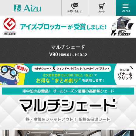
マルチシェード
V90
H09.01～H10.12