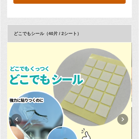
どこでもシール（40片 / 2シート）