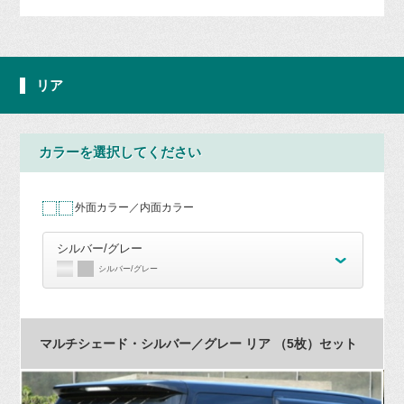
リア
カラーを選択してください
外面カラー／内面カラー
シルバー/グレー
シルバー/グレー
マルチシェード・シルバー／グレー リア （5枚）セット