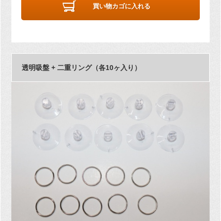
買い物カゴに入れる
透明吸盤 + 二重リング（各10ヶ入り）