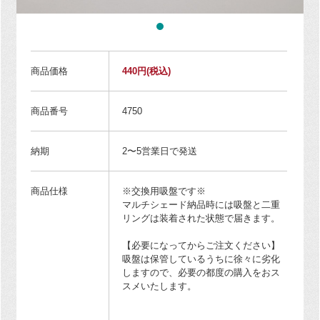
商品価格
440円
(税込)
商品番号
4750
納期
2〜5営業日で発送
商品仕様
※交換用吸盤です※
マルチシェード納品時には吸盤と二重
リングは装着された状態で届きます。
【必要になってからご注文ください】
吸盤は保管しているうちに徐々に劣化
しますので、必要の都度の購入をおス
スメいたします。