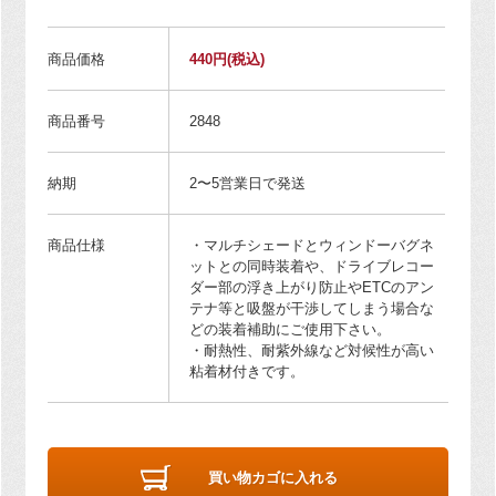
商品価格
440円
(税込)
商品番号
2848
納期
2〜5営業日で発送
商品仕様
・マルチシェードとウィンドーバグネ
ットとの同時装着や、ドライブレコー
ダー部の浮き上がり防止やETCのアン
テナ等と吸盤が干渉してしまう場合な
どの装着補助にご使用下さい。
・耐熱性、耐紫外線など対候性が高い
粘着材付きです。
買い物カゴに入れる