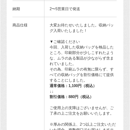
納期
2〜5営業日で発送
商品仕様
大変お待たせいたしました。収納バッ
グ入荷いたしました！
▼ご確認ください
今回、入荷した収納バッグを検品した
ところ、印刷部分が少しこすれたよう
な、ムラのある製品が少ながらず含ま
れていました。
その為、印刷ムラの有無に限らず、す
べての収納バッグを割引価格にて提供
することにしました。
通常価格：1,100円（税込）
↓↓
割引価格：880円（税込）
ご使用上の支障はございませんが、ご
了承の上ご注文をお願いいたします。
※厚みの関係上、2つ以上ご注文いただ
いた場合、複数個口でお届けします※