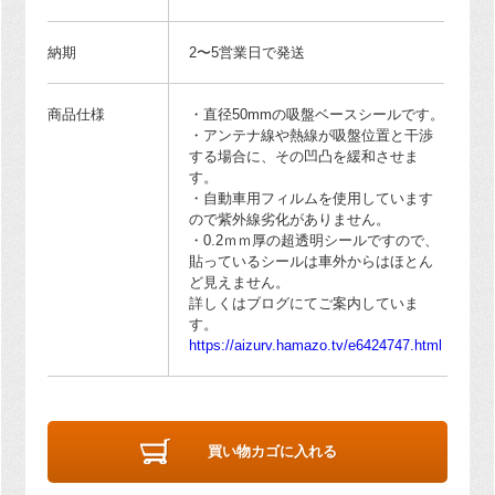
納期
2〜5営業日で発送
商品仕様
・直径50mmの吸盤ベースシールです。
・アンテナ線や熱線が吸盤位置と干渉
する場合に、その凹凸を緩和させま
す。
・自動車用フィルムを使用しています
ので紫外線劣化がありません。
・0.2ｍｍ厚の超透明シールですので、
貼っているシールは車外からはほとん
ど見えません。
詳しくはブログにてご案内していま
す。
https://aizurv.hamazo.tv/e6424747.html
買い物カゴに入れる