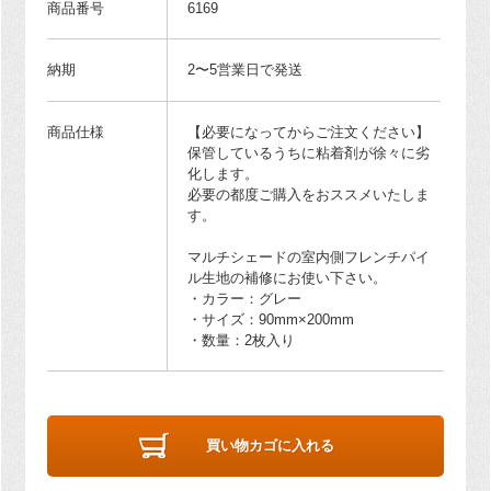
商品番号
6169
納期
2〜5営業日で発送
商品仕様
【必要になってからご注文ください】
保管しているうちに粘着剤が徐々に劣
化します。
必要の都度ご購入をおススメいたしま
す。
マルチシェードの室内側フレンチパイ
ル生地の補修にお使い下さい。
・カラー：グレー
・サイズ：90mm×200mm
・数量：2枚入り
買い物カゴに入れる