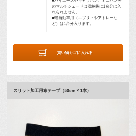
■ハイエースやキャラバン、ミニバン等
のマルチシェードは収納袋に1台分は入
れられません。
■軽自動車用（エブリィやアトレーな
ど）は1台分入ります。
買い物カゴに入れる
スリット加工用布テープ（50cm × 1本）