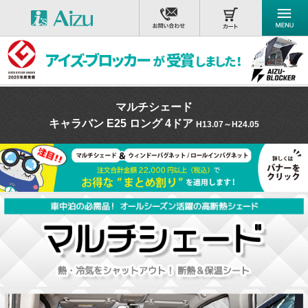
マルチシェード
キャラバン E25 ロング 4ドア
H13.07～H24.05