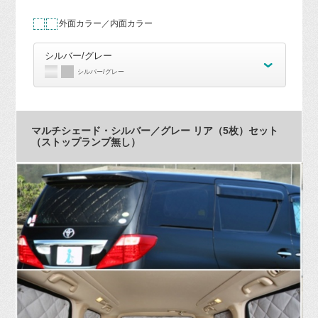
外面カラー／内面カラー
シルバー/グレー
シルバー/グレー
マルチシェード・シルバー／グレー リア（5枚）セット
（ストップランプ無し）