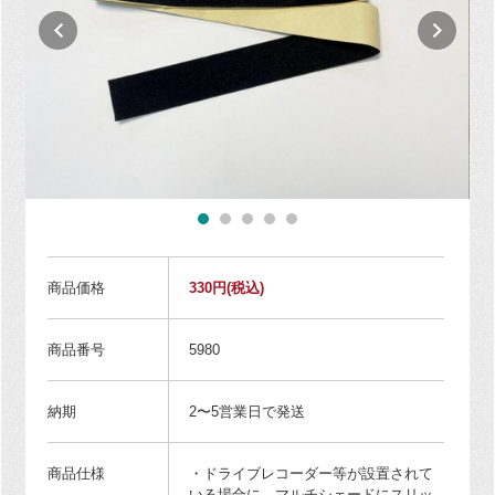
商品価格
330円
(税込)
商品番号
5980
納期
2〜5営業日で発送
商品仕様
・ドライブレコーダー等が設置されて
いる場合に、マルチシェードにスリッ