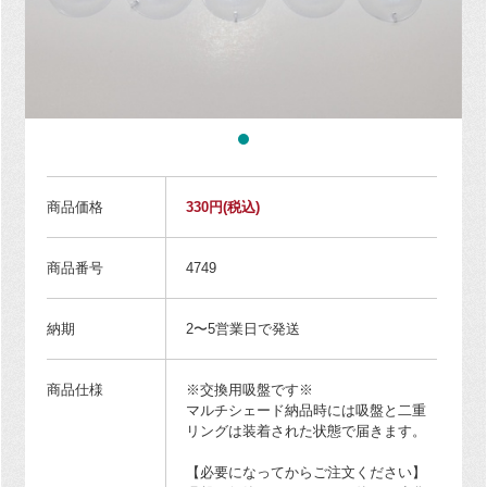
商品価格
330円
(税込)
商品番号
4749
納期
2〜5営業日で発送
商品仕様
※交換用吸盤です※
マルチシェード納品時には吸盤と二重
リングは装着された状態で届きます。
【必要になってからご注文ください】