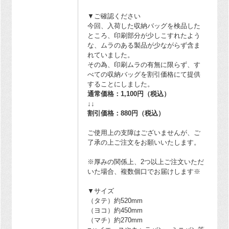
▼ご確認ください
今回、入荷した収納バッグを検品した
ところ、印刷部分が少しこすれたよう
な、ムラのある製品が少ながらず含ま
れていました。
その為、印刷ムラの有無に限らず、す
べての収納バッグを割引価格にて提供
することにしました。
通常価格：1,100円（税込）
↓↓
割引価格：880円（税込）
ご使用上の支障はございませんが、ご
了承の上ご注文をお願いいたします。
※厚みの関係上、2つ以上ご注文いただ
いた場合、複数個口でお届けします※
▼サイズ
（タテ）約520mm
（ヨコ）約450mm
（マチ）約270mm