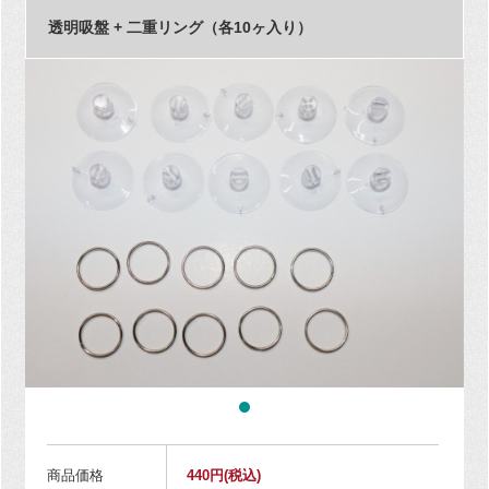
透明吸盤 + 二重リング（各10ヶ入り）
商品価格
440円
(税込)