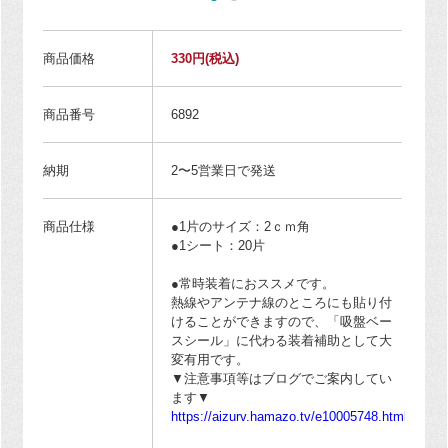
商品価格
330円
(税込)
商品番号
6892
納期
2〜5営業日で発送
商品仕様
●1片のサイズ：2ｃｍ角
●1シート：20片
●常時装着におススメです。
熱線やアンテナ線のところにも貼り付
けることができますので、「吸盤ベー
スシール」に代わる装着補助として大
変有用です。
▼注意事項等はブログでご案内してい
ます▼
https://aizurv.hamazo.tv/e10005748.html