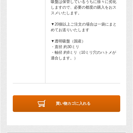
吸盤は保管しているうちに徐々に劣化
しますので、必要の都度の購入をおス
スメいたします。
▼20個以上ご注文の場合は一袋にまと
めてお送りいたします
▼透明吸盤（国産）
・直径 約30ミリ
・軸径 約8ミリ（10ミリ穴のハトメが
適合します。）
買い物カゴに入れる