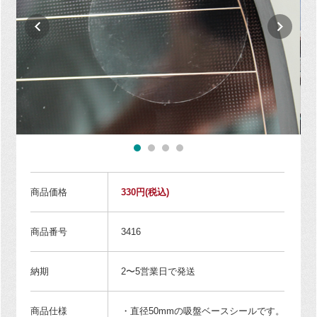
商品価格
330円
(税込)
商品番号
3416
納期
2〜5営業日で発送
商品仕様
・直径50mmの吸盤ベースシールです。