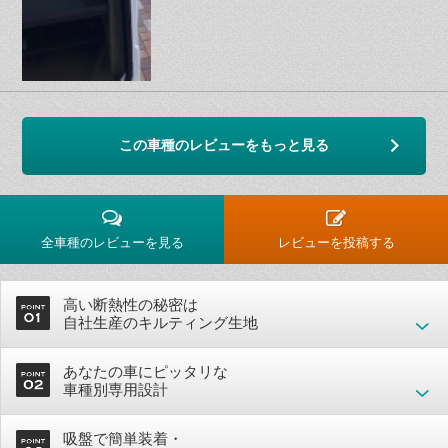
この車種のレビューをもっと見る
全車種のレビューを見る
レビューを投稿する
高い断熱性の秘密は
自社生産のキルティング生地
あなたの車にピッタリな
車種別専用設計
吸盤で簡単装着・