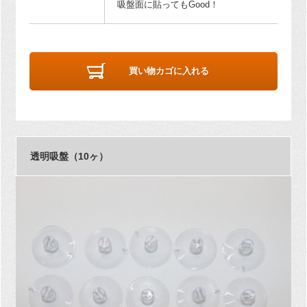
吸盤面に貼ってもGood！
買い物カゴに入れる
透明吸盤（10ヶ）