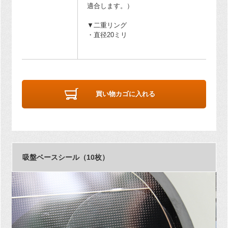
適合します。）
▼二重リング
・直径20ミリ
買い物カゴに入れる
吸盤ベースシール（10枚）