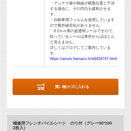
・アンテナ線や熱線が吸盤位置と干渉
する場合に、その凹凸を緩和させま
す。
・自動車用フィルムを使用しています
ので紫外線劣化がありません。
・0.2ｍｍ厚の超透明シールですので、
貼っているシールは車外からはほとん
ど見えません。
詳しくはブログにてご案内していま
す。
https://aizurv.hamazo.tv/e6424747.html
買い物カゴに入れる
補修用フレンチパイルシート のり付（グレー90*200
2枚入）