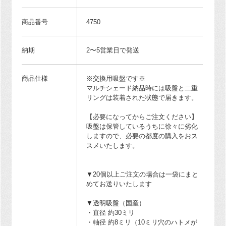
商品番号
4750
納期
2〜5営業日で発送
商品仕様
※交換用吸盤です※
マルチシェード納品時には吸盤と二重
リングは装着された状態で届きます。
【必要になってからご注文ください】
吸盤は保管しているうちに徐々に劣化
しますので、必要の都度の購入をおス
スメいたします。
▼20個以上ご注文の場合は一袋にまと
めてお送りいたします
▼透明吸盤（国産）
・直径 約30ミリ
・軸径 約8ミリ（10ミリ穴のハトメが