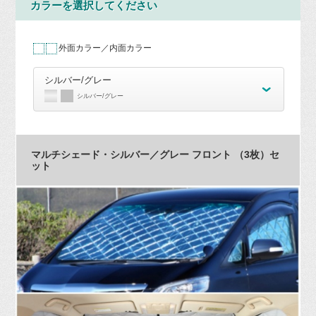
カラーを選択してください
外面カラー／内面カラー
シルバー/グレー
シルバー/グレー
マルチシェード・シルバー／グレー フロント （3枚）セ
ット