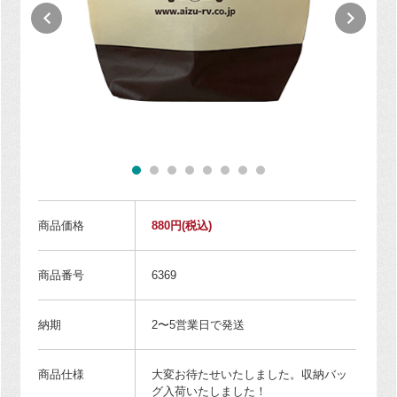
商品価格
880円
(税込)
商品番号
6369
納期
2〜5営業日で発送
商品仕様
大変お待たせいたしました。収納バッ
グ入荷いたしました！