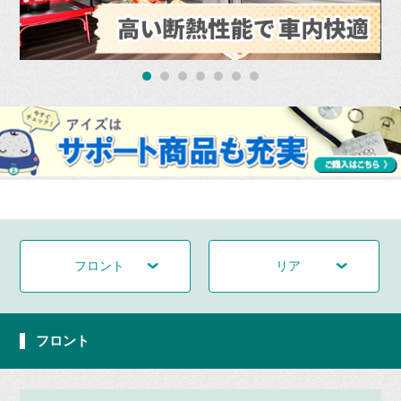
フロント
リア
フロント