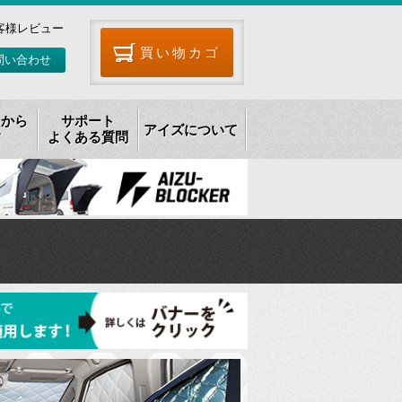
客様レビュー
買い物カゴ
問い合わせ
リから
サポート
アイズについて
す
よくある質問