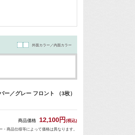
外面カラー／内面カラー
ー／グレー フロント （3枚）
12,100円
商品価格
(税込)
ー・商品仕様等によって価格は異なります。