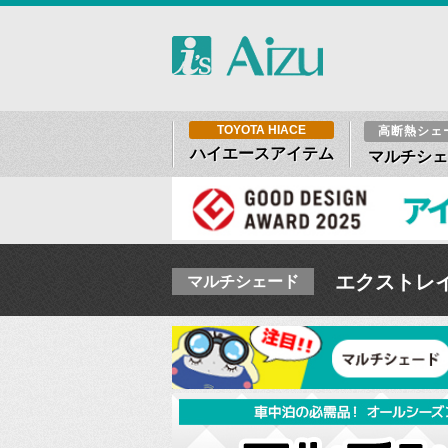
TOYOTA HIACE
高断熱シェ
ハイエースアイテム
マルチシェ
エクストレイ
マルチシェード