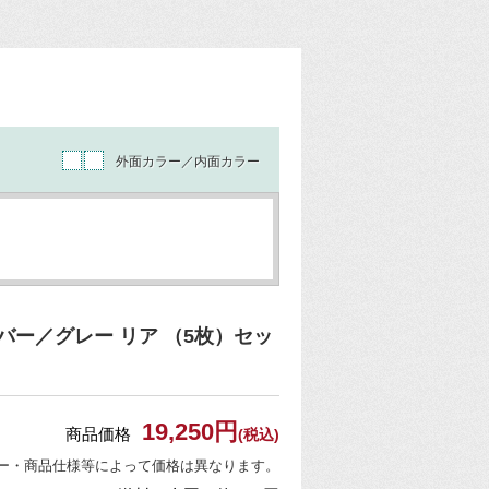
外面カラー／内面カラー
ー／グレー リア （5枚）セッ
19,250円
商品価格
(税込)
ー・商品仕様等によって価格は異なります。