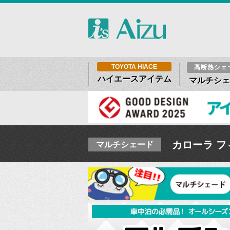
TOYOTA HIACE
高断熱シェ
ハイエースアイテム
マルチシェ
カローラ フ
マルチシェード