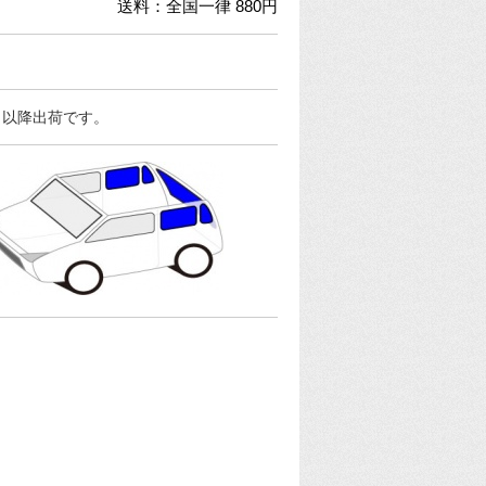
送料：全国一律 880円
日以降出荷です。