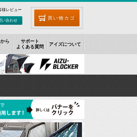
客様レビュー
買い物カゴ
問い合わせ
リから
サポート
アイズについて
す
よくある質問