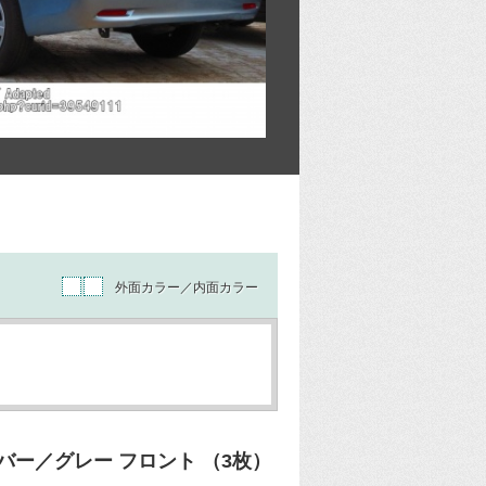
外面カラー／内面カラー
ー／グレー フロント （3枚）