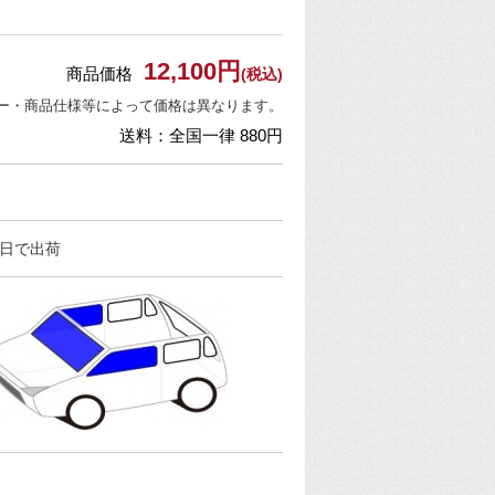
12,100円
商品価格
(税込)
ー・商品仕様等によって価格は異なります。
送料：全国一律 880円
営業日で出荷