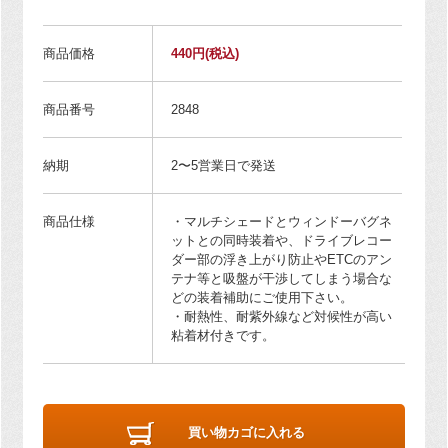
商品価格
440円
(税込)
商品番号
2848
納期
2〜5営業日で発送
商品仕様
・マルチシェードとウィンドーバグネ
ットとの同時装着や、ドライブレコー
ダー部の浮き上がり防止やETCのアン
テナ等と吸盤が干渉してしまう場合な
どの装着補助にご使用下さい。
・耐熱性、耐紫外線など対候性が高い
粘着材付きです。
買い物カゴに入れる