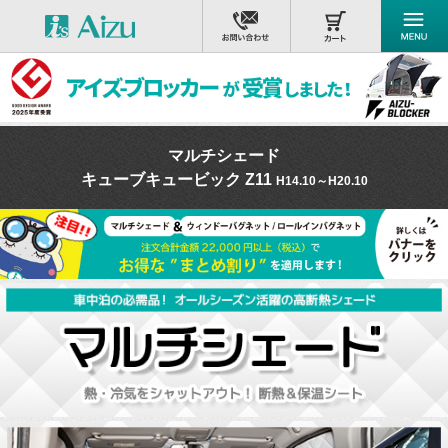
マルチシェード
キューブキュービック Z11
H14.10～H20.10