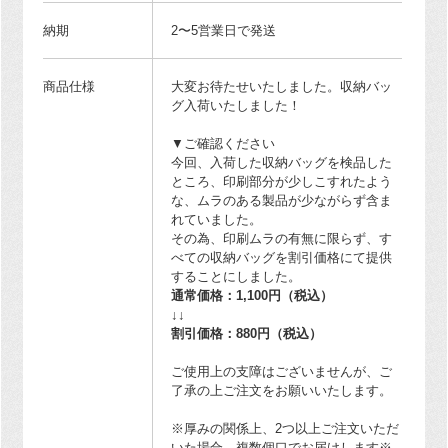
納期
2〜5営業日で発送
商品仕様
大変お待たせいたしました。収納バッ
グ入荷いたしました！
▼ご確認ください
今回、入荷した収納バッグを検品した
ところ、印刷部分が少しこすれたよう
な、ムラのある製品が少ながらず含ま
れていました。
その為、印刷ムラの有無に限らず、す
べての収納バッグを割引価格にて提供
することにしました。
通常価格：1,100円（税込）
↓↓
割引価格：880円（税込）
ご使用上の支障はございませんが、ご
了承の上ご注文をお願いいたします。
※厚みの関係上、2つ以上ご注文いただ
いた場合、複数個口でお届けします※