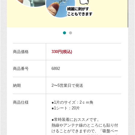
商品価格
330円
(税込)
商品番号
6892
納期
2〜5営業日で発送
商品仕様
●1片のサイズ：2ｃｍ角
●1シート：20片
●常時装着におススメです。
熱線やアンテナ線のところにも貼り付
けることができますので、「吸盤ベー