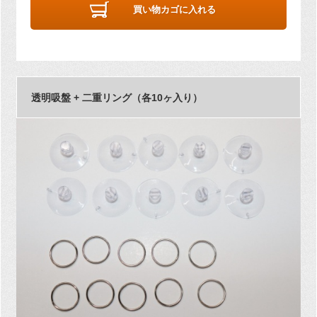
買い物カゴに入れる
透明吸盤 + 二重リング（各10ヶ入り）