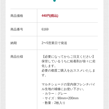
商品価格
440円
(税込)
商品番号
6169
納期
2〜5営業日で発送
商品仕様
【必要になってからご注文ください】
保管しているうちに粘着剤が徐々に劣
化します。
必要の都度ご購入をおススメいたしま
す。
マルチシェードの室内側フレンチパイ
ル生地の補修にお使い下さい。
・カラー：グレー
・サイズ：90mm×200mm
・数量：2枚入り