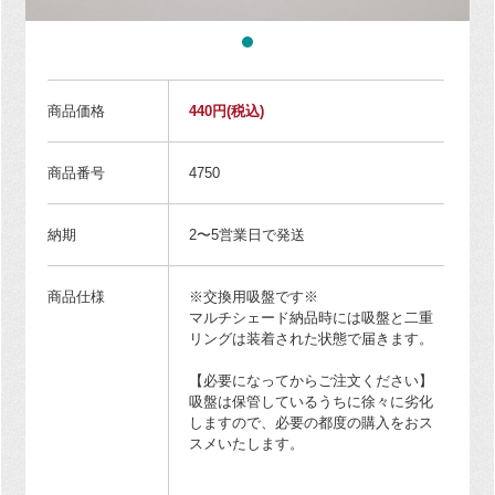
商品価格
440円
(税込)
商品番号
4750
納期
2〜5営業日で発送
商品仕様
※交換用吸盤です※
マルチシェード納品時には吸盤と二重
リングは装着された状態で届きます。
【必要になってからご注文ください】
吸盤は保管しているうちに徐々に劣化
しますので、必要の都度の購入をおス
スメいたします。