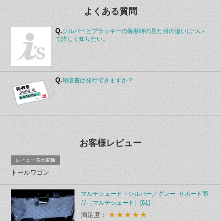
よくある質問
Q.
シルバーとブラッキーの装着時の見た目の違いについ
て詳しく知りたい。
Q.
領収書は発行できますか？
お客様レビュー
レビュー表示車種
トールワゴン
マルチシェード・シルバー／グレー サポート商
品（マルチシェード）[61]
★★★★★
満足度：