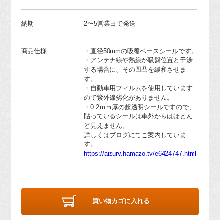
納期
2〜5営業日で発送
商品仕様
・直径50mmの吸盤ベースシールです。
・アンテナ線や熱線が吸盤位置と干渉
する場合に、その凹凸を緩和させま
す。
・自動車用フィルムを使用しています
ので紫外線劣化がありません。
・0.2ｍｍ厚の超透明シールですので、
貼っているシールは車外からはほとん
ど見えません。
詳しくはブログにてご案内していま
す。
https://aizurv.hamazo.tv/e6424747.html
買い物カゴに入れる