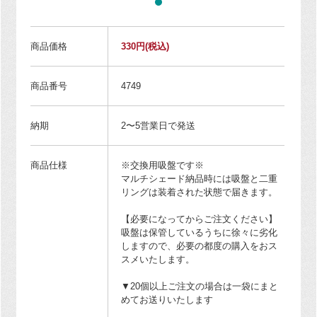
商品価格
330円
(税込)
商品番号
4749
納期
2〜5営業日で発送
商品仕様
※交換用吸盤です※
マルチシェード納品時には吸盤と二重
リングは装着された状態で届きます。
【必要になってからご注文ください】
吸盤は保管しているうちに徐々に劣化
しますので、必要の都度の購入をおス
スメいたします。
▼20個以上ご注文の場合は一袋にまと
めてお送りいたします