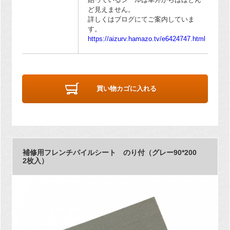
ど見えません。
詳しくはブログにてご案内していま
す。
https://aizurv.hamazo.tv/e6424747.html
買い物カゴに入れる
補修用フレンチパイルシート のり付（グレー90*200
2枚入）