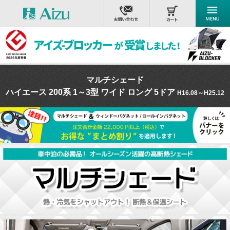
マルチシェード
ハイエース 200系 1～3型 ワイド ロング 5ドア
H16.08～H25.12