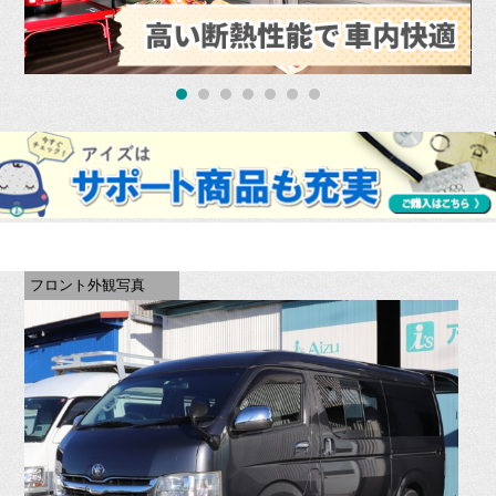
フロント外観写真