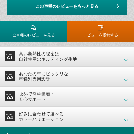
この車種のレビューをもっと見る
全車種のレビューを見る
レビューを投稿する
高い断熱性の秘密は
自社生産のキルティング生地
あなたの車にピッタリな
車種別専用設計
吸盤で簡単装着・
安心サポート
好みに合わせて選べる
カラーバリエーション