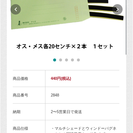
商品価格
440円
(税込)
商品番号
2848
納期
2〜5営業日で発送
商品仕様
・マルチシェードとウィンドーバグネ