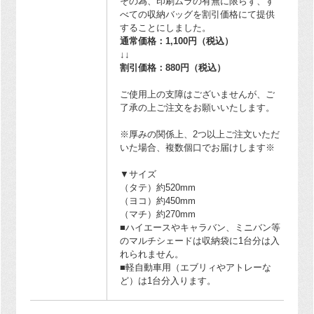
その為、印刷ムラの有無に限らず、す
べての収納バッグを割引価格にて提供
することにしました。
通常価格：1,100円（税込）
↓↓
割引価格：880円（税込）
ご使用上の支障はございませんが、ご
了承の上ご注文をお願いいたします。
※厚みの関係上、2つ以上ご注文いただ
いた場合、複数個口でお届けします※
▼サイズ
（タテ）約520mm
（ヨコ）約450mm
（マチ）約270mm
■ハイエースやキャラバン、ミニバン等
のマルチシェードは収納袋に1台分は入
れられません。
■軽自動車用（エブリィやアトレーな
ど）は1台分入ります。