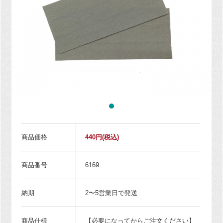
商品価格
440円
(税込)
商品番号
6169
納期
2〜5営業日で発送
商品仕様
【必要になってからご注文ください】