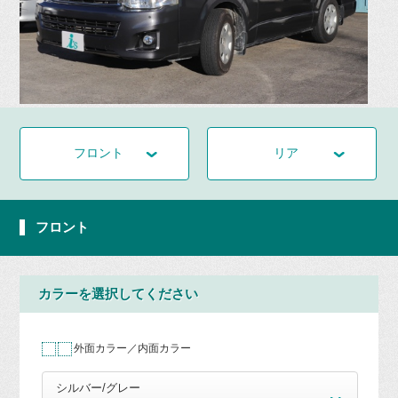
フロント
リア
フロント
カラーを選択してください
外面カラー／内面カラー
シルバー/グレー