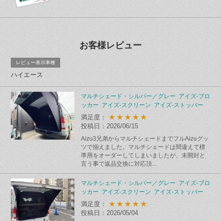
お客様レビュー
レビュー表示車種
ハイエース
マルチシェード・シルバー／グレー アイズ-ブロ
ッカー アイズ-スクリーン アイズ-ストッパー
★★★★★
満足度：
投稿日：2026/06/15
Aizu3兄弟からマルチシェードまでフルAizuグッ
ツで揃えました。マルチシェードは間違えて標
準用をオーダーしてしまいましたが、未開封と
言う事で返品交換に対応頂...
マルチシェード・シルバー／グレー アイズ-ブロ
ッカー アイズ-スクリーン アイズ-ストッパー
★★★★★
満足度：
投稿日：2026/05/04