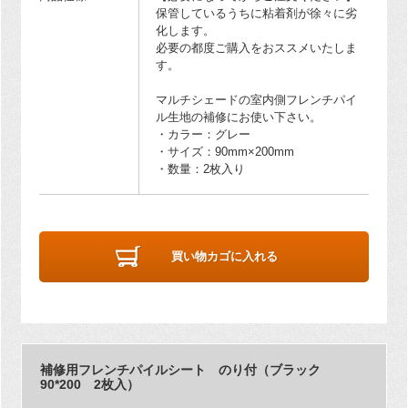
保管しているうちに粘着剤が徐々に劣
化します。
必要の都度ご購入をおススメいたしま
す。
マルチシェードの室内側フレンチパイ
ル生地の補修にお使い下さい。
・カラー：グレー
・サイズ：90mm×200mm
・数量：2枚入り
買い物カゴに入れる
補修用フレンチパイルシート のり付（ブラック
90*200 2枚入）