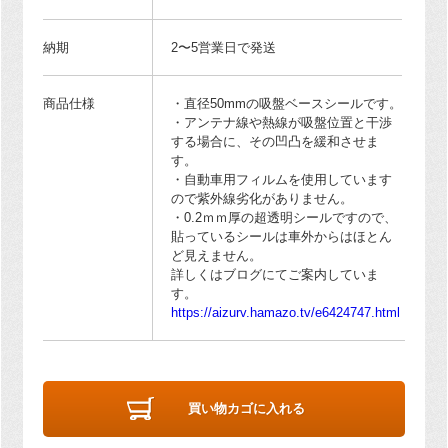
納期
2〜5営業日で発送
商品仕様
・直径50mmの吸盤ベースシールです。
・アンテナ線や熱線が吸盤位置と干渉
する場合に、その凹凸を緩和させま
す。
・自動車用フィルムを使用しています
ので紫外線劣化がありません。
・0.2ｍｍ厚の超透明シールですので、
貼っているシールは車外からはほとん
ど見えません。
詳しくはブログにてご案内していま
す。
https://aizurv.hamazo.tv/e6424747.html
買い物カゴに入れる