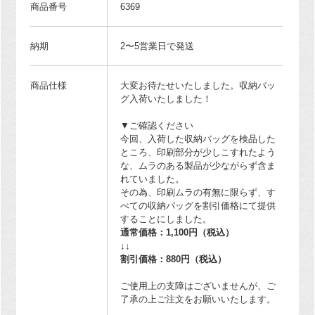
商品番号
6369
納期
2〜5営業日で発送
商品仕様
大変お待たせいたしました。収納バッ
グ入荷いたしました！
▼ご確認ください
今回、入荷した収納バッグを検品した
ところ、印刷部分が少しこすれたよう
な、ムラのある製品が少ながらず含ま
れていました。
その為、印刷ムラの有無に限らず、す
べての収納バッグを割引価格にて提供
することにしました。
通常価格：1,100円（税込）
↓↓
割引価格：880円（税込）
ご使用上の支障はございませんが、ご
了承の上ご注文をお願いいたします。