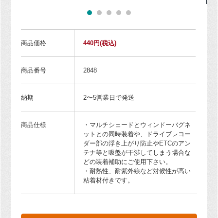
商品価格
440円
(税込)
商品番号
2848
納期
2〜5営業日で発送
商品仕様
・マルチシェードとウィンドーバグネ
ットとの同時装着や、ドライブレコー
ダー部の浮き上がり防止やETCのアン
テナ等と吸盤が干渉してしまう場合な
どの装着補助にご使用下さい。
・耐熱性、耐紫外線など対候性が高い
粘着材付きです。