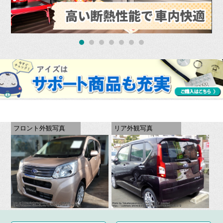
フロント外観写真
リア外観写真