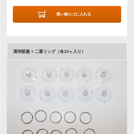
買い物カゴに入れる
透明吸盤 + 二重リング（各10ヶ入り）