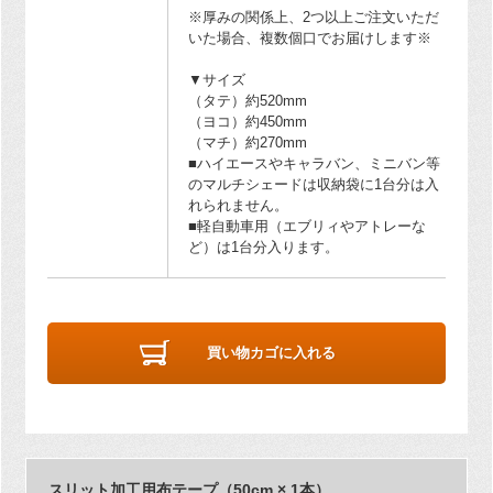
※厚みの関係上、2つ以上ご注文いただ
いた場合、複数個口でお届けします※
▼サイズ
（タテ）約520mm
（ヨコ）約450mm
（マチ）約270mm
■ハイエースやキャラバン、ミニバン等
のマルチシェードは収納袋に1台分は入
れられません。
■軽自動車用（エブリィやアトレーな
ど）は1台分入ります。
買い物カゴに入れる
スリット加工用布テープ（50cm × 1本）