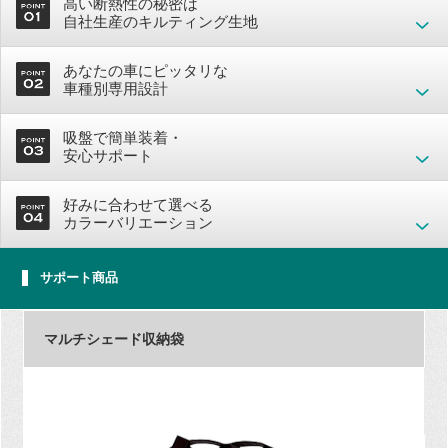
高い断熱性の秘密は
自社生産のキルティング生地
あなたの車にピッタリな
車種別専用設計
吸盤で簡単装着・
安心サポート
好みに合わせて選べる
カラーバリエーション
サポート商品
マルチシェード収納袋