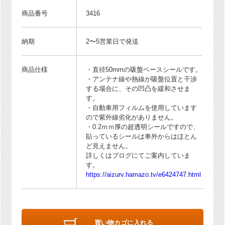
商品番号
3416
納期
2〜5営業日で発送
商品仕様
・直径50mmの吸盤ベースシールです。
・アンテナ線や熱線が吸盤位置と干渉
する場合に、その凹凸を緩和させま
す。
・自動車用フィルムを使用しています
ので紫外線劣化がありません。
・0.2ｍｍ厚の超透明シールですので、
貼っているシールは車外からはほとん
ど見えません。
詳しくはブログにてご案内していま
す。
https://aizurv.hamazo.tv/e6424747.html
買い物カゴに入れる