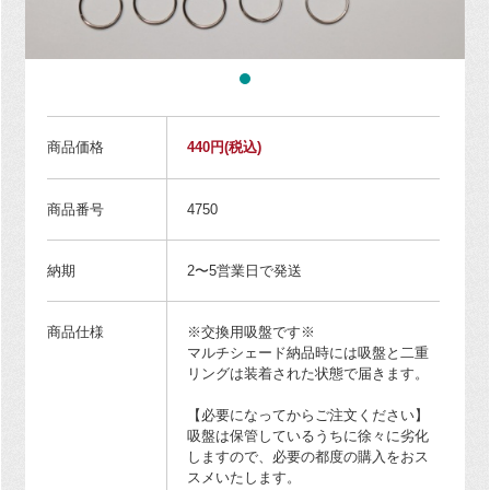
商品価格
440円
(税込)
商品番号
4750
納期
2〜5営業日で発送
商品仕様
※交換用吸盤です※
マルチシェード納品時には吸盤と二重
リングは装着された状態で届きます。
【必要になってからご注文ください】
吸盤は保管しているうちに徐々に劣化
しますので、必要の都度の購入をおス
スメいたします。