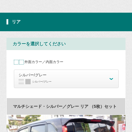
リア
カラーを選択してください
外面カラー／内面カラー
シルバー/グレー
シルバー/グレー
マルチシェード・シルバー／グレー リア （5枚）セット