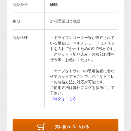
商品番号
5980
納期
2〜5営業日で発送
商品仕様
・ドライブレコーダー等が設置されて
いる場合に、マルチシェードにスリッ
トを入れてかわすためのDIY部材です。
・スリット（切り込み）の端部処理を
行う際にお使いください。
・テープをドラレコの装着位置に合わ
せてカットすることで、色々なドラレ
コの装着方法に対応が可能です。
ご使用方法は弊社ブログを参考にして
下さい。
ブログはこちら
買い物カゴに入れる