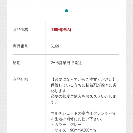
商品価格
440円
(税込)
商品番号
6169
納期
2〜5営業日で発送
商品仕様
【必要になってからご注文ください】
保管しているうちに粘着剤が徐々に劣
化します。
必要の都度ご購入をおススメいたしま
す。
マルチシェードの室内側フレンチパイ
ル生地の補修にお使い下さい。
・カラー：グレー
・サイズ：90mm×200mm