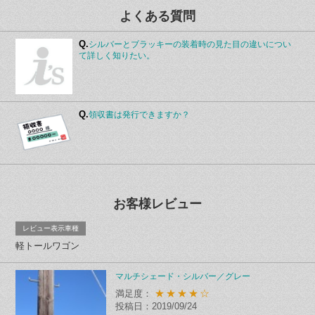
よくある質問
Q.
シルバーとブラッキーの装着時の見た目の違いについ
て詳しく知りたい。
Q.
領収書は発行できますか？
お客様レビュー
レビュー表示車種
軽トールワゴン
マルチシェード・シルバー／グレー
★★★★☆
満足度：
投稿日：2019/09/24