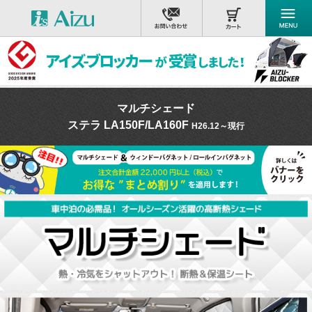
マルチシェード
ステラ LA150F/LA160F
H26.12～現行