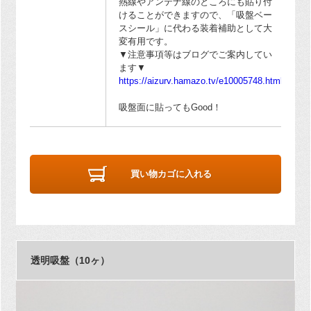
熱線やアンテナ線のところにも貼り付
けることができますので、「吸盤ベー
スシール」に代わる装着補助として大
変有用です。
▼注意事項等はブログでご案内してい
ます▼
https://aizurv.hamazo.tv/e10005748.html
吸盤面に貼ってもGood！
買い物カゴに入れる
透明吸盤（10ヶ）