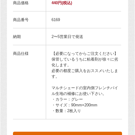
商品価格
440円
(税込)
商品番号
6169
納期
2〜5営業日で発送
商品仕様
【必要になってからご注文ください】
保管しているうちに粘着剤が徐々に劣
化します。
必要の都度ご購入をおススメいたしま
す。
マルチシェードの室内側フレンチパイ
ル生地の補修にお使い下さい。
・カラー：グレー
・サイズ：90mm×200mm
・数量：2枚入り