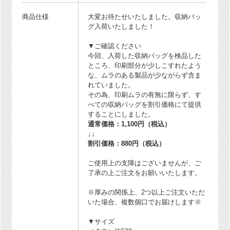
商品仕様
大変お待たせいたしました。収納バッ
グ入荷いたしました！
▼ご確認ください
今回、入荷した収納バッグを検品した
ところ、印刷部分が少しこすれたよう
な、ムラのある製品が少ながらず含ま
れていました。
その為、印刷ムラの有無に限らず、す
べての収納バッグを割引価格にて提供
することにしました。
通常価格：1,100円（税込）
↓↓
割引価格：880円（税込）
ご使用上の支障はございませんが、ご
了承の上ご注文をお願いいたします。
※厚みの関係上、2つ以上ご注文いただ
いた場合、複数個口でお届けします※
▼サイズ