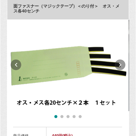
面ファスナー（マジックテープ）＜のり付＞ オス・メ
ス各40センチ
商品価格
440円
(税込)