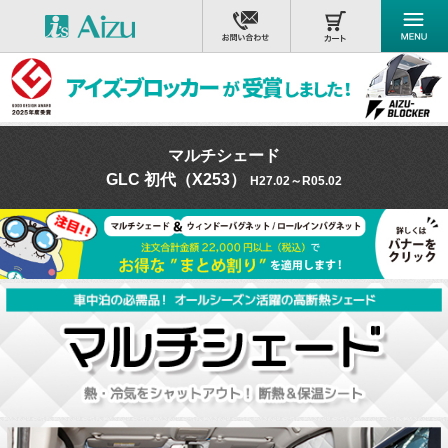
マルチシェード
GLC 初代（X253）
H27.02～R05.02