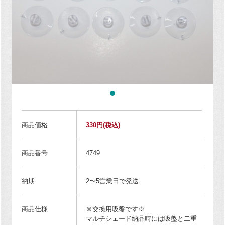
商品価格
330円
(税込)
商品番号
4749
納期
2〜5営業日で発送
商品仕様
※交換用吸盤です※
マルチシェード納品時には吸盤と二重