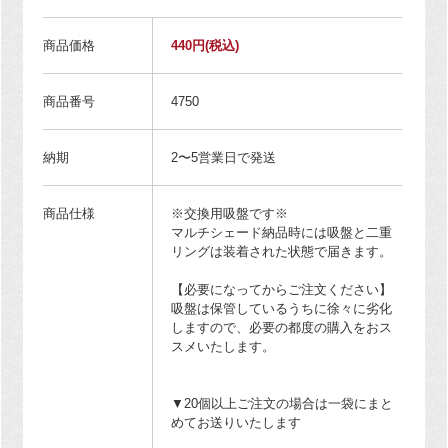
商品価格
440円
(税込)
商品番号
4750
納期
2〜5営業日で発送
商品仕様
※交換用吸盤です※
マルチシェード納品時には吸盤と二重
リングは装着された状態で届きます。
【必要になってからご注文ください】
吸盤は保管しているうちに徐々に劣化
しますので、必要の都度の購入をおス
スメいたします。
▼20個以上ご注文の場合は一袋にまと
めてお送りいたします