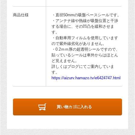
商品仕様
・直径50mmの吸盤ベースシールです。
・アンテナ線や熱線が吸盤位置と干渉
する場合に、その凹凸を緩和させま
す。
・自動車用フィルムを使用しています
ので紫外線劣化がありません。
・0.2ｍｍ厚の超透明シールですので、
貼っているシールは車外からはほとん
ど見えません。
詳しくはブログにてご案内していま
す。
https://aizurv.hamazo.tv/e6424747.html
買い物カゴに入れる