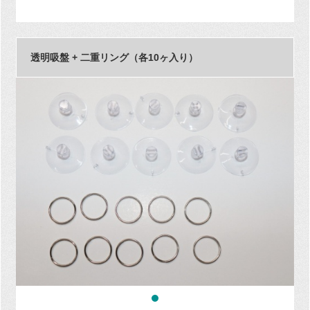
透明吸盤 + 二重リング（各10ヶ入り）