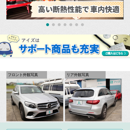
フロント外観写真
リア外観写真