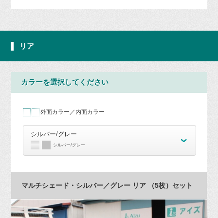
リア
カラーを選択してください
外面カラー／内面カラー
シルバー/グレー
シルバー/グレー
マルチシェード・シルバー／グレー リア （5枚）セット