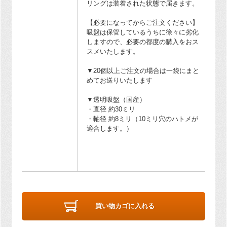
リングは装着された状態で届きます。
【必要になってからご注文ください】
吸盤は保管しているうちに徐々に劣化
しますので、必要の都度の購入をおス
スメいたします。
▼20個以上ご注文の場合は一袋にまと
めてお送りいたします
▼透明吸盤（国産）
・直径 約30ミリ
・軸径 約8ミリ（10ミリ穴のハトメが
適合します。）
買い物カゴに入れる