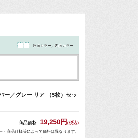
外面カラー／内面カラー
ー／グレー リア （5枚）セッ
19,250円
商品価格
(税込)
ー・商品仕様等によって価格は異なります。