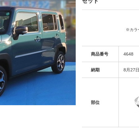
セット
※カラ
商品番号
4648
納期
8月27
部位