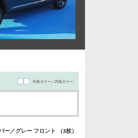
外面カラー／内面カラー
ー／グレー フロント （3枚）