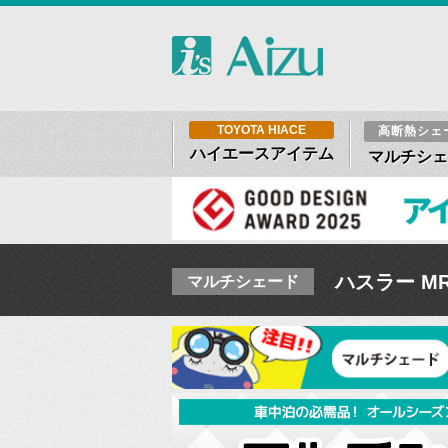
TOYOTA HIACE
高断熱シェ
ハイエースアイテム
マルチシェ
ハスラー MR5
マルチシェード