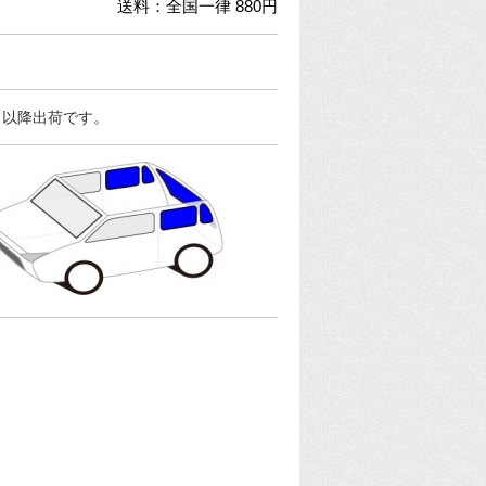
送料：全国一律 880円
日以降出荷です。