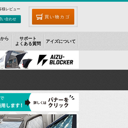
客様レビュー
買い物カゴ
問い合わせ
リから
サポート
アイズについて
す
よくある質問