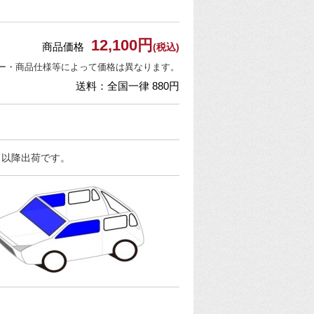
12,100円
商品価格
(税込)
ー・商品仕様等によって価格は異なります。
送料：全国一律 880円
日以降出荷です。