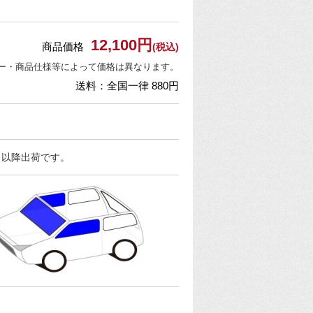
12,100円
商品価格
(税込)
ー・商品仕様等によって価格は異なります。
送料：全国一律 880円
日以降出荷です。