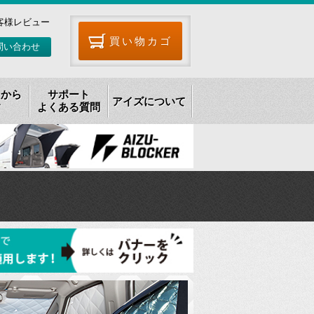
客様レビュー
買い物カゴ
問い合わせ
リから
サポート
アイズについて
す
よくある質問