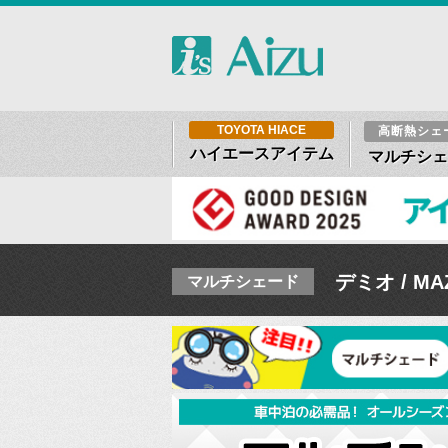
TOYOTA HIACE
高断熱シェ
ハイエースアイテム
マルチシェ
デミオ / MA
マルチシェード