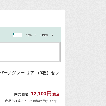
外面カラー／内面カラー
ー／グレー リア （3枚）セッ
12,100円
商品価格
(税込)
ー・商品仕様等によって価格は異なります。