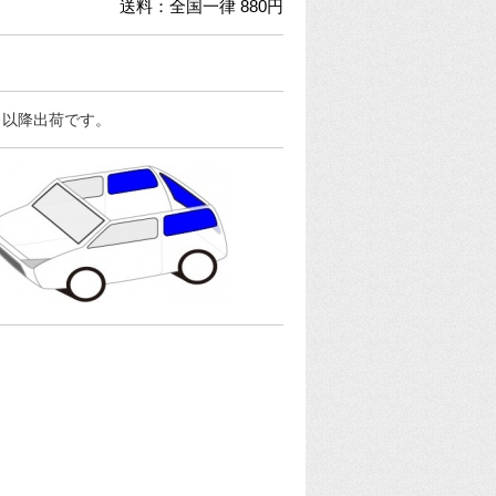
送料：全国一律 880円
日以降出荷です。