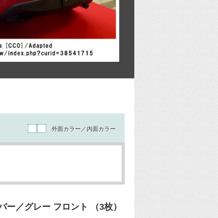
外面カラー／内面カラー
ー／グレー フロント （3枚）