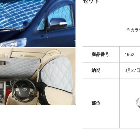
セット
※カラ
商品番号
4662
納期
8月27
部位