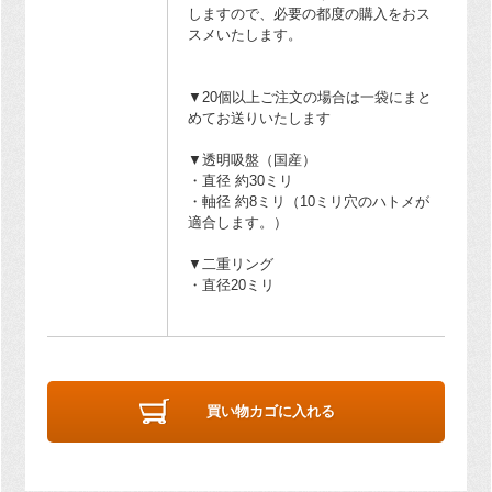
しますので、必要の都度の購入をおス
スメいたします。
▼20個以上ご注文の場合は一袋にまと
めてお送りいたします
▼透明吸盤（国産）
・直径 約30ミリ
・軸径 約8ミリ（10ミリ穴のハトメが
適合します。）
▼二重リング
・直径20ミリ
買い物カゴに入れる