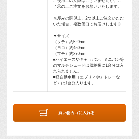
ご使用上の支障はございませんが、ご
了承の上ご注文をお願いいたします。
※厚みの関係上、2つ以上ご注文いただ
いた場合、複数個口でお届けします※
▼サイズ
（タテ）約520mm
（ヨコ）約450mm
（マチ）約270mm
■ハイエースやキャラバン、ミニバン等
のマルチシェードは収納袋に1台分は入
れられません。
■軽自動車用（エブリィやアトレーな
ど）は1台分入ります。
買い物カゴに入れる