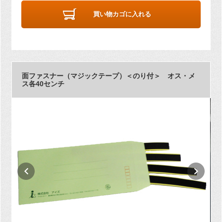
買い物カゴに入れる
面ファスナー（マジックテープ）＜のり付＞ オス・メ
ス各40センチ