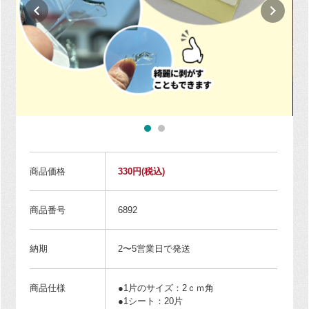
商品価格
330円
(税込)
商品番号
6892
納期
2〜5営業日で発送
商品仕様
●1片のサイズ：2ｃｍ角
●1シート：20片