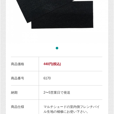
商品価格
440円
(税込)
商品番号
6170
納期
2〜5営業日で発送
商品仕様
マルチシェードの室内側フレンチパイ
ル生地の補修にお使い下さい。