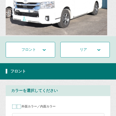
フロント
リア
フロント
カラーを選択してください
外面カラー／内面カラー