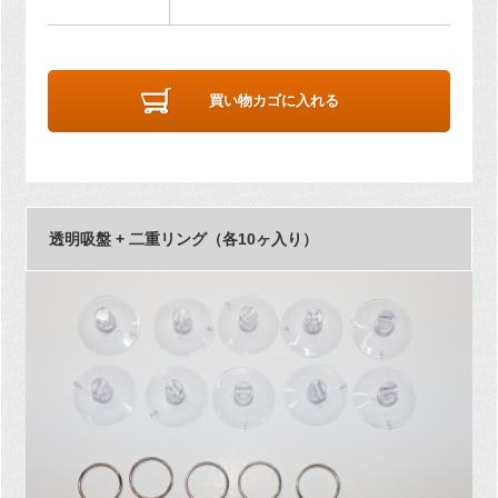
買い物カゴに入れる
透明吸盤 + 二重リング（各10ヶ入り）