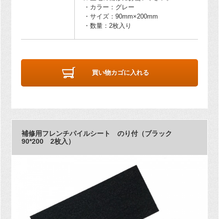
・カラー：グレー
・サイズ：90mm×200mm
・数量：2枚入り
買い物カゴに入れる
補修用フレンチパイルシート のり付（ブラック
90*200 2枚入）