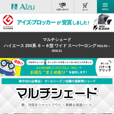
マルチシェード
ハイエース 200系 ６～８型 ワイド スーパーロング
R02.05～
R08.01