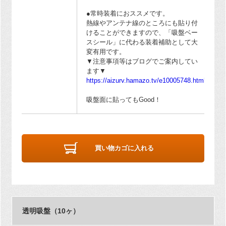
●常時装着におススメです。
熱線やアンテナ線のところにも貼り付
けることができますので、「吸盤ベー
スシール」に代わる装着補助として大
変有用です。
▼注意事項等はブログでご案内してい
ます▼
https://aizurv.hamazo.tv/e10005748.html
吸盤面に貼ってもGood！
買い物カゴに入れる
透明吸盤（10ヶ）