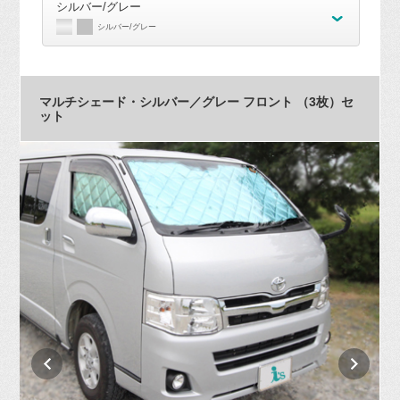
シルバー/グレー
シルバー/グレー
マルチシェード・シルバー／グレー フロント （3枚）セ
ット