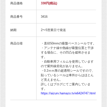
商品価格
330円
(税込)
商品番号
3416
納期
2〜5営業日で発送
商品仕様
・直径50mmの吸盤ベースシールです。
・アンテナ線や熱線が吸盤位置と干渉
する場合に、その凹凸を緩和させま
す。
・自動車用フィルムを使用しています
ので紫外線劣化がありません。
・0.2ｍｍ厚の超透明シールですので、
貼っているシールは車外からはほとん
ど見えません。
詳しくはブログにてご案内していま
す。
https://aizurv.hamazo.tv/e6424747.html