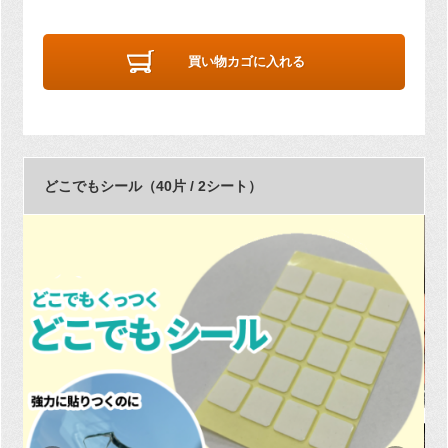
買い物カゴに入れる
どこでもシール（40片 / 2シート）