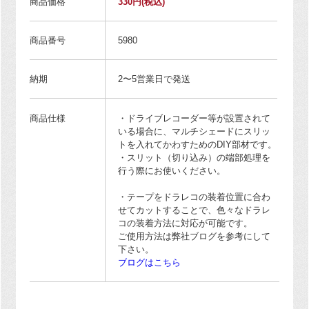
商品価格
330円
(税込)
商品番号
5980
納期
2〜5営業日で発送
商品仕様
・ドライブレコーダー等が設置されて
いる場合に、マルチシェードにスリッ
トを入れてかわすためのDIY部材です。
・スリット（切り込み）の端部処理を
行う際にお使いください。
・テープをドラレコの装着位置に合わ
せてカットすることで、色々なドラレ
コの装着方法に対応が可能です。
ご使用方法は弊社ブログを参考にして
下さい。
ブログはこちら