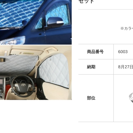
セット
※カラ
商品番号
6003
納期
8月27
部位