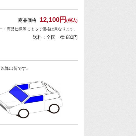
12,100円
商品価格
(税込)
ー・商品仕様等によって価格は異なります。
送料：全国一律 880円
日以降出荷です。