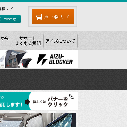
客様レビュー
買い物カゴ
問い合わせ
リから
サポート
アイズについて
す
よくある質問