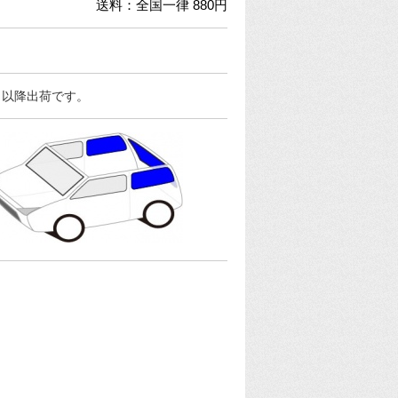
送料：全国一律 880円
日以降出荷です。