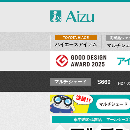
TOYOTA HIACE
高断熱シェ
ハイエースアイテム
マルチシェ
S660
マルチシェード
H27.0