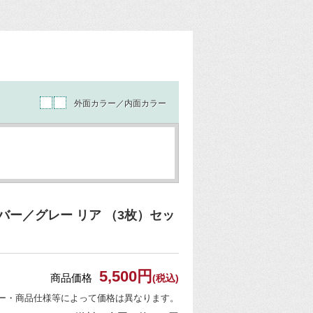
外面カラー／内面カラー
ー／グレー リア （3枚）セッ
5,500円
商品価格
(税込)
ー・商品仕様等によって価格は異なります。