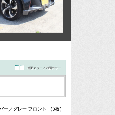
外面カラー／内面カラー
ー／グレー フロント （3枚）