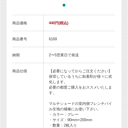
商品価格
440円
(税込)
商品番号
6169
納期
2〜5営業日で発送
商品仕様
【必要になってからご注文ください】
保管しているうちに粘着剤が徐々に劣
化します。
必要の都度ご購入をおススメいたしま
す。
マルチシェードの室内側フレンチパイ
ル生地の補修にお使い下さい。
・カラー：グレー
・サイズ：90mm×200mm
・数量：2枚入り