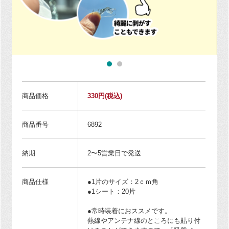
商品価格
330円
(税込)
商品番号
6892
納期
2〜5営業日で発送
商品仕様
●1片のサイズ：2ｃｍ角
●1シート：20片
●常時装着におススメです。
熱線やアンテナ線のところにも貼り付