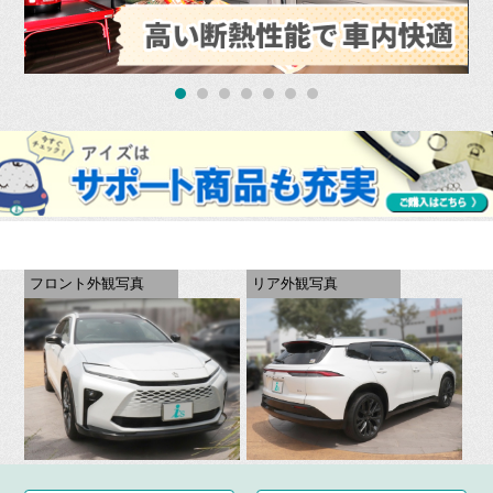
フロント外観写真
リア外観写真