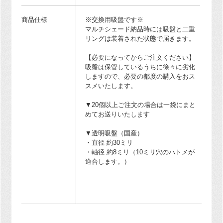
商品仕様
※交換用吸盤です※
マルチシェード納品時には吸盤と二重
リングは装着された状態で届きます。
【必要になってからご注文ください】
吸盤は保管しているうちに徐々に劣化
しますので、必要の都度の購入をおス
スメいたします。
▼20個以上ご注文の場合は一袋にまと
めてお送りいたします
▼透明吸盤（国産）
・直径 約30ミリ
・軸径 約8ミリ（10ミリ穴のハトメが
適合します。）