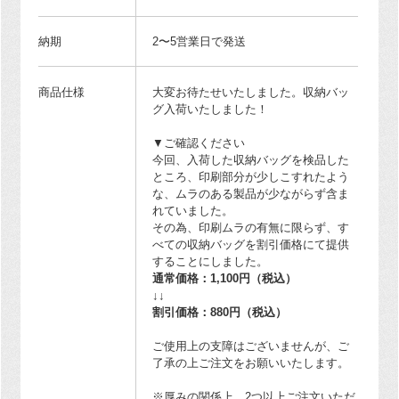
納期
2〜5営業日で発送
商品仕様
大変お待たせいたしました。収納バッ
グ入荷いたしました！
▼ご確認ください
今回、入荷した収納バッグを検品した
ところ、印刷部分が少しこすれたよう
な、ムラのある製品が少ながらず含ま
れていました。
その為、印刷ムラの有無に限らず、す
べての収納バッグを割引価格にて提供
することにしました。
通常価格：1,100円（税込）
↓↓
割引価格：880円（税込）
ご使用上の支障はございませんが、ご
了承の上ご注文をお願いいたします。
※厚みの関係上、2つ以上ご注文いただ