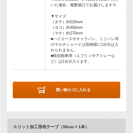
いた場合、複数個口でお届けします※
▼サイズ
（タテ）約520mm
（ヨコ）約450mm
（マチ）約270mm
■ハイエースやキャラバン、ミニバン等
のマルチシェードは収納袋に1台分は入
れられません。
■軽自動車用（エブリィやアトレーな
ど）は1台分入ります。
買い物カゴに入れる
スリット加工用布テープ（50cm × 1本）