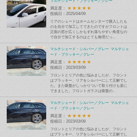
マルチシェード・ブラッキー／グレー
★★★★★
満足度：
投稿日：2025/04/09
リアのシェードはホームセンターで購入したも
のを自分で加工してできたのですがフロントは
正面の窓が広くしかもずれ落ちやすい角度なの
で自分で加工するのはとても無理だっ...
マルチシェード・シルバー／グレー マルチシェ
ード・ブラッキー／グレー
★★★★★
満足度：
投稿日：2023/03/09
フロントとリアの色に悩みましたが、フロント
はブラッキー、リアをシルバーにして正解でし
た。また吸盤がしっかりついて取り付けも楽に
できました。フロントガラスは吸盤の...
マルチシェード・シルバー／グレー マルチシェ
ード・ブラッキー／グレー
★★★★★
満足度：
投稿日：2023/03/09
フロントとリアの色に悩みましたが、フロント
はブラッキー、リアをシルバーにして正解でし