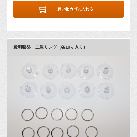
買い物カゴに入れる
透明吸盤 + 二重リング（各10ヶ入り）