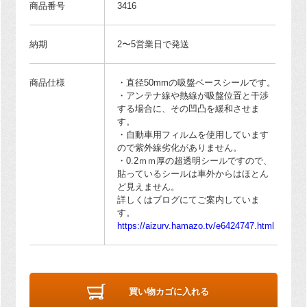
商品番号
3416
納期
2〜5営業日で発送
商品仕様
・直径50mmの吸盤ベースシールです。
・アンテナ線や熱線が吸盤位置と干渉
する場合に、その凹凸を緩和させま
す。
・自動車用フィルムを使用しています
ので紫外線劣化がありません。
・0.2ｍｍ厚の超透明シールですので、
貼っているシールは車外からはほとん
ど見えません。
詳しくはブログにてご案内していま
す。
https://aizurv.hamazo.tv/e6424747.html
買い物カゴに入れる