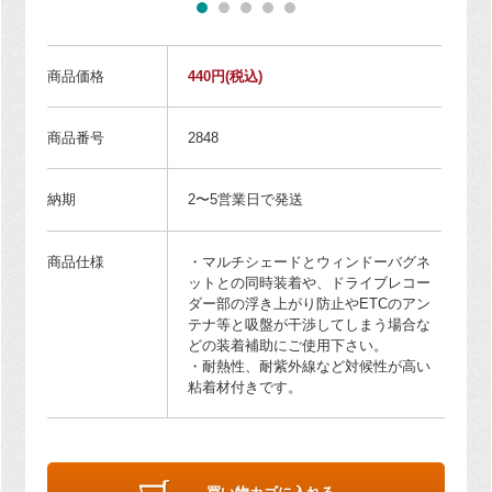
商品価格
440円
(税込)
商品番号
2848
納期
2〜5営業日で発送
商品仕様
・マルチシェードとウィンドーバグネ
ットとの同時装着や、ドライブレコー
ダー部の浮き上がり防止やETCのアン
テナ等と吸盤が干渉してしまう場合な
どの装着補助にご使用下さい。
・耐熱性、耐紫外線など対候性が高い
粘着材付きです。