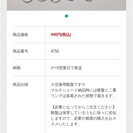
商品価格
440円
(税込)
商品番号
4750
納期
2〜5営業日で発送
商品仕様
※交換用吸盤です※
マルチシェード納品時には吸盤と二重
リングは装着された状態で届きます。
【必要になってからご注文ください】
吸盤は保管しているうちに徐々に劣化
しますので、必要の都度の購入をおス
スメいたします。