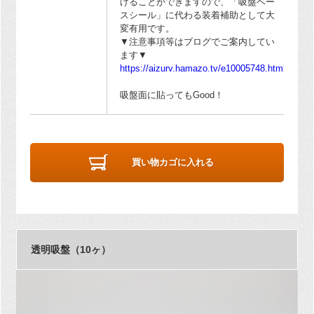
けることができますので、「吸盤ベー
スシール」に代わる装着補助として大
変有用です。
▼注意事項等はブログでご案内してい
ます▼
https://aizurv.hamazo.tv/e10005748.html
吸盤面に貼ってもGood！
買い物カゴに入れる
透明吸盤（10ヶ）