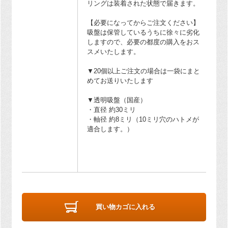
リングは装着された状態で届きます。
【必要になってからご注文ください】
吸盤は保管しているうちに徐々に劣化
しますので、必要の都度の購入をおス
スメいたします。
▼20個以上ご注文の場合は一袋にまと
めてお送りいたします
▼透明吸盤（国産）
・直径 約30ミリ
・軸径 約8ミリ（10ミリ穴のハトメが
適合します。）
買い物カゴに入れる