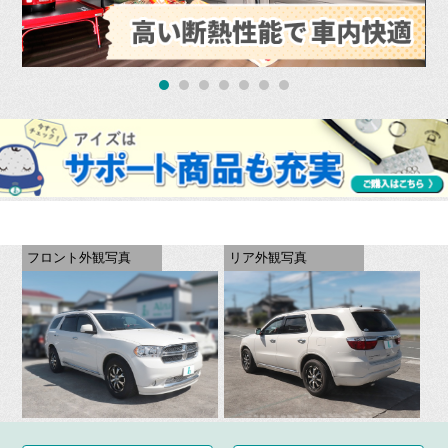
フロント外観写真
リア外観写真