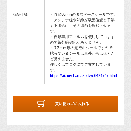
商品仕様
・直径50mmの吸盤ベースシールです。
・アンテナ線や熱線が吸盤位置と干渉
する場合に、その凹凸を緩和させま
す。
・自動車用フィルムを使用しています
ので紫外線劣化がありません。
・0.2ｍｍ厚の超透明シールですので、
貼っているシールは車外からはほとん
ど見えません。
詳しくはブログにてご案内していま
す。
https://aizurv.hamazo.tv/e6424747.html
買い物カゴに入れる