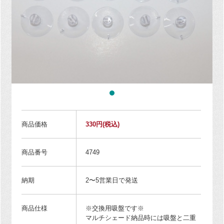
商品価格
330円
(税込)
商品番号
4749
納期
2〜5営業日で発送
商品仕様
※交換用吸盤です※
マルチシェード納品時には吸盤と二重