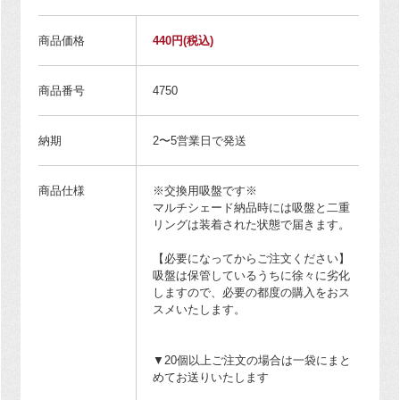
商品価格
440円
(税込)
商品番号
4750
納期
2〜5営業日で発送
商品仕様
※交換用吸盤です※
マルチシェード納品時には吸盤と二重
リングは装着された状態で届きます。
【必要になってからご注文ください】
吸盤は保管しているうちに徐々に劣化
しますので、必要の都度の購入をおス
スメいたします。
▼20個以上ご注文の場合は一袋にまと
めてお送りいたします