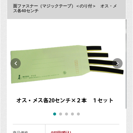
面ファスナー（マジックテープ）＜のり付＞ オス・メ
ス各40センチ
商品価格
440円
(税込)