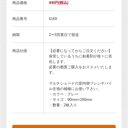
商品価格
440円
(税込)
商品番号
6169
納期
2〜5営業日で発送
商品仕様
【必要になってからご注文ください】
保管しているうちに粘着剤が徐々に劣
化します。
必要の都度ご購入をおススメいたしま
す。
マルチシェードの室内側フレンチパイ
ル生地の補修にお使い下さい。
・カラー：グレー
・サイズ：90mm×200mm
・数量：2枚入り