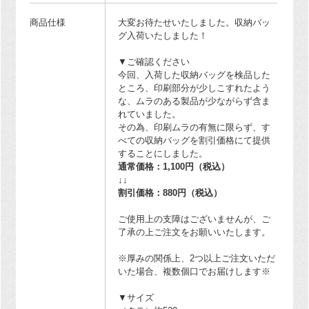
商品仕様
大変お待たせいたしました。収納バッ
グ入荷いたしました！
▼ご確認ください
今回、入荷した収納バッグを検品した
ところ、印刷部分が少しこすれたよう
な、ムラのある製品が少ながらず含ま
れていました。
その為、印刷ムラの有無に限らず、す
べての収納バッグを割引価格にて提供
することにしました。
通常価格：1,100円（税込）
↓↓
割引価格：880円（税込）
ご使用上の支障はございませんが、ご
了承の上ご注文をお願いいたします。
※厚みの関係上、2つ以上ご注文いただ
いた場合、複数個口でお届けします※
▼サイズ