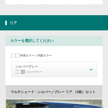
リア
カラーを選択してください
外面カラー／内面カラー
シルバー/グレー
シルバー/グレー
マルチシェード・シルバー／グレー リア （5枚）セット