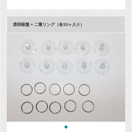
透明吸盤 + 二重リング（各10ヶ入り）