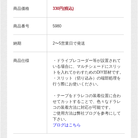
商品価格
330円
(税込)
商品番号
5980
納期
2〜5営業日で発送
商品仕様
・ドライブレコーダー等が設置されて
いる場合に、マルチシェードにスリッ
トを入れてかわすためのDIY部材です。
・スリット（切り込み）の端部処理を
行う際にお使いください。
・テープをドラレコの装着位置に合わ
せてカットすることで、色々なドラレ
コの装着方法に対応が可能です。
ご使用方法は弊社ブログを参考にして
下さい。
ブログはこちら