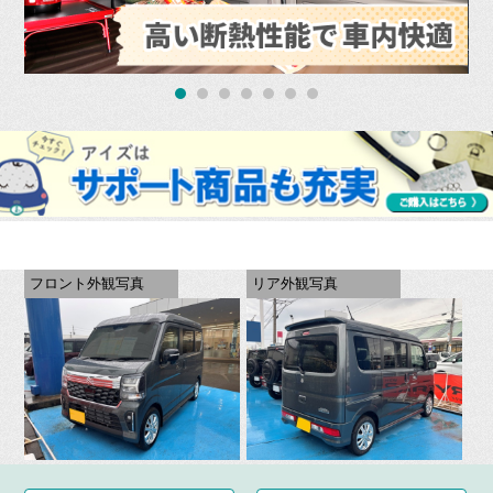
フロント外観写真
リア外観写真