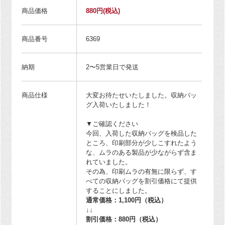
商品価格
880円
(税込)
商品番号
6369
納期
2〜5営業日で発送
商品仕様
大変お待たせいたしました。収納バッ
グ入荷いたしました！
▼ご確認ください
今回、入荷した収納バッグを検品した
ところ、印刷部分が少しこすれたよう
な、ムラのある製品が少ながらず含ま
れていました。
その為、印刷ムラの有無に限らず、す
べての収納バッグを割引価格にて提供
することにしました。
通常価格：1,100円（税込）
↓↓
割引価格：880円（税込）