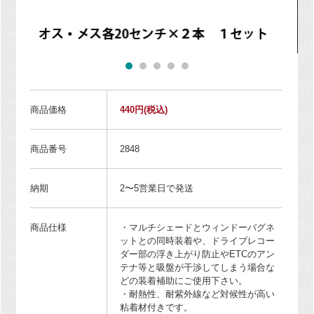
商品価格
440円
(税込)
商品番号
2848
納期
2〜5営業日で発送
商品仕様
・マルチシェードとウィンドーバグネ
ットとの同時装着や、ドライブレコー
ダー部の浮き上がり防止やETCのアン
テナ等と吸盤が干渉してしまう場合な
どの装着補助にご使用下さい。
・耐熱性、耐紫外線など対候性が高い
粘着材付きです。