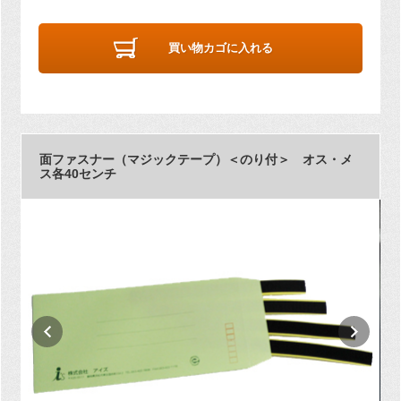
買い物カゴに入れる
面ファスナー（マジックテープ）＜のり付＞ オス・メ
ス各40センチ