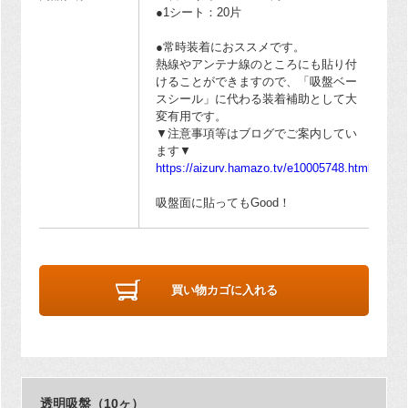
●1シート：20片
●常時装着におススメです。
熱線やアンテナ線のところにも貼り付
けることができますので、「吸盤ベー
スシール」に代わる装着補助として大
変有用です。
▼注意事項等はブログでご案内してい
ます▼
https://aizurv.hamazo.tv/e10005748.html
吸盤面に貼ってもGood！
買い物カゴに入れる
透明吸盤（10ヶ）