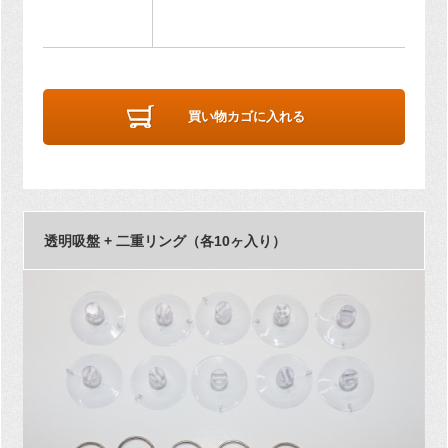
買い物カゴに入れる
透明吸盤 + 二重リング（各10ヶ入り）