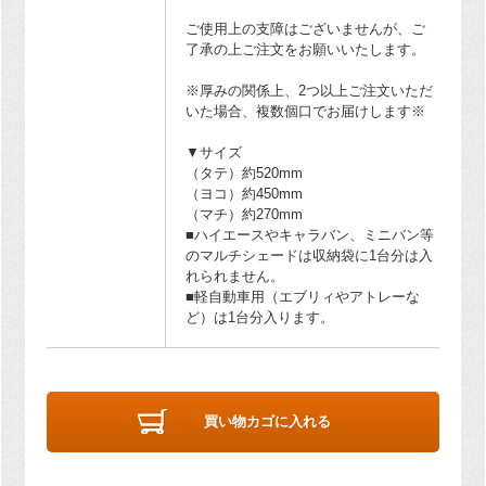
ご使用上の支障はございませんが、ご
了承の上ご注文をお願いいたします。
※厚みの関係上、2つ以上ご注文いただ
いた場合、複数個口でお届けします※
▼サイズ
（タテ）約520mm
（ヨコ）約450mm
（マチ）約270mm
■ハイエースやキャラバン、ミニバン等
のマルチシェードは収納袋に1台分は入
れられません。
■軽自動車用（エブリィやアトレーな
ど）は1台分入ります。
買い物カゴに入れる