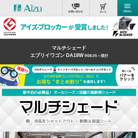
マルチシェード
エブリイワゴン DA18W
R08.05～現行