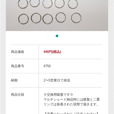
商品価格
440円
(税込)
商品番号
4750
納期
2〜5営業日で発送
商品仕様
※交換用吸盤です※
マルチシェード納品時には吸盤と二重
リングは装着された状態で届きます。
【必要になってからご注文ください】