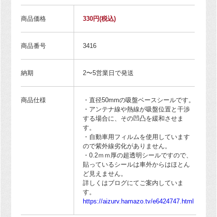
商品価格
330円
(税込)
商品番号
3416
納期
2〜5営業日で発送
商品仕様
・直径50mmの吸盤ベースシールです。
・アンテナ線や熱線が吸盤位置と干渉
する場合に、その凹凸を緩和させま
す。
・自動車用フィルムを使用しています
ので紫外線劣化がありません。
・0.2ｍｍ厚の超透明シールですので、
貼っているシールは車外からはほとん
ど見えません。
詳しくはブログにてご案内していま
す。
https://aizurv.hamazo.tv/e6424747.html