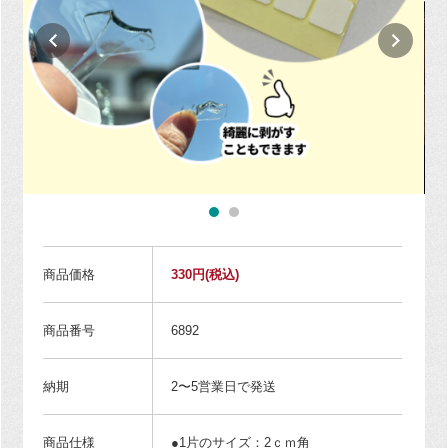
商品価格
330円
(税込)
商品番号
6892
納期
2〜5営業日で発送
商品仕様
●1片のサイズ：2ｃｍ角