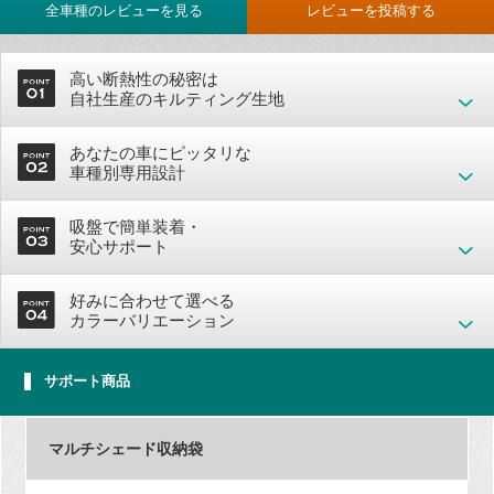
全車種のレビューを見る
レビューを投稿する
高い断熱性の秘密は
自社生産のキルティング生地
あなたの車にピッタリな
車種別専用設計
吸盤で簡単装着・
安心サポート
好みに合わせて選べる
カラーバリエーション
サポート商品
マルチシェード収納袋